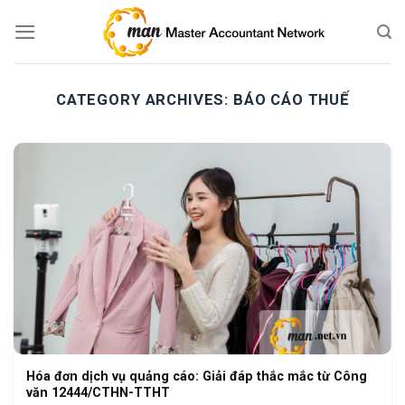
Skip
to
content
CATEGORY ARCHIVES:
BÁO CÁO THUẾ
Hóa đơn dịch vụ quảng cáo: Giải đáp thắc mắc từ Công
văn 12444/CTHN-TTHT