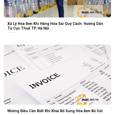
Xử Lý Hóa Đơn Khi Hàng Hóa Sai Quy Cách: Hướng Dẫn
Từ Cục Thuế TP. Hà Nội
Những Điều Cần Biết Khi Khai Bổ Sung Hóa Đơn Bỏ Sót