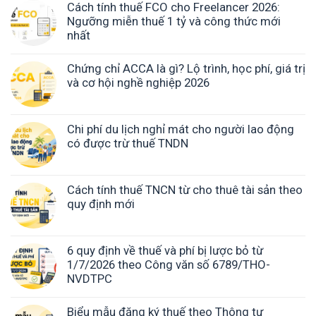
Cách tính thuế FCO cho Freelancer 2026:
Ngưỡng miễn thuế 1 tỷ và công thức mới
nhất
Chứng chỉ ACCA là gì? Lộ trình, học phí, giá trị
và cơ hội nghề nghiệp 2026
Chi phí du lịch nghỉ mát cho người lao động
có được trừ thuế TNDN
Cách tính thuế TNCN từ cho thuê tài sản theo
quy định mới
6 quy định về thuế và phí bị lược bỏ từ
1/7/2026 theo Công văn số 6789/THO-
NVDTPC
Biểu mẫu đăng ký thuế theo Thông tư