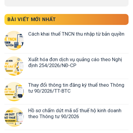
BÀI VIẾT MỚI NHẤT
Cách khai thuế TNCN thu nhập từ bản quyền
Xuất hóa đơn dịch vụ quảng cáo theo Nghị
định 254/2026/NĐ-CP
Thay đổi thông tin đăng ký thuế theo Thông
tư 90/2026/TT-BTC
Hồ sơ chấm dứt mã số thuế hộ kinh doanh
theo Thông tư 90/2026