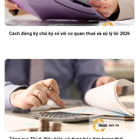
Cách đăng ký chữ ký số với cơ quan thuế và xử lý lỗi 2026
Tổng cục Thuế: Điều kiện sử dụng hóa đơn trong thời