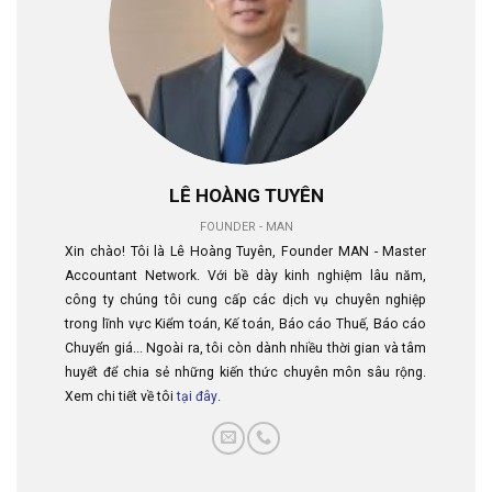
LÊ HOÀNG TUYÊN
FOUNDER - MAN
Xin chào! Tôi là Lê Hoàng Tuyên, Founder MAN - Master
Accountant Network. Với bề dày kinh nghiệm lâu năm,
công ty chúng tôi cung cấp các dịch vụ chuyên nghiệp
trong lĩnh vực Kiểm toán, Kế toán, Báo cáo Thuế, Báo cáo
Chuyển giá... Ngoài ra, tôi còn dành nhiều thời gian và tâm
huyết để chia sẻ những kiến thức chuyên môn sâu rộng.
Xem chi tiết về tôi
tại đây
.