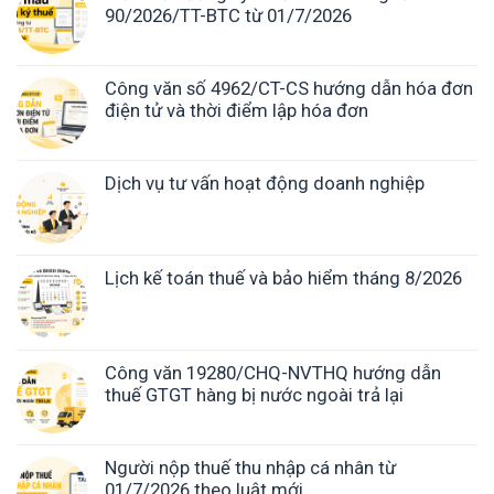
90/2026/TT-BTC từ 01/7/2026
Công văn số 4962/CT-CS hướng dẫn hóa đơn
điện tử và thời điểm lập hóa đơn
Dịch vụ tư vấn hoạt động doanh nghiệp
Lịch kế toán thuế và bảo hiểm tháng 8/2026
Công văn 19280/CHQ-NVTHQ hướng dẫn
thuế GTGT hàng bị nước ngoài trả lại
Người nộp thuế thu nhập cá nhân từ
01/7/2026 theo luật mới