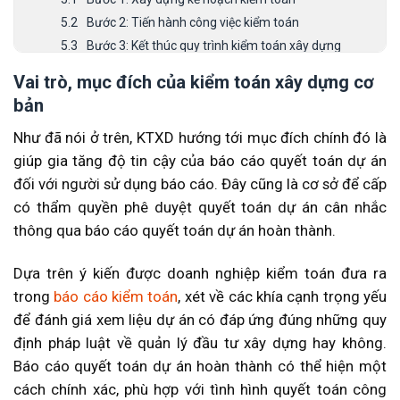
Bước 2: Tiến hành công việc kiểm toán
Bước 3: Kết thúc quy trình kiểm toán xây dựng
Thông tin liên hệ MAN – Master Accountant
Vai trò, mục đích của kiểm toán xây dựng cơ
Network
bản
Như đã nói ở trên, KTXD hướng tới mục đích chính đó là
giúp gia tăng độ tin cậy của báo cáo quyết toán dự án
đối với người sử dụng báo cáo. Đây cũng là cơ sở để cấp
có thẩm quyền phê duyệt quyết toán dự án cân nhắc
thông qua báo cáo quyết toán dự án hoàn thành.
Dựa trên ý kiến được doanh nghiệp kiểm toán đưa ra
trong
báo cáo kiểm toán
, xét về các khía cạnh trọng yếu
để đánh giá xem liệu dự án có đáp ứng đúng những quy
định pháp luật về quản lý đầu tư xây dựng hay không.
Báo cáo quyết toán dự án hoàn thành có thể hiện một
cách chính xác, phù hợp với tình hình quyết toán công