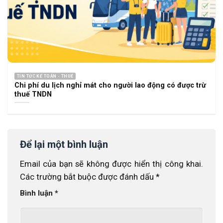
TIN TỨC KẾ TOÁN - THUẾ
Chi phí du lịch nghỉ mát cho người lao động có được trừ
thuế TNDN
Để lại một bình luận
Email của bạn sẽ không được hiển thị công khai.
Các trường bắt buộc được đánh dấu
*
Bình luận
*