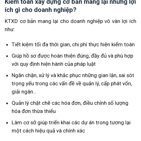
Kiểm toán xây dựng cơ bản mang lại những lợi
ích gì cho doanh nghiệp?
KTXD cơ bản mang lại cho doanh nghiệp vô vàn lợi ích
như:
Tiết kiệm tối đa thời gian, chi phí thực hiện kiểm toán
Giúp hồ sơ được hoàn thiện đúng, đầy đủ và phù hợp
với quy định hiện hành của pháp luật
Ngăn chặn, xử lý và khắc phục những gian lận, sai sót
trọng yếu trong các vấn đề về quản lý, cấp phát vốn,
giải ngân…
Quản lý chặt chẽ các hóa đơn, điều chỉnh số lượng
hóa đơn thừa thiếu
Làm cơ sở giúp triển khai các dự án trong tương lại
một cách hiệu quả và chính xác