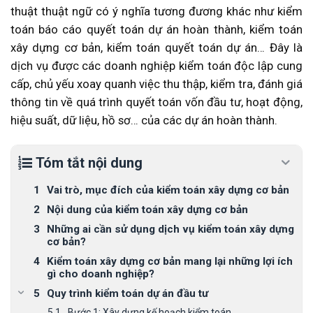
thuật thuật ngữ có ý nghĩa tương đương khác như kiểm
toán báo cáo quyết toán dự án hoàn thành, kiểm toán
xây dựng cơ bản, kiểm toán quyết toán dự án… Đây là
dịch vụ được các doanh nghiệp kiểm toán độc lập cung
cấp, chủ yếu xoay quanh việc thu thập, kiểm tra, đánh giá
thông tin về quá trình quyết toán vốn đầu tư, hoạt động,
hiệu suất, dữ liệu, hồ sơ… của các dự án hoàn thành.
Tóm tắt nội dung
Vai trò, mục đích của kiểm toán xây dựng cơ bản
Nội dung của kiểm toán xây dựng cơ bản
Những ai cần sử dụng dịch vụ kiểm toán xây dựng
cơ bản?
Kiểm toán xây dựng cơ bản mang lại những lợi ích
gì cho doanh nghiệp?
Quy trình kiểm toán dự án đầu tư
Bước 1: Xây dựng kế hoạch kiểm toán