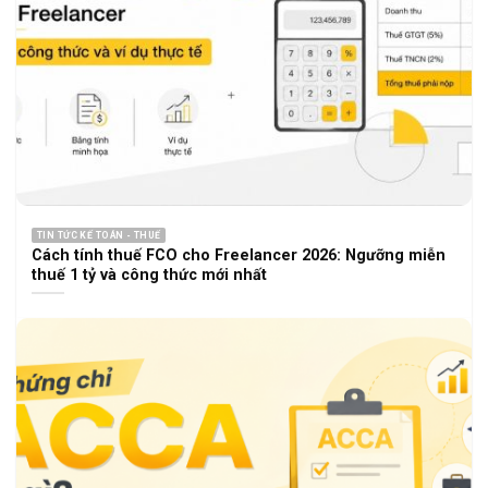
TIN TỨC KẾ TOÁN - THUẾ
Cách tính thuế FCO cho Freelancer 2026: Ngưỡng miễn
thuế 1 tỷ và công thức mới nhất