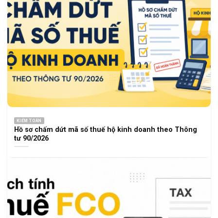
KIỂM TOÁN
Hồ sơ chấm dứt mã số thuế hộ kinh doanh theo Thông
tư 90/2026