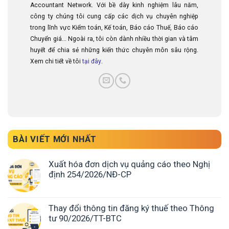
Accountant Network. Với bề dày kinh nghiệm lâu năm,
công ty chúng tôi cung cấp các dịch vụ chuyên nghiệp
trong lĩnh vực Kiểm toán, Kế toán, Báo cáo Thuế, Báo cáo
Chuyển giá... Ngoài ra, tôi còn dành nhiều thời gian và tâm
huyết để chia sẻ những kiến thức chuyên môn sâu rộng.
Xem chi tiết về tôi
tại đây
.
BÀI VIẾT MỚI NHẤT
Xuất hóa đơn dịch vụ quảng cáo theo Nghị
định 254/2026/NĐ-CP
Thay đổi thông tin đăng ký thuế theo Thông
tư 90/2026/TT-BTC