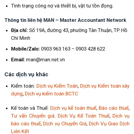
Tình trạng công nợ và thiết bị, vật tư tồn đọng.
Thông tin liên hệ MAN – Master Accountant Network
Địa chỉ:
Số 19A, đường 43, phường Tân Thuận, TP. Hồ
Chí Minh
Mobile/Zalo:
0903 963 163 – 0903 428 622
Email:
man@man.net.vn
Các dịch vụ khác
Kiểm toán:
Dịch vụ Kiểm Toán
,
Dịch vụ Kiểm toán xây
dựng
,
Dịch vụ kiểm toán BCTC
Kế toán và Thuế:
Dịch vụ kế toán thuế
,
Báo cáo thuế
,
Tư vấn Chuyển giá
.
Dịch Vụ Kế Toán Thuế
,
Dịch vụ
báo cáo thuế
,
Dịch vụ Chuyển Giá
,
Dịch Vụ Giao Dịch
Liên Kết