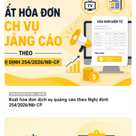
TIN TỨC KẾ TOÁN - THUẾ
Xuất hóa đơn dịch vụ quảng cáo theo Nghị định
254/2026/NĐ-CP