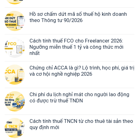
Hồ sơ chấm dứt mã số thuế hộ kinh doanh
theo Thông tư 90/2026
Cách tính thuế FCO cho Freelancer 2026:
Ngưỡng miễn thuế 1 tỷ và công thức mới
nhất
Chứng chỉ ACCA là gì? Lộ trình, học phí, giá trị
và cơ hội nghề nghiệp 2026
Chi phí du lịch nghỉ mát cho người lao động
có được trừ thuế TNDN
Cách tính thuế TNCN từ cho thuê tài sản theo
quy định mới