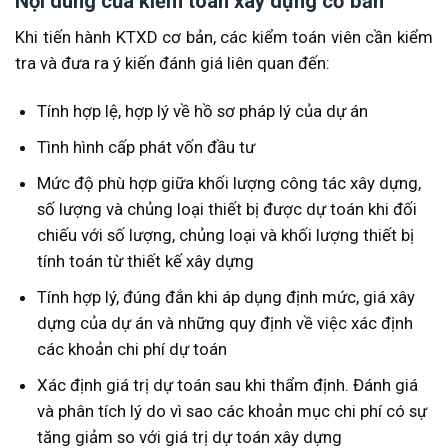
Nội dung của kiểm toán xây dựng cơ bản
Khi tiến hành KTXD cơ bản, các kiểm toán viên cần kiểm
tra và đưa ra ý kiến đánh giá liên quan đến:
Tính hợp lệ, hợp lý về hồ sơ pháp lý của dự án
Tình hình cấp phát vốn đầu tư
Mức độ phù hợp giữa khối lượng công tác xây dựng,
số lượng và chủng loại thiết bị được dự toán khi đối
chiếu với số lượng, chủng loại và khối lượng thiết bị
tính toán từ thiết kế xây dựng
Tính hợp lý, đúng đắn khi áp dụng định mức, giá xây
dựng của dự án và những quy định về việc xác định
các khoản chi phí dự toán
Xác định giá trị dự toán sau khi thẩm định. Đánh giá
và phân tích lý do vì sao các khoản mục chi phí có sự
tăng giảm so với giá trị dự toán xây dựng