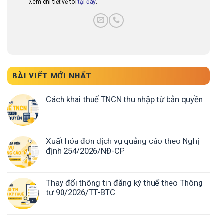
Xem chi tiết về tôi
tại đây
.
BÀI VIẾT MỚI NHẤT
Cách khai thuế TNCN thu nhập từ bản quyền
Xuất hóa đơn dịch vụ quảng cáo theo Nghị
định 254/2026/NĐ-CP
Thay đổi thông tin đăng ký thuế theo Thông
tư 90/2026/TT-BTC