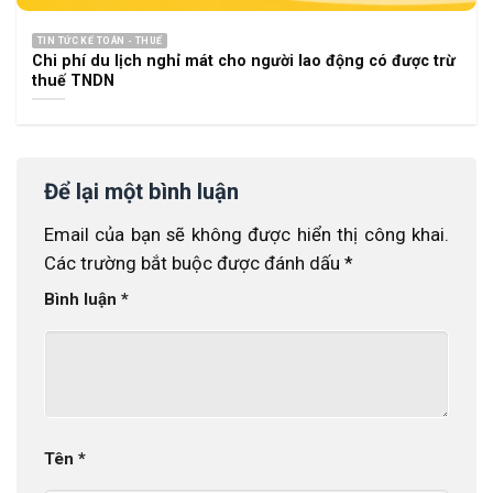
TIN TỨC KẾ TOÁN - THUẾ
Chi phí du lịch nghỉ mát cho người lao động có được trừ
thuế TNDN
Để lại một bình luận
Email của bạn sẽ không được hiển thị công khai.
Các trường bắt buộc được đánh dấu
*
Bình luận
*
Tên
*