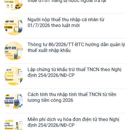
thuế GTGT hàng bị nước ngoài trả lại
Người nộp thuế thu nhập cá nhân từ
01/7/2026 theo luật mới
Thông tư 86/2026/TT-BTC hướng dẫn quản lý
thuế xuất nhập khẩu
Lập chứng từ khấu trừ thuế TNCN theo Nghị
định 254/2026/NĐ-CP
Cách tính thu nhập tính thuế TNCN từ tiền
lương tiền công 2026
Miễn phí dịch vụ hóa đơn điện tử theo Nghị
định 254/2026/NĐ-CP