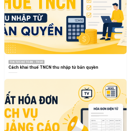
TIN TỨC KẾ TOÁN - THUẾ
Cách khai thuế TNCN thu nhập từ bản quyền