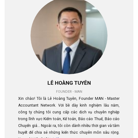
LÊ HOÀNG TUYÊN
FOUNDER - MAN
Xin chào! Tôi là Lê Hoàng Tuyên, Founder MAN - Master
Accountant Network. Với bề dày kinh nghiệm lâu năm,
công ty chúng tôi cung cấp các dịch vụ chuyên nghiệp
trong lĩnh vực Kiểm toán, Kế toán, Báo cáo Thuế, Báo cáo
Chuyển giá... Ngoài ra, tôi còn dành nhiều thời gian và tâm
huyết để chia sẻ những kiến thức chuyên môn sâu rộng.