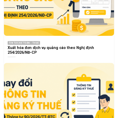
TIN TỨC KẾ TOÁN - THUẾ
Xuất hóa đơn dịch vụ quảng cáo theo Nghị định
254/2026/NĐ-CP