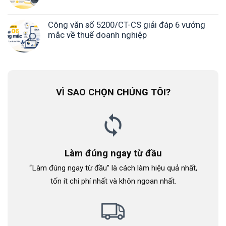
Công văn số 5200/CT-CS giải đáp 6 vướng
mắc về thuế doanh nghiệp
VÌ SAO CHỌN CHÚNG TÔI?
Làm đúng ngay từ đầu
“Làm đúng ngay từ đầu” là cách làm hiệu quả nhất,
tốn ít chi phí nhất và khôn ngoan nhất.