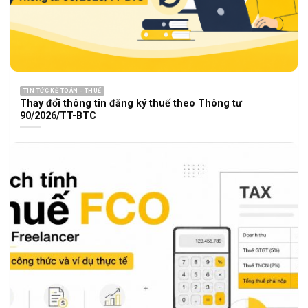
TIN TỨC KẾ TOÁN - THUẾ
Thay đổi thông tin đăng ký thuế theo Thông tư
90/2026/TT-BTC