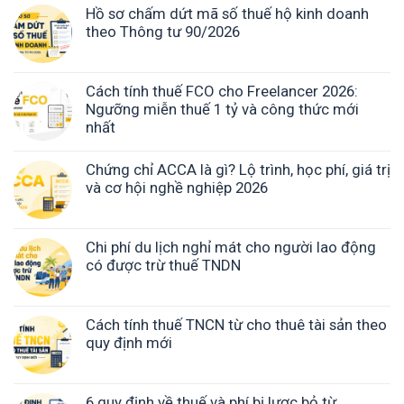
Hồ sơ chấm dứt mã số thuế hộ kinh doanh
theo Thông tư 90/2026
Cách tính thuế FCO cho Freelancer 2026:
Ngưỡng miễn thuế 1 tỷ và công thức mới
nhất
Chứng chỉ ACCA là gì? Lộ trình, học phí, giá trị
và cơ hội nghề nghiệp 2026
Chi phí du lịch nghỉ mát cho người lao động
có được trừ thuế TNDN
Cách tính thuế TNCN từ cho thuê tài sản theo
quy định mới
6 quy định về thuế và phí bị lược bỏ từ