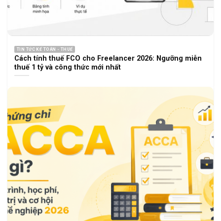
TIN TỨC KẾ TOÁN - THUẾ
Cách tính thuế FCO cho Freelancer 2026: Ngưỡng miễn
thuế 1 tỷ và công thức mới nhất