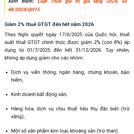
Xem thêm:
Luật Thuế giá trị gia tăng 2024, số
48/2024/QH15
Giảm 2% thuế GTGT đến hết năm 2026
Theo Nghị quyết ngày 17/6/2025 của Quốc hội, thuế
suất thuế GTGT chính thức được giảm 2% (còn 8%) áp
dụng từ 01/7/2025 đến hết 31/12/2026. Tuy nhiên,
không áp dụng giảm cho các nhóm:
Dịch vụ viễn thông, ngân hàng, chứng khoán, bảo
hiểm;
Kinh doanh bất động sản;
Hàng hóa, dịch vụ chịu thuế tiêu thụ đặc biệt (trừ
xăng);
Một số sản phẩm kim loại, khoáng sản (trừ than).