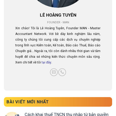
LÊ HOÀNG TUYÊN
FOUNDER - MAN
Xin chào! Tôi là Lê Hoàng Tuyên, Founder MAN - Master
Accountant Network. Với bề dày kinh nghiệm lâu năm,
công ty chúng tôi cung cấp các dịch vụ chuyên nghiệp
trong lĩnh vực Kiểm toán, Kế toán, Báo cáo Thuế, Báo cáo
Chuyển giá... Ngoài ra, tôi còn dành nhiều thời gian và tâm
huyết để chia sẻ những kiến thức chuyên môn sâu rộng.
Xem chi tiết về tôi
tại đây
.
BÀI VIẾT MỚI NHẤT
Cách khai thuế TNCN thu nhập từ bản quyền