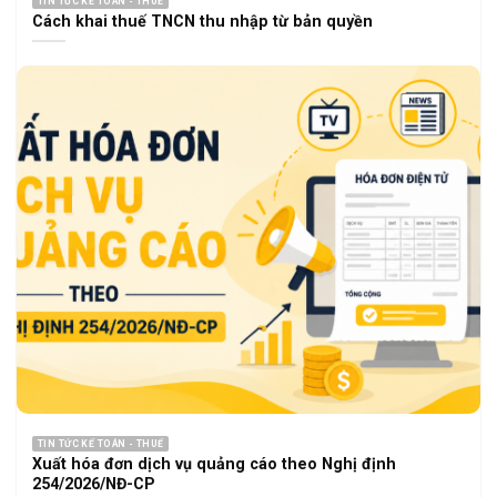
TIN TỨC KẾ TOÁN - THUẾ
Cách khai thuế TNCN thu nhập từ bản quyền
TIN TỨC KẾ TOÁN - THUẾ
Xuất hóa đơn dịch vụ quảng cáo theo Nghị định
254/2026/NĐ-CP