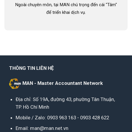
Ngoài chuyên môn, tại MAN chú trọng đến cái "Tâm"
để triển khai dịch vụ.
THÔNG TIN LIÊN HỆ
MAN - Master Accountant Network
Địa chỉ: Số 19A, đường 43, phường Tân Thuận,
TP. Hồ Chí Minh
Mobile / Zalo:
0903 963 163
-
0903 428 622
Email:
man@man.net.vn