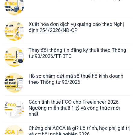
Xuất hóa đơn dịch vụ quảng cáo theo Nghị
định 254/2026/NĐ-CP
Thay đổi thông tin đăng ký thuế theo Thông
tư 90/2026/TT-BTC
Hồ sơ chấm dứt mã số thuế hộ kinh doanh
theo Thông tư 90/2026
Cách tính thuế FCO cho Freelancer 2026:
Ngưỡng miễn thuế 1 tỷ và công thức mới
nhất
Chứng chỉ ACCA là gì? Lộ trình, học phí, giá trị
và cơ hội nghề nghiệp 2026