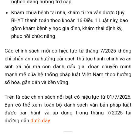
nghèo đang hưởng trợ cấp.
Khám chữa bệnh tại nhà, khám từ xa vẫn được Quỹ
BHYT thanh toán theo khoản 16 Điều 1 Luật này, bao
gồm khám bệnh y học gia đình, khám thai định kỳ,
phục hồi chức năng…
Các chính sách mới có hiệu lực từ tháng 7/2025 không
chỉ phản ánh xu hướng cải cách thủ tục hành chính và an
sinh xã hội mà còn đánh dấu giai đoạn chuyển mình
mạnh mẽ của hệ thống pháp luật Việt Nam theo hướng
số hóa, gần dân và bền vững.
Trên là các chính sách nổi bật có hiệu lực từ 01/7/2025.
Bạn có thể xem toàn bộ danh sách văn bản pháp luật
được ban hành và áp dụng trong tháng 7/2025 tại
đường dẫn
dưới đây
.