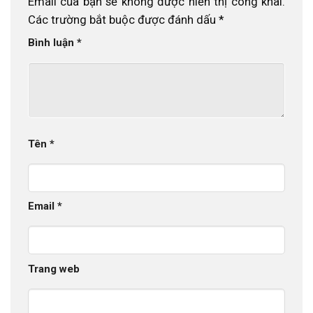
Email của bạn sẽ không được hiển thị công khai.
Các trường bắt buộc được đánh dấu
*
Bình luận
*
Tên
*
Email
*
Trang web