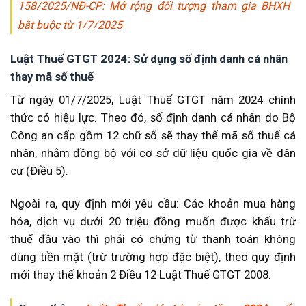
158/2025/NĐ-CP: Mở rộng đối tượng tham gia BHXH
bắt buộc từ 1/7/2025
Luật Thuế GTGT 2024: Sử dụng số định danh cá nhân
thay mã số thuế
Từ ngày 01/7/2025, Luật Thuế GTGT năm 2024 chính
thức có hiệu lực. Theo đó, số định danh cá nhân do Bộ
Công an cấp gồm 12 chữ số sẽ thay thế mã số thuế cá
nhân, nhằm đồng bộ với cơ sở dữ liệu quốc gia về dân
cư (Điều 5).
Ngoài ra, quy định mới yêu cầu: Các khoản mua hàng
hóa, dịch vụ dưới 20 triệu đồng muốn được khấu trừ
thuế đầu vào thì phải có chứng từ thanh toán không
dùng tiền mặt (trừ trường hợp đặc biệt), theo quy định
mới thay thế khoản 2 Điều 12 Luật Thuế GTGT 2008.