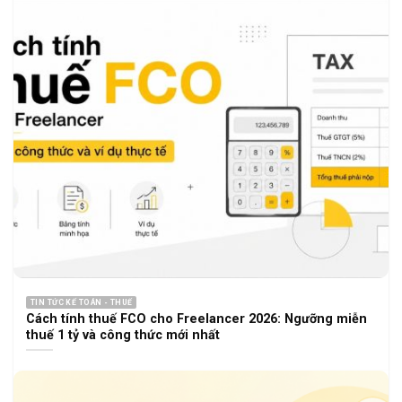
TIN TỨC KẾ TOÁN - THUẾ
Cách tính thuế FCO cho Freelancer 2026: Ngưỡng miễn
thuế 1 tỷ và công thức mới nhất