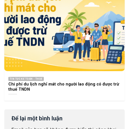
TIN TỨC KẾ TOÁN - THUẾ
Chi phí du lịch nghỉ mát cho người lao động có được trừ
thuế TNDN
Để lại một bình luận