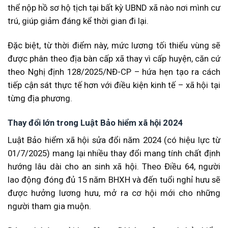
thể nộp hồ sơ hộ tịch tại bất kỳ UBND xã nào nơi mình cư
trú, giúp giảm đáng kể thời gian đi lại.
Đặc biệt, từ thời điểm này, mức lương tối thiểu vùng sẽ
được phân theo địa bàn cấp xã thay vì cấp huyện, căn cứ
theo Nghị định 128/2025/NĐ-CP – hứa hẹn tạo ra cách
tiếp cận sát thực tế hơn với điều kiện kinh tế – xã hội tại
từng địa phương.
Thay đổi lớn trong Luật Bảo hiểm xã hội 2024
Luật Bảo hiểm xã hội sửa đổi năm 2024 (có hiệu lực từ
01/7/2025) mang lại nhiều thay đổi mang tính chất định
hướng lâu dài cho an sinh xã hội. Theo Điều 64, người
lao động đóng đủ 15 năm BHXH và đến tuổi nghỉ hưu sẽ
được hưởng lương hưu, mở ra cơ hội mới cho những
người tham gia muộn.