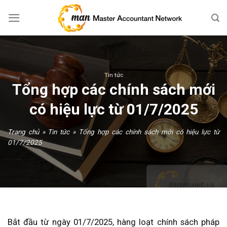
Skip
to
content
Tin tức
Tổng hợp các chính sách mới
có hiệu lực từ 01/7/2025
Trang chủ
»
Tin tức
»
Tổng hợp các chính sách mới có hiệu lực từ
01/7/2025
Bắt đầu từ ngày 01/7/2025, hàng loạt chính sách pháp