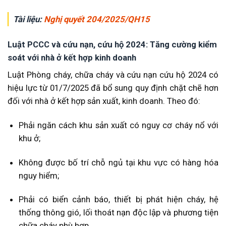
Tài liệu:
Nghị quyết 204/2025/QH15
Luật PCCC và cứu nạn, cứu hộ 2024: Tăng cường kiểm
soát với nhà ở kết hợp kinh doanh
Luật Phòng cháy, chữa cháy và cứu nạn cứu hộ 2024 có
hiệu lực từ 01/7/2025 đã bổ sung quy định chặt chẽ hơn
đối với nhà ở kết hợp sản xuất, kinh doanh. Theo đó:
Phải ngăn cách khu sản xuất có nguy cơ cháy nổ với
khu ở;
Không được bố trí chỗ ngủ tại khu vực có hàng hóa
nguy hiểm;
Phải có biển cảnh báo, thiết bị phát hiện cháy, hệ
thống thông gió, lối thoát nạn độc lập và phương tiện
chữa cháy phù hợp.