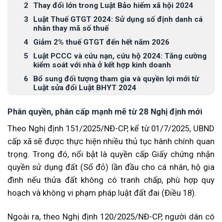
Thay đổi lớn trong Luật Bảo hiểm xã hội 2024
Luật Thuế GTGT 2024: Sử dụng số định danh cá
nhân thay mã số thuế
Giảm 2% thuế GTGT đến hết năm 2026
Luật PCCC và cứu nạn, cứu hộ 2024: Tăng cường
kiểm soát với nhà ở kết hợp kinh doanh
Bổ sung đối tượng tham gia và quyền lợi mới từ
Luật sửa đổi Luật BHYT 2024
Phân quyền, phân cấp mạnh mẽ từ 28 Nghị định mới
Theo Nghị định 151/2025/NĐ-CP, kể từ 01/7/2025, UBND
cấp xã sẽ được thực hiện nhiều thủ tục hành chính quan
trọng. Trong đó, nổi bật là quyền cấp Giấy chứng nhận
quyền sử dụng đất (Sổ đỏ) lần đầu cho cá nhân, hộ gia
đình nếu thửa đất không có tranh chấp, phù hợp quy
hoạch và không vi phạm pháp luật đất đai (Điều 18).
Ngoài ra, theo Nghị định 120/2025/NĐ-CP, người dân có