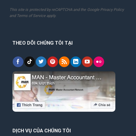
This site is protected by reCAPTCHA and the Google
Privacy Policy
and
Terms of Service
apply.
THEO DÕI CHÚNG TÔI TẠI
DỊCH VỤ CỦA CHÚNG TÔI