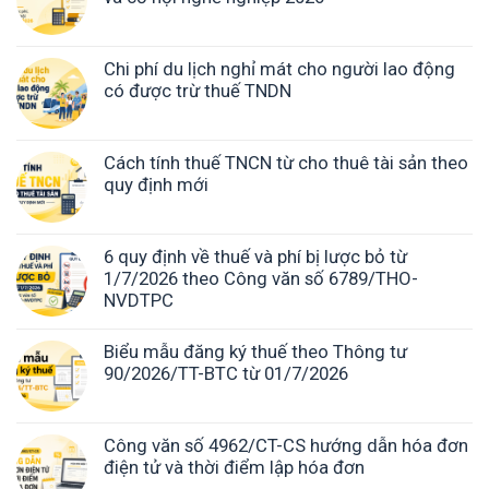
Chi phí du lịch nghỉ mát cho người lao động
có được trừ thuế TNDN
Cách tính thuế TNCN từ cho thuê tài sản theo
quy định mới
6 quy định về thuế và phí bị lược bỏ từ
1/7/2026 theo Công văn số 6789/THO-
NVDTPC
Biểu mẫu đăng ký thuế theo Thông tư
90/2026/TT-BTC từ 01/7/2026
Công văn số 4962/CT-CS hướng dẫn hóa đơn
điện tử và thời điểm lập hóa đơn