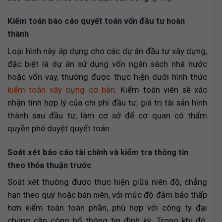
Kiểm toán báo cáo quyết toán vốn đầu tư hoàn
thành
Loại hình này áp dụng cho các dự án đầu tư xây dựng,
đặc biệt là dự án sử dụng vốn ngân sách nhà nước
hoặc vốn vay, thường được thực hiện dưới hình thức
kiểm toán xây dựng cơ bản
. Kiểm toán viên sẽ xác
nhận tính hợp lý của chi phí đầu tư, giá trị tài sản hình
thành sau đầu tư, làm cơ sở để cơ quan có thẩm
quyền phê duyệt quyết toán.
Soát xét báo cáo tài chính và kiểm tra thông tin
theo thỏa thuận trước
Soát xét thường được thực hiện giữa niên độ, chẳng
hạn theo quý hoặc bán niên, với mức độ đảm bảo thấp
hơn kiểm toán toàn phần, phù hợp với công ty đại
chúng cần công bố thông tin định kỳ. Trong khi đó,