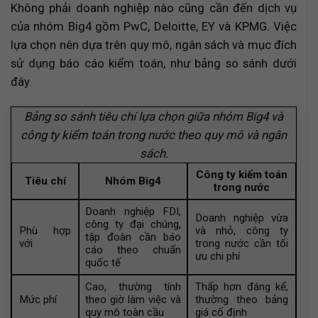
Không phải doanh nghiệp nào cũng cần đến dịch vụ
của nhóm Big4 gồm PwC, Deloitte, EY và KPMG. Việc
lựa chọn nên dựa trên quy mô, ngân sách và mục đích
sử dụng báo cáo kiểm toán, như bảng so sánh dưới
đây.
Bảng so sánh tiêu chí lựa chọn giữa nhóm Big4 và
công ty kiểm toán trong nước theo quy mô và ngân
sách.
Công ty kiểm toán
Tiêu chí
Nhóm Big4
trong nước
Doanh nghiệp FDI,
Doanh nghiệp vừa
công ty đại chúng,
Phù hợp
và nhỏ, công ty
tập đoàn cần báo
với
trong nước cần tối
cáo theo chuẩn
ưu chi phí
quốc tế
Cao, thường tính
Thấp hơn đáng kể,
Mức phí
theo giờ làm việc và
thường theo bảng
quy mô toàn cầu
giá cố định