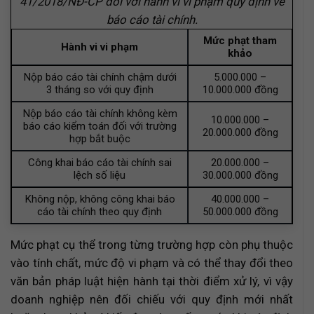
41/2018/NĐ-CP đối với hành vi vi phạm quy định về
báo cáo tài chính.
Mức phạt tham
Hành vi vi phạm
khảo
Nộp báo cáo tài chính chậm dưới
5.000.000 –
3 tháng so với quy định
10.000.000 đồng
Nộp báo cáo tài chính không kèm
10.000.000 –
báo cáo kiểm toán đối với trường
20.000.000 đồng
hợp bắt buộc
Công khai báo cáo tài chính sai
20.000.000 –
lệch số liệu
30.000.000 đồng
Không nộp, không công khai báo
40.000.000 –
cáo tài chính theo quy định
50.000.000 đồng
Mức phạt cụ thể trong từng trường hợp còn phụ thuộc
vào tính chất, mức độ vi phạm và có thể thay đổi theo
văn bản pháp luật hiện hành tại thời điểm xử lý, vì vậy
doanh nghiệp nên đối chiếu với quy định mới nhất