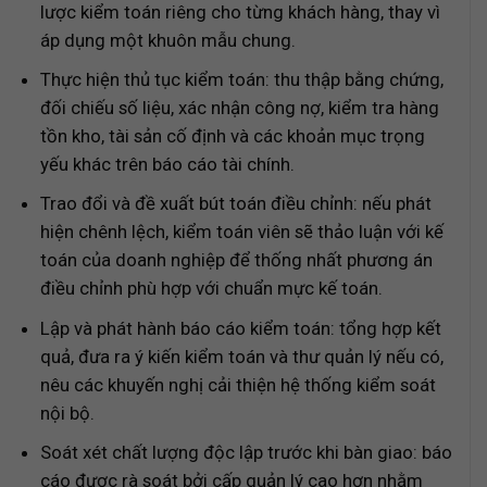
lược kiểm toán riêng cho từng khách hàng, thay vì
áp dụng một khuôn mẫu chung.
Thực hiện thủ tục kiểm toán: thu thập bằng chứng,
đối chiếu số liệu, xác nhận công nợ, kiểm tra hàng
tồn kho, tài sản cố định và các khoản mục trọng
yếu khác trên báo cáo tài chính.
Trao đổi và đề xuất bút toán điều chỉnh: nếu phát
hiện chênh lệch, kiểm toán viên sẽ thảo luận với kế
toán của doanh nghiệp để thống nhất phương án
điều chỉnh phù hợp với chuẩn mực kế toán.
Lập và phát hành báo cáo kiểm toán: tổng hợp kết
quả, đưa ra ý kiến kiểm toán và thư quản lý nếu có,
nêu các khuyến nghị cải thiện hệ thống kiểm soát
nội bộ.
Soát xét chất lượng độc lập trước khi bàn giao: báo
cáo được rà soát bởi cấp quản lý cao hơn nhằm