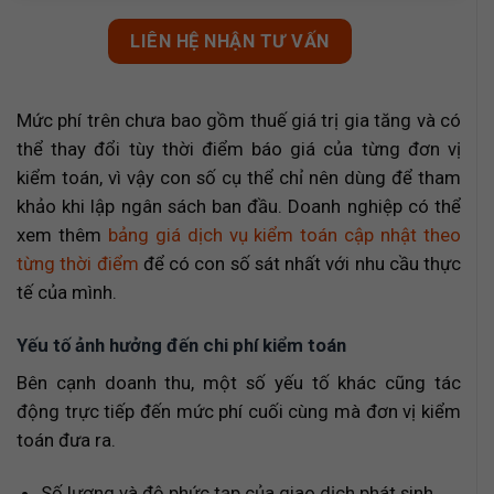
LIÊN HỆ NHẬN TƯ VẤN
Mức phí trên chưa bao gồm thuế giá trị gia tăng và có
thể thay đổi tùy thời điểm báo giá của từng đơn vị
kiểm toán, vì vậy con số cụ thể chỉ nên dùng để tham
khảo khi lập ngân sách ban đầu. Doanh nghiệp có thể
xem thêm
bảng giá dịch vụ kiểm toán cập nhật theo
từng thời điểm
để có con số sát nhất với nhu cầu thực
tế của mình.
Yếu tố ảnh hưởng đến chi phí kiểm toán
Bên cạnh doanh thu, một số yếu tố khác cũng tác
động trực tiếp đến mức phí cuối cùng mà đơn vị kiểm
toán đưa ra.
Số lượng và độ phức tạp của giao dịch phát sinh