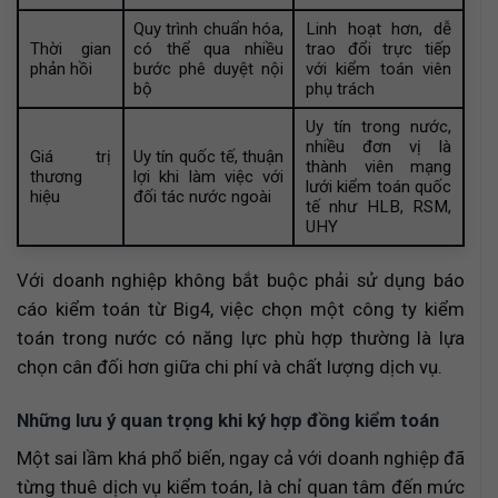
Quy trình chuẩn hóa,
Linh hoạt hơn, dễ
Thời gian
có thể qua nhiều
trao đổi trực tiếp
phản hồi
bước phê duyệt nội
với kiểm toán viên
bộ
phụ trách
Uy tín trong nước,
nhiều đơn vị là
Giá trị
Uy tín quốc tế, thuận
thành viên mạng
thương
lợi khi làm việc với
lưới kiểm toán quốc
hiệu
đối tác nước ngoài
tế như HLB, RSM,
UHY
Với doanh nghiệp không bắt buộc phải sử dụng báo
cáo kiểm toán từ Big4, việc chọn một công ty kiểm
toán trong nước có năng lực phù hợp thường là lựa
chọn cân đối hơn giữa chi phí và chất lượng dịch vụ.
Những lưu ý quan trọng khi ký hợp đồng kiểm toán
Một sai lầm khá phổ biến, ngay cả với doanh nghiệp đã
từng thuê dịch vụ kiểm toán, là chỉ quan tâm đến mức