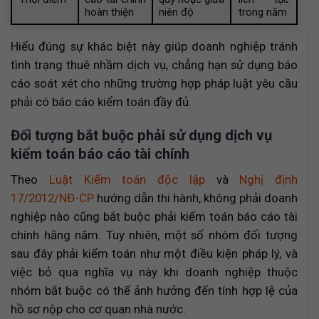
hoàn thiện
niên độ
trong năm
Hiểu đúng sự khác biệt này giúp doanh nghiệp tránh
tình trạng thuê nhầm dịch vụ, chẳng hạn sử dụng báo
cáo soát xét cho những trường hợp pháp luật yêu cầu
phải có báo cáo kiểm toán đầy đủ.
Đối tượng bắt buộc phải sử dụng dịch vụ
kiểm toán báo cáo tài chính
Theo
Luật Kiểm toán độc lập
và
Nghị định
17/2012/NĐ-CP
hướng dẫn thi hành, không phải doanh
nghiệp nào cũng bắt buộc phải kiểm toán báo cáo tài
chính hằng năm. Tuy nhiên, một số nhóm đối tượng
sau đây phải kiểm toán như một điều kiện pháp lý, và
việc bỏ qua nghĩa vụ này khi doanh nghiệp thuộc
nhóm bắt buộc có thể ảnh hưởng đến tính hợp lệ của
hồ sơ nộp cho cơ quan nhà nước.