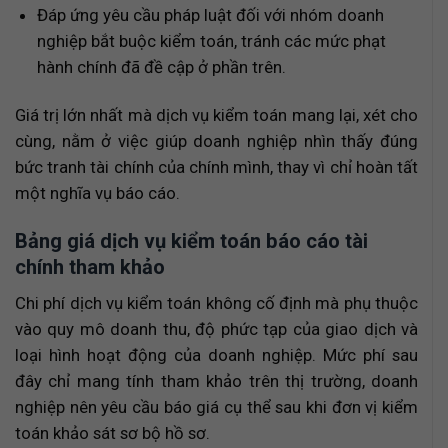
Đáp ứng yêu cầu pháp luật đối với nhóm doanh
nghiệp bắt buộc kiểm toán, tránh các mức phạt
hành chính đã đề cập ở phần trên.
Giá trị lớn nhất mà dịch vụ kiểm toán mang lại, xét cho
cùng, nằm ở việc giúp doanh nghiệp nhìn thấy đúng
bức tranh tài chính của chính mình, thay vì chỉ hoàn tất
một nghĩa vụ báo cáo.
Bảng giá dịch vụ kiểm toán báo cáo tài
chính tham khảo
Chi phí dịch vụ kiểm toán không cố định mà phụ thuộc
vào quy mô doanh thu, độ phức tạp của giao dịch và
loại hình hoạt động của doanh nghiệp. Mức phí sau
đây chỉ mang tính tham khảo trên thị trường, doanh
nghiệp nên yêu cầu báo giá cụ thể sau khi đơn vị kiểm
toán khảo sát sơ bộ hồ sơ.