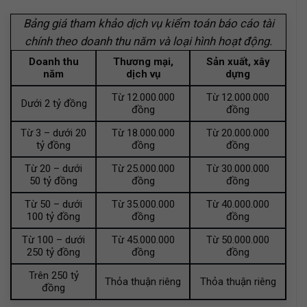
Bảng giá tham khảo dịch vụ kiểm toán báo cáo tài
chính theo doanh thu năm và loại hình hoạt động.
Doanh thu
Thương mại,
Sản xuất, xây
năm
dịch vụ
dựng
Từ 12.000.000
Từ 12.000.000
Dưới 2 tỷ đồng
đồng
đồng
Từ 3 – dưới 20
Từ 18.000.000
Từ 20.000.000
tỷ đồng
đồng
đồng
Từ 20 – dưới
Từ 25.000.000
Từ 30.000.000
50 tỷ đồng
đồng
đồng
Từ 50 – dưới
Từ 35.000.000
Từ 40.000.000
100 tỷ đồng
đồng
đồng
Từ 100 – dưới
Từ 45.000.000
Từ 50.000.000
250 tỷ đồng
đồng
đồng
Trên 250 tỷ
Thỏa thuận riêng
Thỏa thuận riêng
đồng