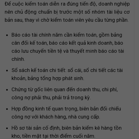
Để cuộc kiểm toán diễn ra đúng tiến độ, doanh nghiệp
nên chủ động chuẩn bị trước một số nhóm tài liệu cơ
bản sau, thay vì chờ kiểm toán viên yêu cầu từng phần.
Báo cáo tài chính năm cần kiểm toán, gồm bảng
cân đối kế toán, báo cáo kết quả kinh doanh, báo
cáo lưu chuyển tiền tệ và thuyết minh báo cáo tài
chính.
Sổ sách kế toán chi tiết: sổ cái, sổ chi tiết các tài
khoản, bảng tổng hợp phát sinh.
Chứng từ gốc liên quan đến doanh thu, chi phí,
công nợ phải thu, phải trả trong kỳ.
Hợp đồng kinh tế quan trọng, biên bản đối chiếu
công nợ với khách hàng, nhà cung cấp.
Hồ sơ tài sản cố định, biên bản kiểm kê hàng tồn
kho, tiền mặt tại thời điểm cuối năm.