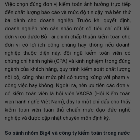
Việc chọn đúng đơn vị kiểm toán ảnh hưởng trực tiếp
đến chất lượng báo cáo và mức độ tin cậy mà bên thứ
ba dành cho doanh nghiệp. Trước khi quyết định,
doanh nghiệp nên cân nhắc một số tiêu chí cốt lõi:
đơn vị có được Bộ Tài chính chấp thuận kiểm toán cho
đơn vị có lợi ích công chúng hay không nếu doanh
nghiệp thuộc diện này, đội ngũ kiểm toán viên có
chứng chỉ hành nghề (CPA) và kinh nghiệm trong đúng
ngành của khách hàng, quy trình kiểm soát chất lượng
nội bộ, cũng như mức phí có tương xứng với phạm vi
công việc hay không. Ngoài ra, nên ưu tiên các đơn vị
có kiểm toán viên là hội viên VACPA (Hội Kiểm toán
viên hành nghề Việt Nam), đây là một chỉ dấu cho thấy
kiểm toán viên tuân thủ chuẩn mực đạo đức nghề
nghiệp và được cập nhật chuyên môn định kỳ.
So sánh nhóm Big4 và công ty kiểm toán trong nước