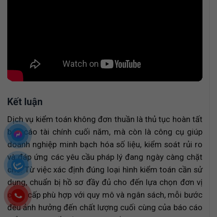
Kết luận
Dịch vụ kiểm toán không đơn thuần là thủ tục hoàn tất
báo cáo tài chính cuối năm, mà còn là công cụ giúp
doanh nghiệp minh bạch hóa số liệu, kiểm soát rủi ro
và đáp ứng các yêu cầu pháp lý đang ngày càng chặt
chẽ. Từ việc xác định đúng loại hình kiểm toán cần sử
dụng, chuẩn bị hồ sơ đầy đủ cho đến lựa chọn đơn vị
cung cấp phù hợp với quy mô và ngân sách, mỗi bước
đều ảnh hưởng đến chất lượng cuối cùng của báo cáo