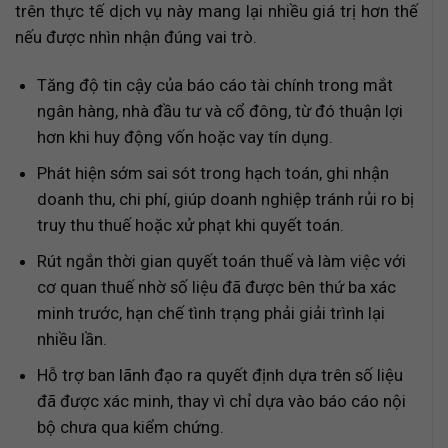
trên thực tế dịch vụ này mang lại nhiều giá trị hơn thế
nếu được nhìn nhận đúng vai trò.
Tăng độ tin cậy của báo cáo tài chính trong mắt
ngân hàng, nhà đầu tư và cổ đông, từ đó thuận lợi
hơn khi huy động vốn hoặc vay tín dụng.
Phát hiện sớm sai sót trong hạch toán, ghi nhận
doanh thu, chi phí, giúp doanh nghiệp tránh rủi ro bị
truy thu thuế hoặc xử phạt khi quyết toán.
Rút ngắn thời gian quyết toán thuế và làm việc với
cơ quan thuế nhờ số liệu đã được bên thứ ba xác
minh trước, hạn chế tình trạng phải giải trình lại
nhiều lần.
Hỗ trợ ban lãnh đạo ra quyết định dựa trên số liệu
đã được xác minh, thay vì chỉ dựa vào báo cáo nội
bộ chưa qua kiểm chứng.