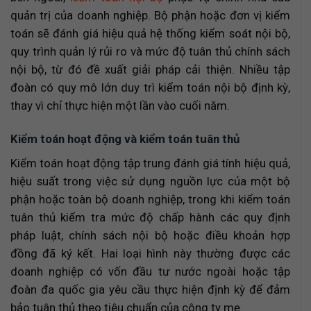
quản trị của doanh nghiệp. Bộ phận hoặc đơn vị kiểm
toán sẽ đánh giá hiệu quả hệ thống kiểm soát nội bộ,
quy trình quản lý rủi ro và mức độ tuân thủ chính sách
nội bộ, từ đó đề xuất giải pháp cải thiện. Nhiều tập
đoàn có quy mô lớn duy trì kiểm toán nội bộ định kỳ,
thay vì chỉ thực hiện một lần vào cuối năm.
Kiểm toán hoạt động và kiểm toán tuân thủ
Kiểm toán hoạt động tập trung đánh giá tính hiệu quả,
hiệu suất trong việc sử dụng nguồn lực của một bộ
phận hoặc toàn bộ doanh nghiệp, trong khi kiểm toán
tuân thủ kiểm tra mức độ chấp hành các quy định
pháp luật, chính sách nội bộ hoặc điều khoản hợp
đồng đã ký kết. Hai loại hình này thường được các
doanh nghiệp có vốn đầu tư nước ngoài hoặc tập
đoàn đa quốc gia yêu cầu thực hiện định kỳ để đảm
bảo tuân thủ theo tiêu chuẩn của công ty mẹ.