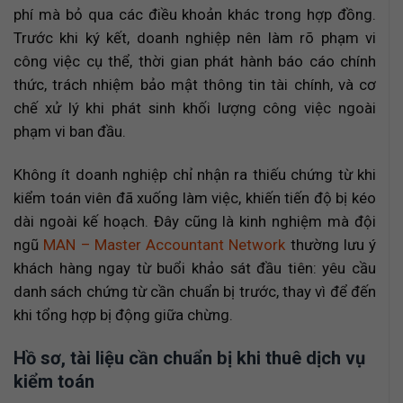
phí mà bỏ qua các điều khoản khác trong hợp đồng.
Trước khi ký kết, doanh nghiệp nên làm rõ phạm vi
công việc cụ thể, thời gian phát hành báo cáo chính
thức, trách nhiệm bảo mật thông tin tài chính, và cơ
chế xử lý khi phát sinh khối lượng công việc ngoài
phạm vi ban đầu.
Không ít doanh nghiệp chỉ nhận ra thiếu chứng từ khi
kiểm toán viên đã xuống làm việc, khiến tiến độ bị kéo
dài ngoài kế hoạch. Đây cũng là kinh nghiệm mà đội
ngũ
MAN – Master Accountant Network
thường lưu ý
khách hàng ngay từ buổi khảo sát đầu tiên: yêu cầu
danh sách chứng từ cần chuẩn bị trước, thay vì để đến
khi tổng hợp bị động giữa chừng.
Hồ sơ, tài liệu cần chuẩn bị khi thuê dịch vụ
kiểm toán