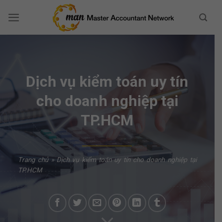
Skip
to
content
Dịch vụ kiểm toán uy tín
cho doanh nghiệp tại
TP.HCM
Trang chủ
»
Dịch vụ kiểm toán uy tín cho doanh nghiệp tại
TP.HCM