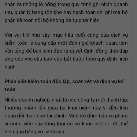
nhận ra những lỗ hổng trong quy trình ghi nhận doanh
thu, quản lý hàng tồn kho hay hạch toán chi phí mà bộ
phận kế toán nội bộ không dễ tự phát hiện.
Với vai trò như vậy, mục tiêu cuối cùng của dịch vụ
kiểm toán là cung cấp một đánh giá khách quan, làm
nền tảng để ban lãnh đạo ra quyết định, đồng thời đáp
ứng các yêu cầu báo cáo bắt buộc theo quy định hiện
hành.
Phân biệt kiểm toán độc lập, soát xét và dịch vụ kế
toán
Nhiều doanh nghiệp, nhất là các công ty mới thành lập,
thường nhầm lẫn giữa ba khái niệm này vì đều liên
quan đến báo cáo tài chính. Mức độ đảm bảo và phạm
vi công việc của từng loại có sự khác biệt rõ rệt, thể
hiện qua bảng so sánh sau.