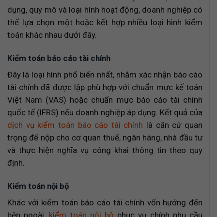
dụng, quy mô và loại hình hoạt động, doanh nghiệp có
thể lựa chọn một hoặc kết hợp nhiều loại hình kiểm
toán khác nhau dưới đây.
Kiểm toán báo cáo tài chính
Đây là loại hình phổ biến nhất, nhằm xác nhận báo cáo
tài chính đã được lập phù hợp với chuẩn mực kế toán
Việt Nam (VAS) hoặc chuẩn mực báo cáo tài chính
quốc tế (IFRS) nếu doanh nghiệp áp dụng. Kết quả của
dịch vụ kiểm toán báo cáo tài chính
là căn cứ quan
trọng để nộp cho cơ quan thuế, ngân hàng, nhà đầu tư
và thực hiện nghĩa vụ công khai thông tin theo quy
định.
Kiểm toán nội bộ
Khác với kiểm toán báo cáo tài chính vốn hướng đến
bên ngoài,
kiểm toán nội bộ
phục vụ chính nhu cầu