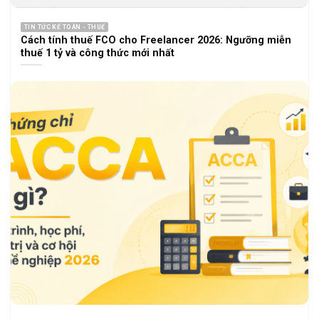
TIN TỨC KẾ TOÁN - THUẾ
Cách tính thuế FCO cho Freelancer 2026: Ngưỡng miễn
thuế 1 tỷ và công thức mới nhất