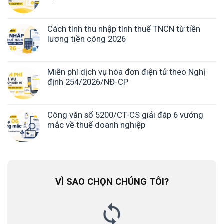
Cách tính thu nhập tính thuế TNCN từ tiền
lương tiền công 2026
Miễn phí dịch vụ hóa đơn điện tử theo Nghị
định 254/2026/NĐ-CP
Công văn số 5200/CT-CS giải đáp 6 vướng
mắc về thuế doanh nghiệp
VÌ SAO CHỌN CHÚNG TÔI?