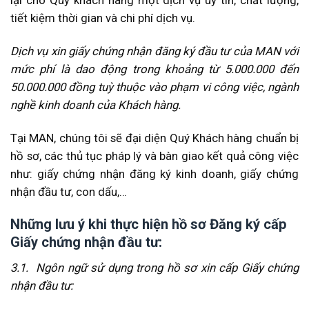
tiết kiệm thời gian và chi phí dịch vụ.
Dịch vụ xin giấy chứng nhận đăng ký đầu tư của MAN với
mức phí là dao động trong khoảng từ 5.000.000 đến
50.000.000 đồng tuỳ thuộc vào phạm vi công việc, ngành
nghề kinh doanh của Khách hàng.
Tại MAN, chúng tôi sẽ đại diện Quý Khách hàng chuẩn bị
hồ sơ, các thủ tục pháp lý và bàn giao kết quả công việc
như: giấy chứng nhận đăng ký kinh doanh, giấy chứng
nhận đầu tư, con dấu,…
Những lưu ý khi thực hiện hồ sơ Đăng ký cấp
Giấy chứng nhận đầu tư:
3.1. Ngôn ngữ sử dụng trong hồ sơ xin cấp Giấy chứng
nhận đầu tư: