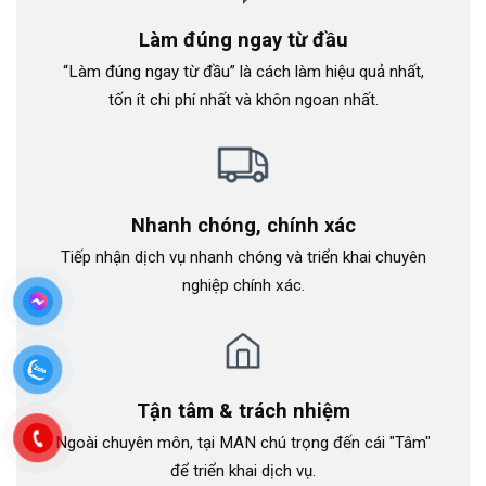
Làm đúng ngay từ đầu
“Làm đúng ngay từ đầu” là cách làm hiệu quả nhất,
tốn ít chi phí nhất và khôn ngoan nhất.
Nhanh chóng, chính xác
Tiếp nhận dịch vụ nhanh chóng và triển khai chuyên
nghiệp chính xác.
Tận tâm & trách nhiệm
Ngoài chuyên môn, tại MAN chú trọng đến cái "Tâm"
để triển khai dịch vụ.