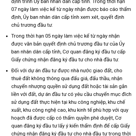
định trình Ủy ban nhân dân cấp tỉnh. Trong thời hạn
07 ngày làm việc kể từ ngày nhận được báo cáo thẩm
định, Ủy ban nhân dân cấp tỉnh xem xét, quyết định
chủ trương đầu tư.
Trong thời hạn 05 ngày làm việc kể từ ngày nhận
được văn bản quyết định chủ trương đầu tư của Ủy
ban nhân dân cấp tỉnh, Cơ quan đăng ký đầu tư cấp
Giấy chứng nhận đăng ký đầu tư cho nhà đầu tư.
Đối với dự án đầu tư được nhà nước giao đất, cho
thuê đất không thông qua đấu giá, đấu thầu, nhận
chuyển nhượng quyền sử dụng đất hoặc tài sản gắn
liền với đất, dự án đầu tư có yêu cầu chuyển mục đích
sử dụng đất thực hiện tại khu công nghiệp, khu chế
xuất, khu công nghệ cao, khu kinh tế phù hợp với quy
hoạch đã được cấp có thẩm quyền phê duyệt, Cơ
quan đăng ký đầu tư lấy ý kiến thẩm định để cấp Giấy
chứng nhận đăng ký đầu tư cho nhà đầu tư trong thời