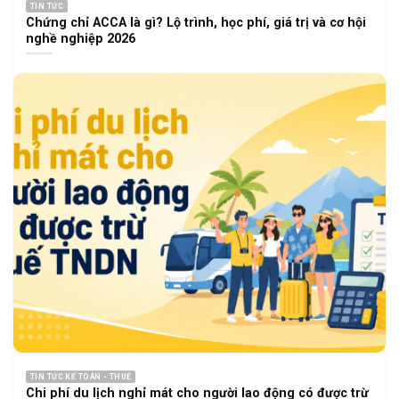
TIN TỨC
Chứng chỉ ACCA là gì? Lộ trình, học phí, giá trị và cơ hội
nghề nghiệp 2026
TIN TỨC KẾ TOÁN - THUẾ
Chi phí du lịch nghỉ mát cho người lao động có được trừ