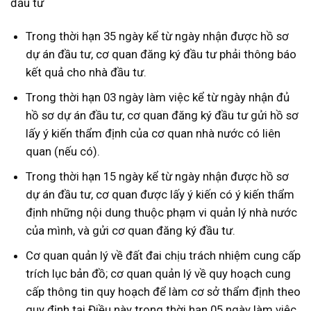
đầu tư
Trong thời hạn 35 ngày kể từ ngày nhận được hồ sơ
dự án đầu tư, cơ quan đăng ký đầu tư phải thông báo
kết quả cho nhà đầu tư.
Trong thời hạn 03 ngày làm việc kể từ ngày nhận đủ
hồ sơ dự án đầu tư, cơ quan đăng ký đầu tư gửi hồ sơ
lấy ý kiến thẩm định của cơ quan nhà nước có liên
quan (nếu có).
Trong thời hạn 15 ngày kể từ ngày nhận được hồ sơ
dự án đầu tư, cơ quan được lấy ý kiến có ý kiến thẩm
định những nội dung thuộc phạm vi quản lý nhà nước
của mình, và gửi cơ quan đăng ký đầu tư.
Cơ quan quản lý về đất đai chịu trách nhiệm cung cấp
trích lục bản đồ; cơ quan quản lý về quy hoạch cung
cấp thông tin quy hoạch để làm cơ sở thẩm định theo
quy định tại Điều này trong thời hạn 05 ngày làm việc