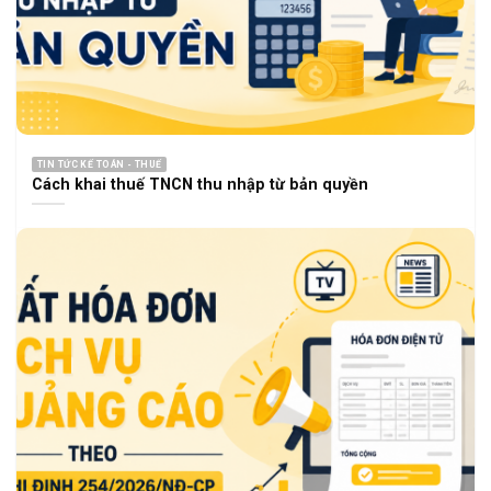
TIN TỨC KẾ TOÁN - THUẾ
Cách khai thuế TNCN thu nhập từ bản quyền