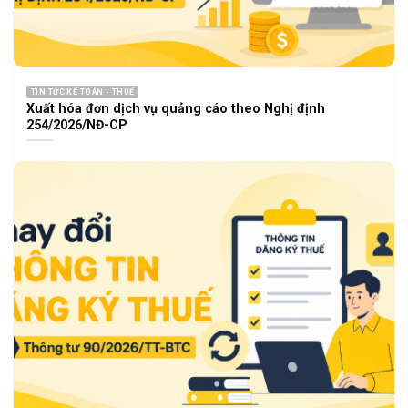
TIN TỨC KẾ TOÁN - THUẾ
Xuất hóa đơn dịch vụ quảng cáo theo Nghị định
254/2026/NĐ-CP