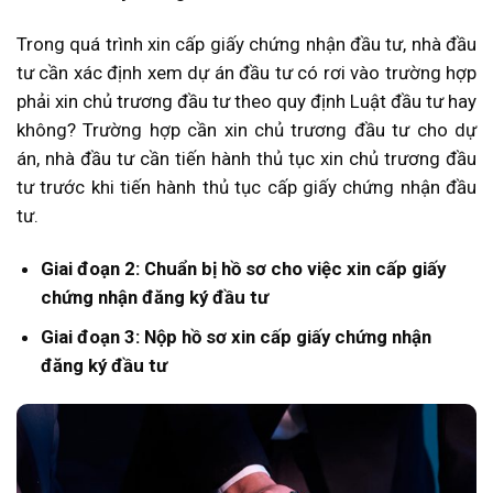
Trong quá trình xin cấp giấy chứng nhận đầu tư, nhà đầu
tư cần xác định xem dự án đầu tư có rơi vào trường hợp
phải xin chủ trương đầu tư theo quy định Luật đầu tư hay
không? Trường hợp cần xin chủ trương đầu tư cho dự
án, nhà đầu tư cần tiến hành thủ tục xin chủ trương đầu
tư trước khi tiến hành thủ tục cấp giấy chứng nhận đầu
tư.
Giai đoạn 2: Chuẩn bị hồ sơ cho việc xin cấp giấy
chứng nhận đăng ký đầu tư
Giai đoạn 3: Nộp hồ sơ xin cấp giấy chứng nhận
đăng ký đầu tư