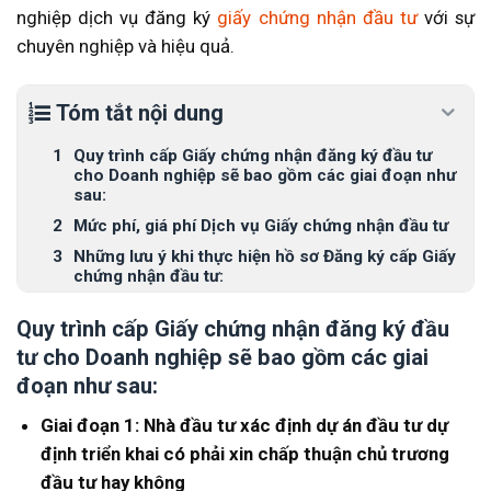
nghiệp dịch vụ đăng ký
giấy chứng nhận đầu tư
với sự
chuyên nghiệp và hiệu quả.
Tóm tắt nội dung
Quy trình cấp Giấy chứng nhận đăng ký đầu tư
cho Doanh nghiệp sẽ bao gồm các giai đoạn như
sau:
Mức phí, giá phí Dịch vụ Giấy chứng nhận đầu tư
Những lưu ý khi thực hiện hồ sơ Đăng ký cấp Giấy
chứng nhận đầu tư:
Quy trình cấp Giấy chứng nhận đăng ký đầu
tư cho Doanh nghiệp
sẽ bao gồm các giai
đoạn như sau
:
Giai đoạn 1: Nhà đầu tư xác định dự án đầu tư dự
định triển khai có phải xin chấp thuận chủ trương
đầu tư hay không