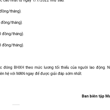
ộc cao nhất từ ngày 1/7/2022 như sau:
 đồng/tháng).
 đồng/tháng).
0 đồng/tháng).
0 đồng/tháng).
mức đóng BHXH theo mức lương tối thiểu của người lao động. 
 liên hệ với MAN ngay để được giải đáp sớm nhất.
Ban biên tập M