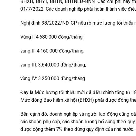
BHXH, BHYT, BHTN, BHTNLĐ-BNN. Các chi phí này the
01/7/2022. Các doanh nghiệp phải hoàn thành việc điề
Nghị định 38/2022/NĐ-CP nêu rõ mức lương tối thiểu m
Vùng I: 4.680.000 đồng/tháng;
vùng II: 4.160.000 đồng/tháng;
vùng III: 3.640.000 đồng/tháng;
vùng IV: 3.250.000 đồng/tháng.
Đây là Mức lương tối thiểu mới đã điều chỉnh tăng từ 
Mức đóng Bảo hiểm xã hội (BHXH) phải được đóng theo 
Bên cạnh đó, doanh nghiệp và người lao động cũng cầ
các khoản phụ cấp, các khoản lương bổ sung theo quy 
được cộng thêm 7% theo đúng quy định của nhà nước.