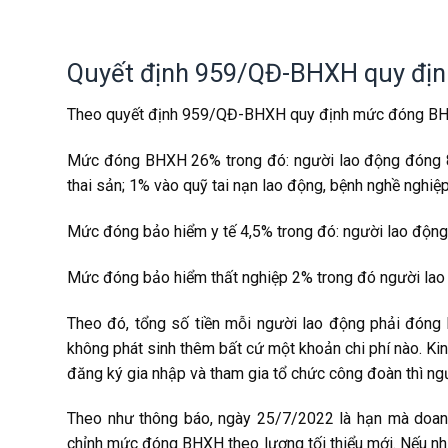
Quyết định 959/QĐ-BHXH quy đị
Theo quyết định 959/QĐ-BHXH quy định mức đóng BHX
Mức đóng BHXH 26% trong đó: người lao động đóng 
thai sản; 1% vào quỹ tai nạn lao động, bệnh nghề nghiệp
Mức đóng bảo hiểm y tế 4,5% trong đó: người lao động
Mức đóng bảo hiểm thất nghiệp 2% trong đó người la
Theo đó, tổng số tiền mỗi người lao động phải đóng 
không phát sinh thêm bất cứ một khoản chi phí nào. K
đăng ký gia nhập và tham gia tổ chức công đoàn thì n
Theo như thông báo, ngày 25/7/2022 là hạn mà doanh
chỉnh mức đóng BHXH theo lương tối thiểu mới. Nếu nh