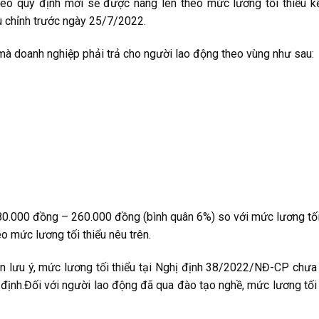
o quy định mới sẽ được nâng lên theo mức lương tối thiểu k
u chỉnh trước ngày 25/7/2022.
à doanh nghiệp phải trả cho người lao động theo vùng như sau:
180.000 đồng – 260.000 đồng (bình quân 6%) so với mức lương tối 
mức lương tối thiểu nêu trên.
n lưu ý, mức lương tối thiểu tại Nghị định 38/2022/NĐ-CP chư
định.
Đối với người lao động đã qua đào tạo nghề, mức lương tối 