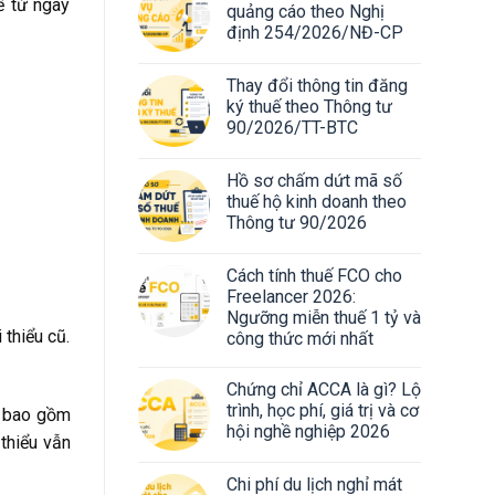
ể từ ngày
quảng cáo theo Nghị
định 254/2026/NĐ-CP
Thay đổi thông tin đăng
ký thuế theo Thông tư
90/2026/TT-BTC
Hồ sơ chấm dứt mã số
thuế hộ kinh doanh theo
Thông tư 90/2026
Cách tính thuế FCO cho
Freelancer 2026:
Ngưỡng miễn thuế 1 tỷ và
thiểu cũ.
công thức mới nhất
Chứng chỉ ACCA là gì? Lộ
trình, học phí, giá trị và cơ
a bao gồm
hội nghề nghiệp 2026
thiểu vẫn
Chi phí du lịch nghỉ mát