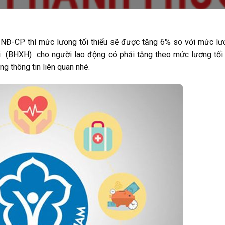
NĐ-CP thì mức lương tối thiểu sẽ được tăng 6% so với mức lư
i (BHXH) cho người lao động có phải tăng theo mức lương tối 
 thông tin liên quan nhé.