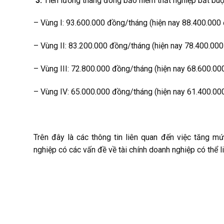
Tiền lương tháng đóng bảo hiểm thất nghiệp bắt bu
– Vùng I: 93.600.000 đồng/tháng (hiện nay 88.400.000
– Vùng II: 83.200.000 đồng/tháng (hiện nay 78.400.000
– Vùng III: 72.800.000 đồng/tháng (hiện nay 68.600.00
– Vùng IV: 65.000.000 đồng/tháng (hiện nay 61.400.00
Trên đây là các thông tin liên quan đến việc tăng 
nghiệp có các vấn đề về tài chính doanh nghiệp có thể