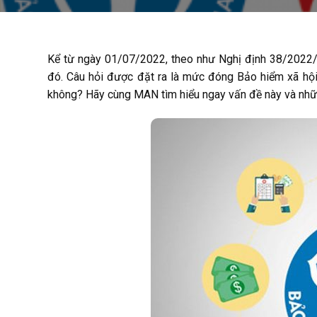
Kể từ ngày 01/07/2022, theo như Nghị định 38/2022/
đó. Câu hỏi được đặt ra là mức đóng Bảo hiểm xã hộ
không? Hãy cùng MAN tìm hiểu ngay vấn đề này và những