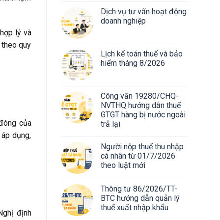
Dịch vụ tư vấn hoạt động
doanh nghiệp
hợp lý và
g theo quy
Lịch kế toán thuế và bảo
hiểm tháng 8/2026
Công văn 19280/CHQ-
NVTHQ hướng dẫn thuế
GTGT hàng bị nước ngoài
 đóng của
trả lại
 áp dụng,
Người nộp thuế thu nhập
cá nhân từ 01/7/2026
theo luật mới
Thông tư 86/2026/TT-
BTC hướng dẫn quản lý
thuế xuất nhập khẩu
Nghị định