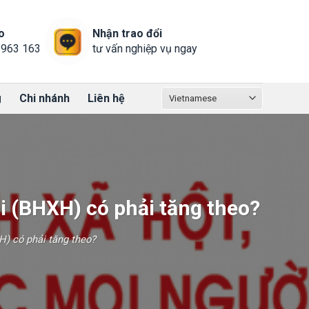
o
Nhận trao đổi
 963 163
tư vấn nghiệp vụ ngay
g
Chi nhánh
Liên hệ
i (BHXH) có phải tăng theo?
) có phải tăng theo?