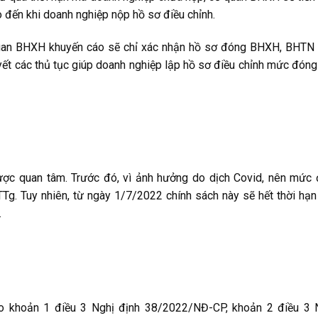
 đến khi doanh nghiệp nộp hồ sơ điều chỉnh.
 quan BHXH khuyến cáo sẽ chỉ xác nhận hồ sơ đóng BHXH, BHTN 
uyết các thủ tục giúp doanh nghiệp lập hồ sơ điều chỉnh mức đón
ược quan tâm. Trước đó, vì ảnh hưởng do dịch Covid, nên mức
g. Tuy nhiên, từ ngày 1/7/2022 chính sách này sẽ hết thời hạn
.
o khoản 1 điều 3 Nghị định 38/2022/NĐ-CP, khoản 2 điều 3 