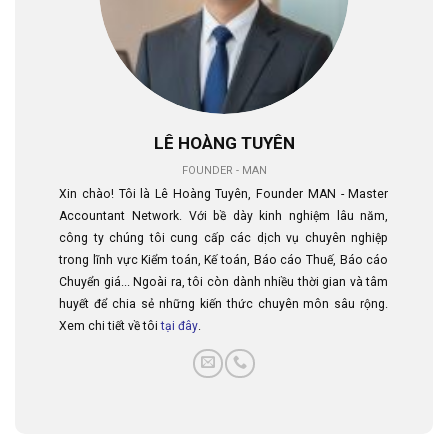
LÊ HOÀNG TUYÊN
FOUNDER - MAN
Xin chào! Tôi là Lê Hoàng Tuyên, Founder MAN - Master
Accountant Network. Với bề dày kinh nghiệm lâu năm,
công ty chúng tôi cung cấp các dịch vụ chuyên nghiệp
trong lĩnh vực Kiểm toán, Kế toán, Báo cáo Thuế, Báo cáo
Chuyển giá... Ngoài ra, tôi còn dành nhiều thời gian và tâm
huyết để chia sẻ những kiến thức chuyên môn sâu rộng.
Xem chi tiết về tôi
tại đây
.