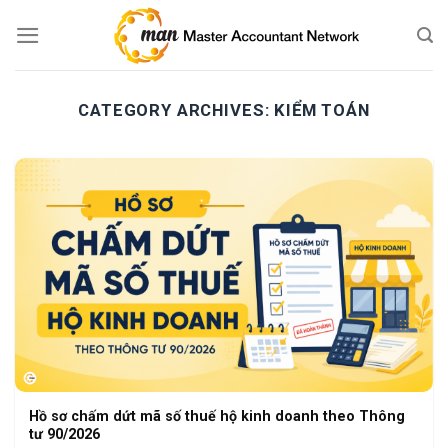
Skip
to
content
CATEGORY ARCHIVES:
KIỂM TOÁN
Hồ sơ chấm dứt mã số thuế hộ kinh doanh theo Thông
tư 90/2026