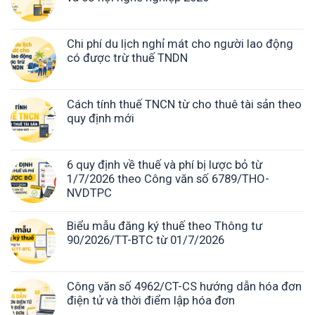
Chi phí du lịch nghỉ mát cho người lao động
có được trừ thuế TNDN
Cách tính thuế TNCN từ cho thuê tài sản theo
quy định mới
6 quy định về thuế và phí bị lược bỏ từ
1/7/2026 theo Công văn số 6789/THO-
NVDTPC
Biểu mẫu đăng ký thuế theo Thông tư
90/2026/TT-BTC từ 01/7/2026
Công văn số 4962/CT-CS hướng dẫn hóa đơn
điện tử và thời điểm lập hóa đơn