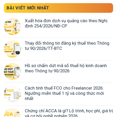
BÀI VIẾT MỚI NHẤT
Xuất hóa đơn dịch vụ quảng cáo theo Nghị
định 254/2026/NĐ-CP
Thay đổi thông tin đăng ký thuế theo Thông
tư 90/2026/TT-BTC
Hồ sơ chấm dứt mã số thuế hộ kinh doanh
theo Thông tư 90/2026
Cách tính thuế FCO cho Freelancer 2026:
Ngưỡng miễn thuế 1 tỷ và công thức mới
nhất
Chứng chỉ ACCA là gì? Lộ trình, học phí, giá trị
và cơ hội nghề nghiệp 2026