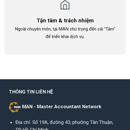
Tận tâm & trách nhiệm
Ngoài chuyên môn, tại MAN chú trọng đến cái "Tâm"
để triển khai dịch vụ.
THÔNG TIN LIÊN HỆ
MAN - Master Accountant Network
Địa chỉ: Số 19A, đường 43, phường Tân Thuận,
TP. Hồ Chí Minh