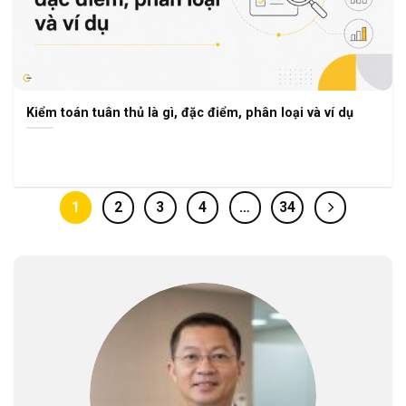
Kiểm toán tuân thủ là gì, đặc điểm, phân loại và ví dụ
1
2
3
4
…
34