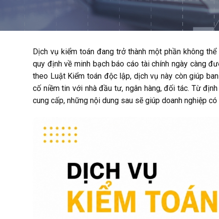
Dịch vụ kiểm toán đang trở thành một phần không thể t
quy định về minh bạch báo cáo tài chính ngày càng đư
theo Luật Kiểm toán độc lập, dịch vụ này còn giúp ban 
cố niềm tin với nhà đầu tư, ngân hàng, đối tác. Từ định 
cung cấp, những nội dung sau sẽ giúp doanh nghiệp có c