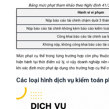
Bảng mức phạt tham khảo theo Nghị định 41/20
Hành vi vi phạm
Nộp báo cáo tài chính chậm dưới 3 thán
Nộp báo cáo tài chính không kèm báo cáo kiểm toán
Công khai báo cáo tài chính sai l
Không nộp, không công khai báo cáo tài c
Mức phạt cụ thể trong từng trường hợp còn phụ thuộc 
hiện hành tại thời điểm xử lý, vì vậy doanh nghiệp nên
khi xác định mức phạt áp dụng cho trường hợp cụ thể c
Các loại hình dịch vụ kiểm toán p