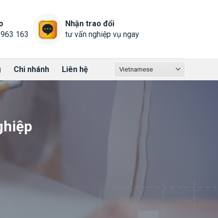
o
Nhận trao đổi
 963 163
tư vấn nghiệp vụ ngay
g
Chi nhánh
Liên hệ
ghiệp