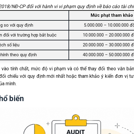
18/NĐ-CP đối với hành vi vi phạm quy định về báo cáo tài chí
Mức phạt tham khảo
g so với quy định
5.000.000 – 10.000.000 đ
 đối với trường hợp bắt buộc
10.000.000 – 20.000.000 
ệch số liệu
20.000.000 – 30.000.000 
hính theo quy định
40.000.000 – 50.000.000 
vào tính chất, mức độ vi phạm và có thể thay đổi theo văn bản
 đối chiếu với quy định mới nhất hoặc tham khảo ý kiến đơn vị t
ủa mình.
hổ biến