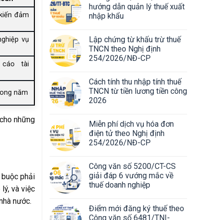
hướng dẫn quản lý thuế xuất
kiến đảm
nhập khẩu
Lập chứng từ khấu trừ thuế
nghiệp vụ
TNCN theo Nghị định
254/2026/NĐ-CP
cáo tài
Cách tính thu nhập tính thuế
TNCN từ tiền lương tiền công
trong năm
2026
 cho những
Miễn phí dịch vụ hóa đơn
điện tử theo Nghị định
254/2026/NĐ-CP
Công văn số 5200/CT-CS
giải đáp 6 vướng mắc về
 buộc phải
thuế doanh nghiệp
lý, và việc
nhà nước.
Điểm mới đăng ký thuế theo
Công văn số 6481/TNI-