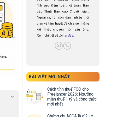
lĩnh vực Kiểm toán, Kế toán, Báo
cáo Thuế, Báo cáo Chuyển giá...
Ngoài ra, tôi còn dành nhiều thời
gian và tâm huyết để chia sẻ những
kiến thức chuyên môn sâu rộng.
Xem chi tiết về tôi
tại đây
.
BÀI VIẾT MỚI NHẤT
Cách tính thuế FCO cho
Freelancer 2026: Ngưỡng
miễn thuế 1 tỷ và công thức
mới nhất
Chứng chỉ ACCA là gì? Lộ