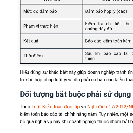
Mức độ đảm bảo
Đảm bảo hợp lý (cao)
Kiểm tra chi tiết, thu
Phạm vi thực hiện
chứng đầy đủ
Kết quả
Báo cáo kiểm toán kèm 
Sau khi báo cáo tài 
Thời điểm
thiện
Hiểu đúng sự khác biệt này giúp doanh nghiệp tránh t
trường hợp pháp luật yêu cầu phải có báo cáo kiểm toá
Đối tượng bắt buộc phải sử dụng 
Theo
Luật Kiểm toán độc lập
và
Nghị định 17/2012/
kiểm toán báo cáo tài chính hằng năm. Tuy nhiên, một s
bỏ qua nghĩa vụ này khi doanh nghiệp thuộc nhóm bắt b