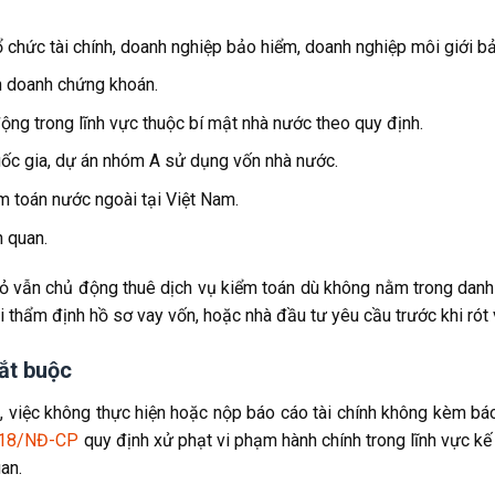
ổ chức tài chính, doanh nghiệp bảo hiểm, doanh nghiệp môi giới b
nh doanh chứng khoán.
ộng trong lĩnh vực thuộc bí mật nhà nước theo quy định.
uốc gia, dự án nhóm A sử dụng vốn nhà nước.
m toán nước ngoài tại Việt Nam.
n quan.
ỏ vẫn chủ động thuê dịch vụ kiểm toán dù không nằm trong danh 
 thẩm định hồ sơ vay vốn, hoặc nhà đầu tư yêu cầu trước khi rót
ắt buộc
, việc không thực hiện hoặc nộp báo cáo tài chính không kèm bá
018/NĐ-CP
quy định xử phạt vi phạm hành chính trong lĩnh vực kế
an.