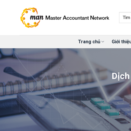
Skip
to
content
Trang chủ
Giới thiệ
Dịch