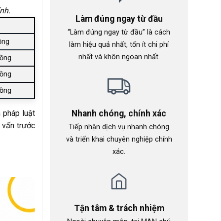
nh.
Làm đúng ngay từ đầu
“Làm đúng ngay từ đầu” là cách
ồng
làm hiệu quả nhất, tốn ít chi phí
nhất và khôn ngoan nhất.
đồng
đồng
đồng
 pháp luật
Nhanh chóng, chính xác
ư vấn trước
Tiếp nhận dịch vụ nhanh chóng
và triển khai chuyên nghiệp chính
xác.
Tận tâm & trách nhiệm