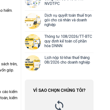
NVDTPC
ảo hiểm.
Dịch vụ quyết toán thuế trọn
gói cho cá nhân và doanh
nghiệp
Thông tư 108/2026/TT-BTC
quy định kế toán cổ phần
hóa DNNN
Lịch nộp tờ khai thuế tháng
08/2026 cho doanh nghiệp
sách trên,
 vốn góp.
VÌ SAO CHỌN CHÚNG TÔI?
o cáo kiểm
 toán, kiểm