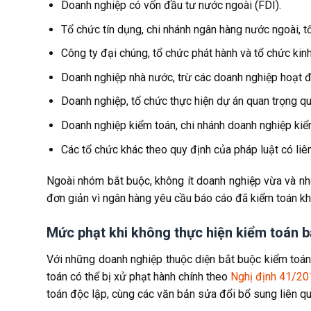
Doanh nghiệp có vốn đầu tư nước ngoài (FDI).
Tổ chức tín dụng, chi nhánh ngân hàng nước ngoài, t
Công ty đại chúng, tổ chức phát hành và tổ chức ki
Doanh nghiệp nhà nước, trừ các doanh nghiệp hoạt đ
Doanh nghiệp, tổ chức thực hiện dự án quan trọng q
Doanh nghiệp kiểm toán, chi nhánh doanh nghiệp kiể
Các tổ chức khác theo quy định của pháp luật có liê
Ngoài nhóm bắt buộc, không ít doanh nghiệp vừa và nh
đơn giản vì ngân hàng yêu cầu báo cáo đã kiểm toán khi
Mức phạt khi không thực hiện kiểm toán b
Với những doanh nghiệp thuộc diện bắt buộc kiểm toán
toán có thể bị xử phạt hành chính theo
Nghị định 41/2
toán độc lập, cùng các văn bản sửa đổi bổ sung liên qu