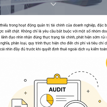
hiếu trong hoạt động quản trị tài chính của doanh nghiệp, đặc b
ợc siết chặt. Không chỉ là yêu cầu bắt buộc với một số nhóm do
lãnh đạo nhìn nhận đúng thực trạng tài chính, phát hiện sớm rủi
nghĩa, phân loại, quy trình thực hiện cho đến chi phí và tiêu chí 
ái nhìn đầy đủ trước khi quyết định thuê ngoài dịch vụ kiểm toán