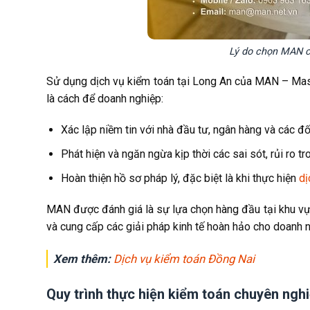
Lý do chọn MAN cu
Sử dụng dịch vụ kiểm toán tại Long An của MAN – Mast
là cách để doanh nghiệp:
Xác lập niềm tin với nhà đầu tư, ngân hàng và các đối
Phát hiện và ngăn ngừa kịp thời các sai sót, rủi ro tr
Hoàn thiện hồ sơ pháp lý, đặc biệt là khi thực hiện
dị
MAN được đánh giá là sự lựa chọn hàng đầu tại khu vực
và cung cấp các giải pháp kinh tế hoàn hảo cho doanh n
Xem thêm:
Dịch vụ kiểm toán Đồng Nai
Quy trình thực hiện kiểm toán chuyên ng