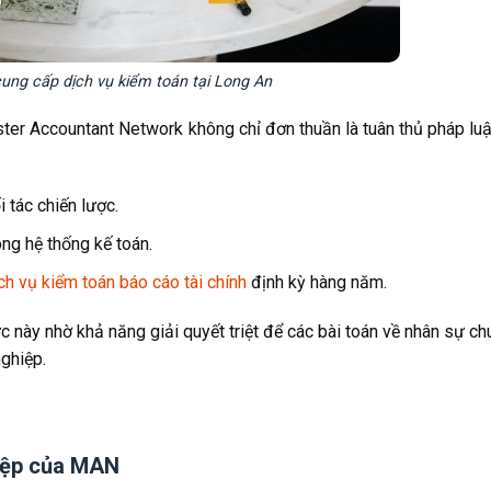
ng cấp dịch vụ kiểm toán tại Long An
er Accountant Network không chỉ đơn thuần là tuân thủ pháp luậ
 tác chiến lược.
ong hệ thống kế toán.
ch vụ kiểm toán báo cáo tài chính
định kỳ hàng năm.
 này nhờ khả năng giải quyết triệt để các bài toán về nhân sự c
ghiệp.
hiệp của MAN