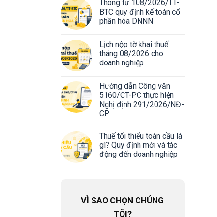
Thông tư 108/2026/TT-
BTC quy định kế toán cổ
phần hóa DNNN
Lịch nộp tờ khai thuế
tháng 08/2026 cho
doanh nghiệp
Hướng dẫn Công văn
5160/CT-PC thực hiện
Nghị định 291/2026/NĐ-
CP
Thuế tối thiểu toàn cầu là
gì? Quy định mới và tác
động đến doanh nghiệp
VÌ SAO CHỌN CHÚNG
TÔI?