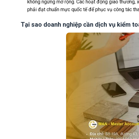
không ngừng mở rộng. Các hoạt động giao thương, xu
phải đạt chuẩn mực quốc tế để phục vụ công tác than
Tại sao doanh nghiệp cần dịch vụ kiểm to