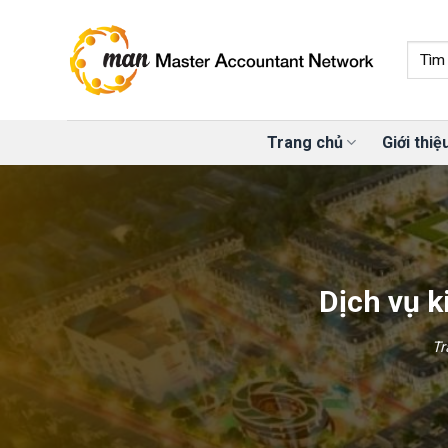
Skip
to
content
Trang chủ
Giới thiệ
Dịch vụ k
Tr