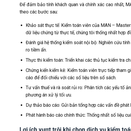
Để đảm bảo tính khách quan và chính xác cao nhất, 
theo các bước sau:
Khảo sát thực tế: Kiểm toán viên của MAN – Master 
dữ liệu chứng từ thực tế, chúng tôi thống nhất hợp đồ
Đánh giá hệ thống kiểm soát nội bộ: Nghiên cứu tính 
ro tiềm ẩn.
Thực thi kiểm toán: Triển khai các thủ tục kiểm tra ch
Chứng kiến kiểm kê: Kiểm toán viên trực tiếp tham gi
cáo để đối chiếu với các số liệu trên sổ sách.
Tư vấn thuế và rà soát rủi ro: Phân tích các yếu tố ả
phương án xử lý tối ưu.
Dự thảo báo cáo: Gửi bản tổng hợp các vấn đề phát 
Phát hành báo cáo chính thức: Thống nhất số liệu cu
Lợi ích vượt trội khi chọn dịch vụ kiểm 