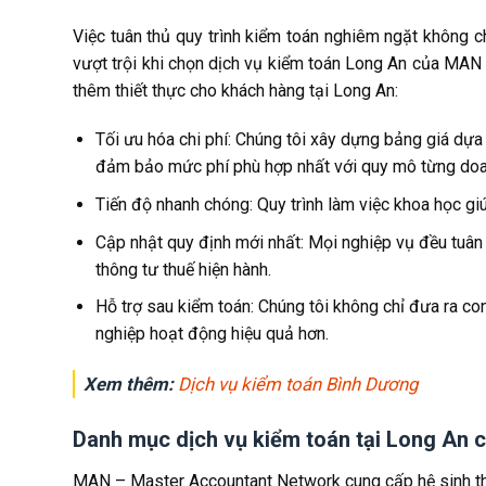
Việc tuân thủ quy trình kiểm toán nghiêm ngặt không c
vượt trội khi chọn dịch vụ kiểm toán Long An của MAN –
thêm thiết thực cho khách hàng tại Long An:
Tối ưu hóa chi phí: Chúng tôi xây dựng bảng giá dựa
đảm bảo mức phí phù hợp nhất với quy mô từng doa
Tiến độ nhanh chóng: Quy trình làm việc khoa học gi
Cập nhật quy định mới nhất: Mọi nghiệp vụ đều tuâ
thông tư thuế hiện hành.
Hỗ trợ sau kiểm toán: Chúng tôi không chỉ đưa ra co
nghiệp hoạt động hiệu quả hơn.
Xem thêm:
Dịch vụ kiểm toán Bình Dương
Danh mục dịch vụ kiểm toán tại Long An
MAN – Master Accountant Network cung cấp hệ sinh th