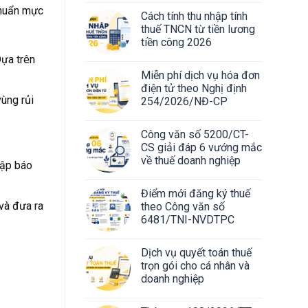
chuẩn mực
Cách tính thu nhập tính
thuế TNCN từ tiền lương
tiền công 2026
Dựa trên
Miễn phí dịch vụ hóa đơn
điện tử theo Nghị định
vùng rủi
254/2026/NĐ-CP
Công văn số 5200/CT-
CS giải đáp 6 vướng mắc
về thuế doanh nghiệp
lập báo
Điểm mới đăng ký thuế
 và đưa ra
theo Công văn số
6481/TNI-NVDTPC
Dịch vụ quyết toán thuế
trọn gói cho cá nhân và
doanh nghiệp