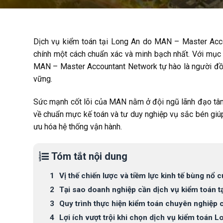
Dịch vụ kiểm toán tại Long An do MAN – Master Acco
chính một cách chuẩn xác và minh bạch nhất. Với mục 
MAN – Master Accountant Network tự hào là người đồng
vững.
Sức mạnh cốt lõi của MAN nằm ở đội ngũ lãnh đạo tâm
về chuẩn mực kế toán và tư duy nghiệp vụ sắc bén giúp 
ưu hóa hệ thống vận hành.
Tóm tắt nội dung
Vị thế chiến lược và tiềm lực kinh tế bùng nổ
Tại sao doanh nghiệp cần dịch vụ kiểm toán t
Quy trình thực hiện kiểm toán chuyên nghiệp
Lợi ích vượt trội khi chọn dịch vụ kiểm toán