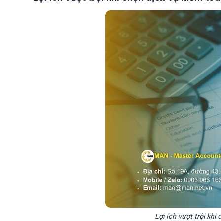
Lợi ích vượt trội kh