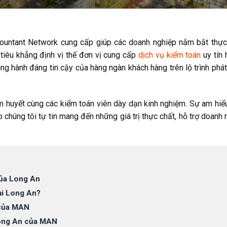
untant Network cung cấp giúp các doanh nghiệp nắm bắt thực 
tiêu khẳng định vị thế đơn vị cung cấp
dịch vụ kiểm toán
uy tín 
 hành đáng tin cậy của hàng ngàn khách hàng trên lộ trình phát 
 huyết cùng các kiểm toán viên dày dạn kinh nghiệm. Sự am hiể
chúng tôi tự tin mang đến những giá trị thực chất, hỗ trợ doanh 
 của Long An
ại Long An?
 của MAN
 Long An của MAN