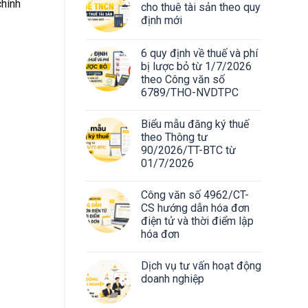
chính
cho thuê tài sản theo quy
định mới
6 quy định về thuế và phí
bị lược bỏ từ 1/7/2026
theo Công văn số
6789/THO-NVDTPC
Biểu mẫu đăng ký thuế
theo Thông tư
90/2026/TT-BTC từ
01/7/2026
Công văn số 4962/CT-
CS hướng dẫn hóa đơn
điện tử và thời điểm lập
hóa đơn
Dịch vụ tư vấn hoạt động
doanh nghiệp