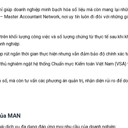
hỉ giúp doanh nghiệp minh bạch hóa số liệu mà còn mang lại nhữn
 Master Accountant Network, nơi uy tín luôn đi đôi với những gi
 trên khối lượng công việc và số lượng chứng từ thực tế sau khi k
nh nghiệp.
úp rút ngắn thời gian thực hiện nhưng vẫn đảm bảo độ chính xác tu
n thủ nghiêm ngặt hệ thống Chuẩn mực Kiểm toán Việt Nam (VSA) 
n số, mà còn tư vấn các phương án quản trị, nhận diện rủi ro để d
 của MAN
ái dịch vụ đa dạng đáp ứng mọi nhu cầu của doanh nghiệp: