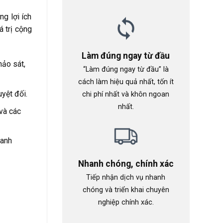
g lợi ích
á trị cộng
Làm đúng ngay từ đầu
hảo sát,
“Làm đúng ngay từ đầu” là
cách làm hiệu quả nhất, tốn ít
yệt đối.
chi phí nhất và khôn ngoan
nhất.
và các
oanh
Nhanh chóng, chính xác
Tiếp nhận dịch vụ nhanh
chóng và triển khai chuyên
nghiệp chính xác.