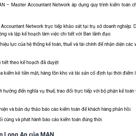
MAN – Master Accountant Network áp dụng quy trình kiểm toán 
Accountant Network trực tiếp khảo sát tại trụ sở doanh nghiệp. 
ng và lập kế hoạch làm việc chi tiết với Ban lãnh đạo.
hiệu lực của hệ thống kế toán, thuế và tài chính để nhận diện các 
i tiết theo kế hoạch đã duyệt.
a kiểm kê tiền mặt, hàng tồn kho và tài sản cố định tại thời điểm 
nh hưởng đến nghĩa vụ thuế, trao đổi trực tiếp với bộ phận kế toán
hiện và bản dự thảo báo cáo kiểm toán để khách hàng phản hồi.
ối cùng và phát hành báo cáo kiểm toán đúng thời.
toán Long An của MAN