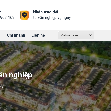
o
Nhận trao đổi
 963 163
tư vấn nghiệp vụ ngay
g
Chi nhánh
Liên hệ
yên nghiệp
iệp