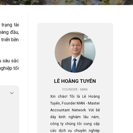
trạng tài
hàng đầu,
triển bền
u sâu sắc
nghiệp tối
LÊ HOÀNG TUYÊN
FOUNDER - MAN
Xin chào! Tôi là Lê Hoàng
Tuyên, Founder MAN - Master
Accountant Network. Với bề
dày kinh nghiệm lâu năm,
công ty chúng tôi cung cấp
các dịch vụ chuyên nghiệp