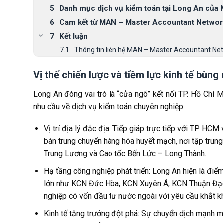
Danh mục dịch vụ kiểm toán tại Long An của
Cam kết từ MAN – Master Accountant Networ
Kết luận
Thông tin liên hệ MAN – Master Accountant Ne
Vị thế chiến lược và tiềm lực kinh tế bùn
Long An đóng vai trò là “cửa ngõ” kết nối TP. Hồ Chí 
nhu cầu về dịch vụ kiểm toán chuyên nghiệp:
Vị trí địa lý đắc địa: Tiếp giáp trực tiếp với TP. HC
bàn trung chuyển hàng hóa huyết mạch, nơi tập trun
Trung Lương và Cao tốc Bến Lức – Long Thành.
Hạ tầng công nghiệp phát triển: Long An hiện là đi
lớn như KCN Đức Hòa, KCN Xuyên Á, KCN Thuận Đạo
nghiệp có vốn đầu tư nước ngoài với yêu cầu khắt kh
Kinh tế tăng trưởng đột phá: Sự chuyển dịch mạnh m