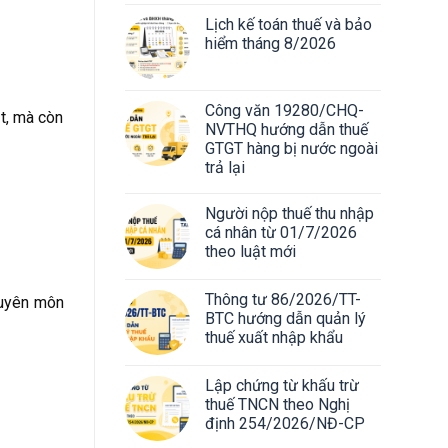
Lịch kế toán thuế và bảo
hiểm tháng 8/2026
Công văn 19280/CHQ-
t, mà còn
NVTHQ hướng dẫn thuế
GTGT hàng bị nước ngoài
trả lại
Người nộp thuế thu nhập
cá nhân từ 01/7/2026
theo luật mới
Thông tư 86/2026/TT-
huyên môn
BTC hướng dẫn quản lý
thuế xuất nhập khẩu
Lập chứng từ khấu trừ
thuế TNCN theo Nghị
định 254/2026/NĐ-CP