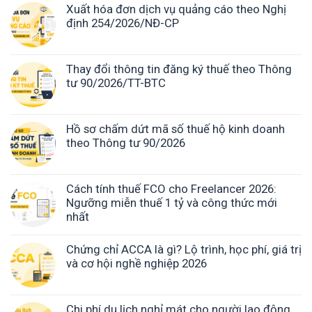
Xuất hóa đơn dịch vụ quảng cáo theo Nghị
định 254/2026/NĐ-CP
Thay đổi thông tin đăng ký thuế theo Thông
tư 90/2026/TT-BTC
Hồ sơ chấm dứt mã số thuế hộ kinh doanh
theo Thông tư 90/2026
Cách tính thuế FCO cho Freelancer 2026:
Ngưỡng miễn thuế 1 tỷ và công thức mới
nhất
Chứng chỉ ACCA là gì? Lộ trình, học phí, giá trị
và cơ hội nghề nghiệp 2026
Chi phí du lịch nghỉ mát cho người lao động