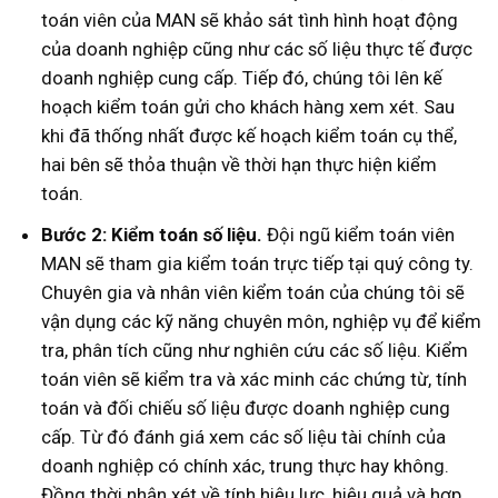
toán viên của MAN sẽ khảo sát tình hình hoạt động
của doanh nghiệp cũng như các số liệu thực tế được
doanh nghiệp cung cấp. Tiếp đó, chúng tôi lên kế
hoạch kiểm toán gửi cho khách hàng xem xét. Sau
khi đã thống nhất được kế hoạch kiểm toán cụ thể,
hai bên sẽ thỏa thuận về thời hạn thực hiện kiểm
toán.
Bước 2: Kiểm toán số liệu.
Đội ngũ kiểm toán viên
MAN sẽ tham gia kiểm toán trực tiếp tại quý công ty.
Chuyên gia và nhân viên kiểm toán của chúng tôi sẽ
vận dụng các kỹ năng chuyên môn, nghiệp vụ để kiểm
tra, phân tích cũng như nghiên cứu các số liệu. Kiểm
toán viên sẽ kiểm tra và xác minh các chứng từ, tính
toán và đối chiếu số liệu được doanh nghiệp cung
cấp. Từ đó đánh giá xem các số liệu tài chính của
doanh nghiệp có chính xác, trung thực hay không.
Đồng thời nhận xét về tính hiệu lực, hiệu quả và hợp