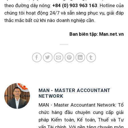
theo đường dây nóng:
+84 (0) 903 963 163
. Hotline của
chúng tôi hoạt động 24/7 và sẵn sàng phục vụ, giải đáp
thắc mắc bất cứ khi nào doanh nghiệp cần.
Ban biên tập: Man.net.vn
MAN - MASTER ACCOUNTANT
NETWORK
MAN - Master Accountant Network: Tổ
chức hàng đầu chuyên cung cấp giải
pháp Kiểm toán, Kế toán, Thuế và Tư
vấn Tài chính. Với nền tảng chuyên môn