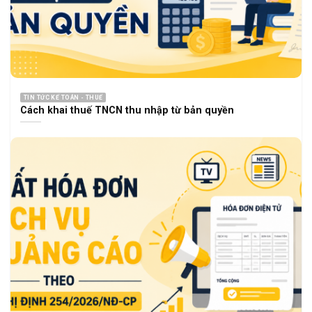
TIN TỨC KẾ TOÁN - THUẾ
Cách khai thuế TNCN thu nhập từ bản quyền