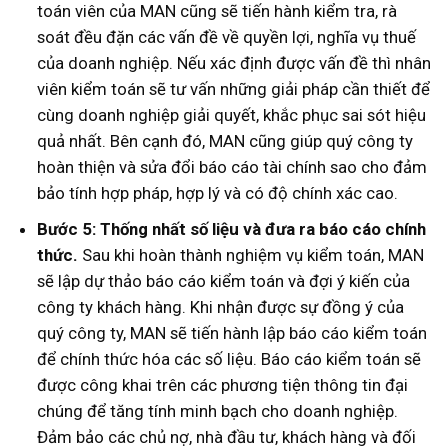
toán viên của MAN cũng sẽ tiến hành kiểm tra, rà
soát đều đặn các vấn đề về quyền lợi, nghĩa vụ thuế
của doanh nghiệp. Nếu xác định được vấn đề thì nhân
viên kiểm toán sẽ tư vấn những giải pháp cần thiết để
cùng doanh nghiệp giải quyết, khắc phục sai sót hiệu
quả nhất. Bên cạnh đó, MAN cũng giúp quý công ty
hoàn thiện và sửa đổi báo cáo tài chính sao cho đảm
bảo tính hợp pháp, hợp lý và có độ chính xác cao.
Bước 5: Thống nhất số liệu và đưa ra báo cáo chính
thức.
Sau khi hoàn thành nghiệm vụ kiểm toán, MAN
sẽ lập dự thảo báo cáo kiểm toán và đợi ý kiến của
công ty khách hàng. Khi nhận được sự đồng ý của
quý công ty, MAN sẽ tiến hành lập báo cáo kiểm toán
để chính thức hóa các số liệu. Báo cáo kiểm toán sẽ
được công khai trên các phương tiện thông tin đại
chúng để tăng tính minh bạch cho doanh nghiệp.
Đảm bảo các chủ nợ, nhà đầu tư, khách hàng và đối