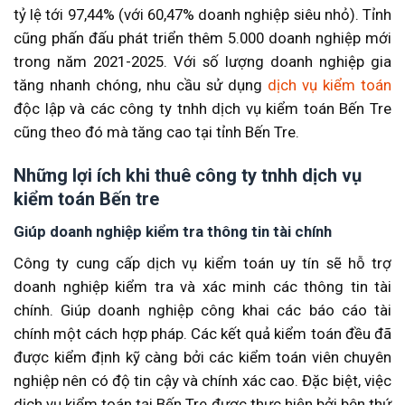
tỷ lệ tới 97,44% (với 60,47% doanh nghiệp siêu nhỏ). Tỉnh
cũng phấn đấu phát triển thêm 5.000 doanh nghiệp mới
trong năm 2021-2025. Với số lượng doanh nghiệp gia
tăng nhanh chóng, nhu cầu sử dụng
dịch vụ kiểm toán
độc lập và các công ty tnhh dịch vụ kiểm toán Bến Tre
cũng theo đó mà tăng cao tại tỉnh Bến Tre.
Những lợi ích khi thuê công ty tnhh dịch vụ
kiểm toán Bến tre
Giúp doanh nghiệp kiểm tra thông tin tài chính
Công ty cung cấp dịch vụ kiểm toán uy tín sẽ hỗ trợ
doanh nghiệp kiểm tra và xác minh các thông tin tài
chính. Giúp doanh nghiệp công khai các báo cáo tài
chính một cách hợp pháp. Các kết quả kiểm toán đều đã
được kiểm định kỹ càng bởi các kiểm toán viên chuyên
nghiệp nên có độ tin cậy và chính xác cao. Đặc biệt, việc
dịch vụ kiểm toán tại Bến Tre được thực hiện bởi bên thứ