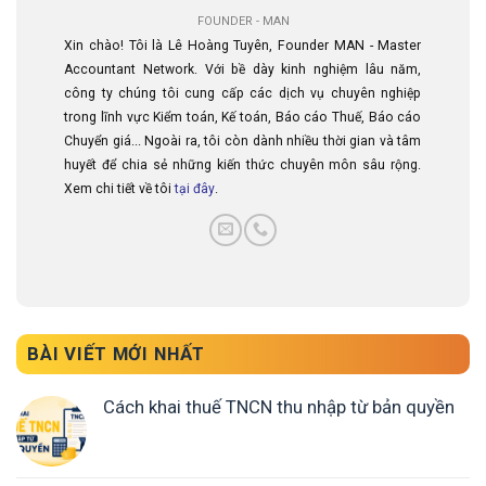
FOUNDER - MAN
Xin chào! Tôi là Lê Hoàng Tuyên, Founder MAN - Master
Accountant Network. Với bề dày kinh nghiệm lâu năm,
công ty chúng tôi cung cấp các dịch vụ chuyên nghiệp
trong lĩnh vực Kiểm toán, Kế toán, Báo cáo Thuế, Báo cáo
Chuyển giá... Ngoài ra, tôi còn dành nhiều thời gian và tâm
huyết để chia sẻ những kiến thức chuyên môn sâu rộng.
Xem chi tiết về tôi
tại đây
.
BÀI VIẾT MỚI NHẤT
Cách khai thuế TNCN thu nhập từ bản quyền