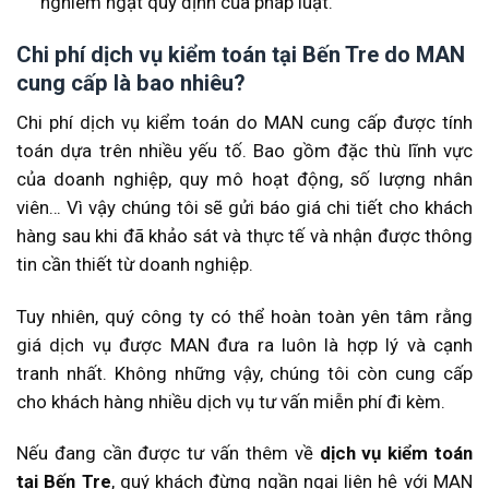
nghiêm ngặt quy định của pháp luật.
Chi phí dịch vụ kiểm toán tại Bến Tre do MAN
cung cấp là bao nhiêu?
Chi phí dịch vụ kiểm toán do MAN cung cấp được tính
toán dựa trên nhiều yếu tố. Bao gồm đặc thù lĩnh vực
của doanh nghiệp, quy mô hoạt động, số lượng nhân
viên… Vì vậy chúng tôi sẽ gửi báo giá chi tiết cho khách
hàng sau khi đã khảo sát và thực tế và nhận được thông
tin cần thiết từ doanh nghiệp.
Tuy nhiên, quý công ty có thể hoàn toàn yên tâm rằng
giá dịch vụ được MAN đưa ra luôn là hợp lý và cạnh
tranh nhất. Không những vậy, chúng tôi còn cung cấp
cho khách hàng nhiều dịch vụ tư vấn miễn phí đi kèm.
Nếu đang cần được tư vấn thêm về
dịch vụ kiểm toán
tại Bến Tre
, quý khách đừng ngần ngại liên hệ với MAN