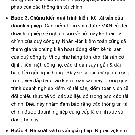
pháp của các thông tin tài chính.
Bước 3: Chứng kiến quá trình kiểm kê tài sản của
doanh nghiệp.
Các kiểm toán viên được MAN cử đến
doanh nghiệp sẽ nghiên cứu về bộ máy kế toán tài
chính của quý công ty. Nhân viên kiểm toán cũng sẽ
tham gia và chứng kiến hoạt động kiểm kê tài sản
của quý công ty. Ví dụ như hàng tồn kho, tài sản cố
định, tiền mặt, công nợ, các khoản vay ngắn & dài
hạn, tiền gửi ngân hàng… Đây sẽ là căn cứ quan trọng
trong việc lập báo cáo kiểm toán sau này. Trong quá
trình doanh nghiệp kiểm kê tài sản, kiểm toán viên sẽ
đối chiếu thực tế với các số liệu có trong báo cáo tài
chính. Điều này nhằm đảm bảo rằng các thông tin tài
chính được doanh nghiệp cung cấp là chính xác và
đáng tin cậy.
Bước 4: Rà soát và tư vấn giải pháp.
Ngoài ra, kiểm