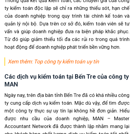
Thông qua kết quả kiểm toán, các chuyên gia của công
ty kiểm toán độc lập sẽ chỉ ra những thiếu sót, hạn chế
của doanh nghiệp trong quy trình tài chính kế toán và
quản lý nội bộ. Dựa trên cơ sở đó, kiểm toán viên sẽ tư
vấn và giúp doanh nghiệp đưa ra biện pháp khắc phục.
Từ đó giúp giảm thiểu tối đa các rủi ro trong quá trình
hoạt động để doanh nghiệp phát triển bền vững hơn.
Xem thêm:
Top công ty kiểm toán uy tín
Các dịch vụ kiểm toán tại Bến Tre của công ty
MAN
Ngày nay, trên địa bàn tỉnh Bến Tre đã có khá nhiều công
ty cung cấp dịch vụ kiểm toán. Mặc dù vậy, để tìm được
một công ty thực sự uy tín lại không hề đơn giản. Hiểu
được nhu cầu của doanh nghiệp, MAN – Master
Accountant Network đã được thành lập nhằm mang lại