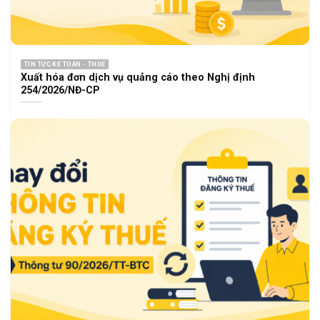
TIN TỨC KẾ TOÁN - THUẾ
Xuất hóa đơn dịch vụ quảng cáo theo Nghị định
254/2026/NĐ-CP