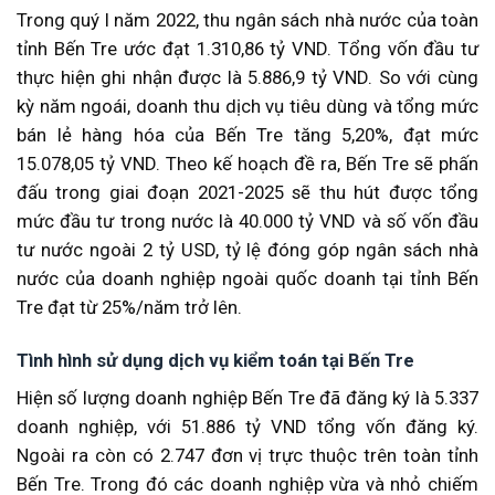
Trong quý I năm 2022, thu ngân sách nhà nước của toàn
tỉnh Bến Tre ước đạt 1.310,86 tỷ VND. Tổng vốn đầu tư
thực hiện ghi nhận được là 5.886,9 tỷ VND. So với cùng
kỳ năm ngoái, doanh thu dịch vụ tiêu dùng và tổng mức
bán lẻ hàng hóa của Bến Tre tăng 5,20%, đạt mức
15.078,05 tỷ VND. Theo kế hoạch đề ra, Bến Tre sẽ phấn
đấu trong giai đoạn 2021-2025 sẽ thu hút được tổng
mức đầu tư trong nước là 40.000 tỷ VND và số vốn đầu
tư nước ngoài 2 tỷ USD, tỷ lệ đóng góp ngân sách nhà
nước của doanh nghiệp ngoài quốc doanh tại tỉnh Bến
Tre đạt từ 25%/năm trở lên.
Tình hình sử dụng dịch vụ kiểm toán tại Bến Tre
Hiện số lượng doanh nghiệp Bến Tre đã đăng ký là 5.337
doanh nghiệp, với 51.886 tỷ VND tổng vốn đăng ký.
Ngoài ra còn có 2.747 đơn vị trực thuộc trên toàn tỉnh
Bến Tre. Trong đó các doanh nghiệp vừa và nhỏ chiếm