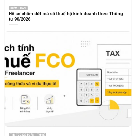
KIỂM TOÁN
Hồ sơ chấm dứt mã số thuế hộ kinh doanh theo Thông
tư 90/2026
TIN TỨC KẾ TOÁN - THUẾ