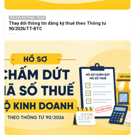
TIN TỨC KẾ TOÁN - THUẾ
Thay đổi thông tin đăng ký thuế theo Thông tư
90/2026/TT-BTC