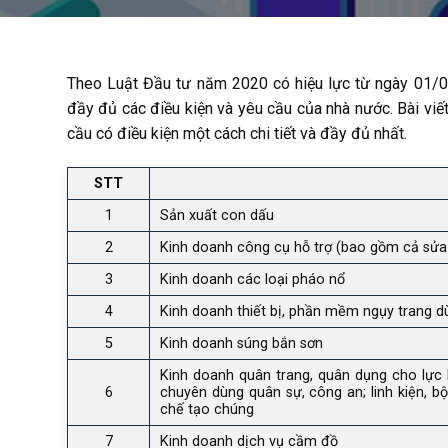
Theo Luật Đầu tư năm 2020 có hiệu lực từ ngày 01/
đầy đủ các điều kiện và yêu cầu của nhà nước. Bài vi
cầu có điều kiện một cách chi tiết và đầy đủ nhất.
STT
1
Sản xuất con dấu
2
Kinh doanh công cụ hỗ trợ (bao gồm cả sửa
3
Kinh doanh các loại pháo nổ
4
Kinh doanh thiết bị, phần mềm ngụy trang dù
5
Kinh doanh súng bắn sơn
Kinh doanh quân trang, quân dụng cho lực lượ
6
chuyên dùng quân sự, công an; linh kiện, b
chế tạo chúng
7
Kinh doanh dịch vụ cầm đồ