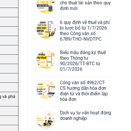
cho thuê tài sản theo quy
định mới
6 quy định về thuế và phí
bị lược bỏ từ 1/7/2026
theo Công văn số
6789/THO-NVDTPC
Biểu mẫu đăng ký thuế
theo Thông tư
90/2026/TT-BTC từ
01/7/2026
Công văn số 4962/CT-
CS hướng dẫn hóa đơn
điện tử và thời điểm lập
g và phá
hóa đơn
Dịch vụ tư vấn hoạt động
doanh nghiệp