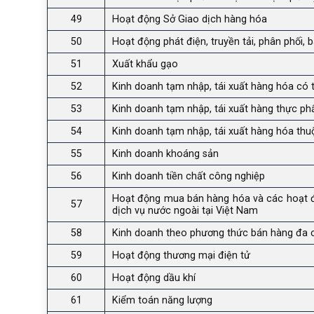
49
Hoạt động Sở Giao dịch hàng hóa
50
Hoạt động phát điện, truyền tải, phân phối, 
51
Xuất khẩu gạo
52
Kinh doanh tạm nhập, tái xuất hàng hóa có t
53
Kinh doanh tạm nhập, tái xuất hàng thực p
54
Kinh doanh tạm nhập, tái xuất hàng hóa th
55
Kinh doanh khoáng sản
56
Kinh doanh tiền chất công nghiệp
Hoạt động mua bán hàng hóa và các hoạt đ
57
dịch vụ nước ngoài tại Việt Nam
58
Kinh doanh theo phương thức bán hàng đa 
59
Hoạt động thương mại điện tử
60
Hoạt động dầu khí
61
Kiểm toán năng lượng