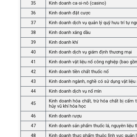
35
Kinh doanh ca-si-nô (casino)
36
Kinh doanh đặt cược
37
Kinh doanh dịch vụ quản lý quỹ hưu trí tự n
38
Kinh doanh xăng dầu
39
Kinh doanh khí
40
Kinh doanh dịch vụ giám định thương mại
41
Kinh doanh vật liệu nổ công nghiệp (bao gồ
42
Kinh doanh tiền chất thuốc nổ
43
Kinh doanh ngành, nghề có sử dụng vật liệu 
44
Kinh doanh dịch vụ nổ mìn
Kinh doanh hóa chất, trừ hóa chất bị cấm t
45
hủy vũ khí hóa học
46
Kinh doanh rượu
47
Kinh doanh sản phẩm thuốc lá, nguyên liệu t
48
Kinh doanh thực phẩm thuộc lĩnh vực quản