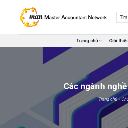
Skip
to
content
Trang chủ
Giới thiệ
Các ngành nghề 
Trang chủ
»
Chứ