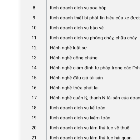
8
Kinh doanh dịch vụ xoa bóp
9
Kinh doanh thiết bị phát tín hiệu của xe đượ
10
Kinh doanh dịch vụ bảo vệ
11
Kinh doanh dịch vụ phòng cháy, chữa cháy
12
Hành nghề luật sư
13
Hành nghề công chứng
14
Hành nghề giám định tư pháp trong các lĩnh v
15
Hành nghề đấu giá tài sản
16
Hành nghề thừa phát lại
17
Hành nghề quản lý, thanh lý tài sản của doan
18
Kinh doanh dịch vụ kế toán
19
Kinh doanh dịch vụ kiểm toán
20
Kinh doanh dịch vụ làm thủ tục về thuế
21
Kinh doanh dịch vụ làm thủ tục hải quan