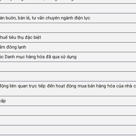
bán buôn, bán lẻ, tư vấn chuyên ngành điện lực
huế tiêu thụ đặc biệt
hẩm đông lạnh
uộc Danh mục hàng hóa đã qua sử dụng
ộng liên quan trực tiếp đến hoạt động mua bán hàng hóa của nhà 
cấp