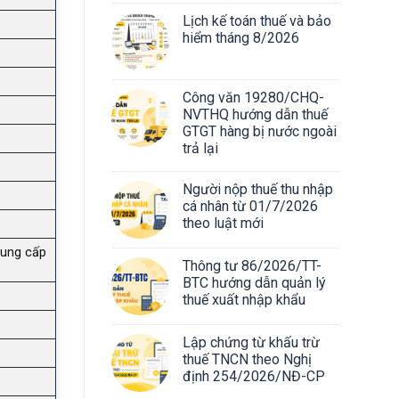
Lịch kế toán thuế và bảo
hiểm tháng 8/2026
Công văn 19280/CHQ-
NVTHQ hướng dẫn thuế
GTGT hàng bị nước ngoài
trả lại
Người nộp thuế thu nhập
cá nhân từ 01/7/2026
theo luật mới
cung cấp
Thông tư 86/2026/TT-
BTC hướng dẫn quản lý
thuế xuất nhập khẩu
Lập chứng từ khấu trừ
thuế TNCN theo Nghị
định 254/2026/NĐ-CP