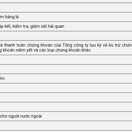
om hàng lẻ
p kết, kiểm tra, giám sát hải quan
ừ và thanh toán chứng khoán của Tổng công ty lưu ký và bù trừ chứ
ng khoán niêm yết và các loại chứng khoán khác
iểm
 cho người nước ngoài