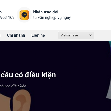
o
Nhận trao đổi
 963 163
tư vấn nghiệp vụ ngay
g
Chi nhánh
Liên hệ
cầu có điều kiện
cầu có điều kiện