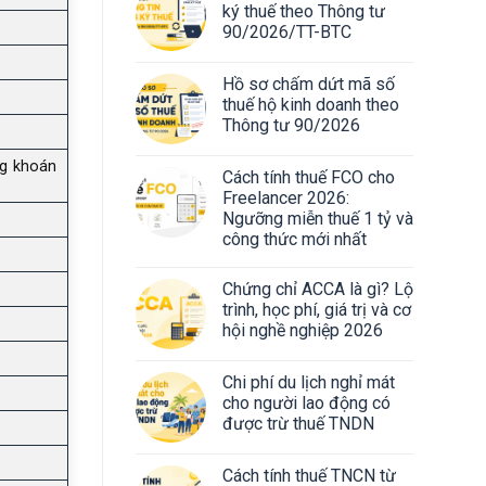
ký thuế theo Thông tư
90/2026/TT-BTC
Hồ sơ chấm dứt mã số
thuế hộ kinh doanh theo
Thông tư 90/2026
ng khoán
Cách tính thuế FCO cho
Freelancer 2026:
Ngưỡng miễn thuế 1 tỷ và
công thức mới nhất
Chứng chỉ ACCA là gì? Lộ
trình, học phí, giá trị và cơ
hội nghề nghiệp 2026
Chi phí du lịch nghỉ mát
cho người lao động có
được trừ thuế TNDN
Cách tính thuế TNCN từ