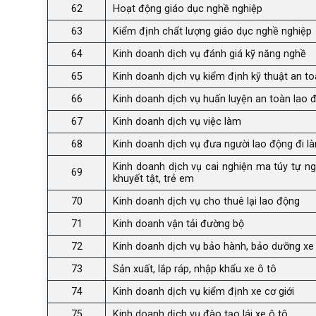
62
Hoạt động giáo dục nghề nghiệp
63
Kiểm định chất lượng giáo dục nghề nghiệp
64
Kinh doanh dịch vụ đánh giá kỹ năng nghề
65
Kinh doanh dịch vụ kiểm định kỹ thuật an t
66
Kinh doanh dịch vụ huấn luyện an toàn lao đ
67
Kinh doanh dịch vụ việc làm
68
Kinh doanh dịch vụ đưa người lao động đi l
Kinh doanh dịch vụ cai nghiện ma túy tự ngu
69
khuyết tật, trẻ em
70
Kinh doanh dịch vụ cho thuê lại lao động
71
Kinh doanh vận tải đường bộ
72
Kinh doanh dịch vụ bảo hành, bảo dưỡng xe
73
Sản xuất, lắp ráp, nhập khẩu xe ô tô
74
Kinh doanh dịch vụ kiểm định xe cơ giới
75
Kinh doanh dịch vụ đào tạo lái xe ô tô