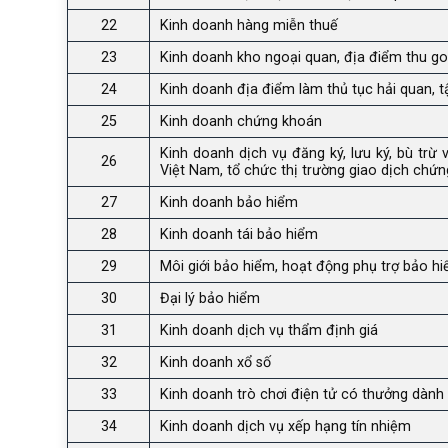
22
Kinh doanh hàng miễn thuế
23
Kinh doanh kho ngoại quan, địa điểm thu g
24
Kinh doanh địa điểm làm thủ tục hải quan, tậ
25
Kinh doanh chứng khoán
Kinh doanh dịch vụ đăng ký, lưu ký, bù tr
26
Việt Nam, tổ chức thị trường giao dịch chứ
27
Kinh doanh bảo hiểm
28
Kinh doanh tái bảo hiểm
29
Môi giới bảo hiểm, hoạt động phụ trợ bảo h
30
Đại lý bảo hiểm
31
Kinh doanh dịch vụ thẩm định giá
32
Kinh doanh xổ số
33
Kinh doanh trò chơi điện tử có thưởng dành
34
Kinh doanh dịch vụ xếp hạng tín nhiệm