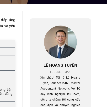
u đáp ứng
tư và yêu
LÊ HOÀNG TUYÊN
FOUNDER - MAN
Xin chào! Tôi là Lê Hoàng
Tuyên, Founder MAN - Master
Accountant Network. Với bề
ơng tiện
yên dùng
dày kinh nghiệm lâu năm,
công ty chúng tôi cung cấp
các dịch vụ chuyên nghiệp