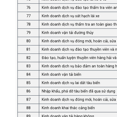
76
Kinh doanh dịch vụ đào tạo thẩm tra viên a
77
Kinh doanh dịch vụ sát hạch lái xe
78
Kinh doanh dịch vụ thẩm tra an toàn giao t
79
Kinh doanh vận tải đường thủy
80
Kinh doanh dịch vụ đóng mới, hoán cải, sửa 
81
Kinh doanh dịch vụ đào tạo thuyền viên và ng
82
Đào tạo, huấn luyện thuyền viên hàng hải và
83
Kinh doanh dịch vụ bảo đảm an toàn hàng h
84
Kinh doanh vận tải biển
85
Kinh doanh dịch vụ lai dắt tàu biển
86
Nhập khẩu, phá dỡ tàu biển đã qua sử dụng
87
Kinh doanh dịch vụ đóng mới, hoán cải, sửa
88
Kinh doanh khai thác cảng biển
89
Kinh doanh vận tải hàng không