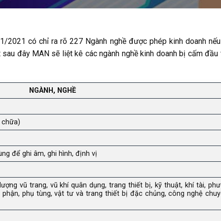
01/2021 có chỉ ra rõ 227 Ngành nghề được phép kinh doanh nế
ết sau đây MAN sẽ liệt kê các ngành nghề kinh doanh bị cấm đầu 
NGÀNH, NGHỀ
 chữa)
ng để ghi âm, ghi hình, định vị
ng vũ trang, vũ khí quân dụng, trang thiết bị, kỹ thuật, khí tài, phư
ộ phận, phụ tùng, vật tư và trang thiết bị đặc chủng, công nghệ chu