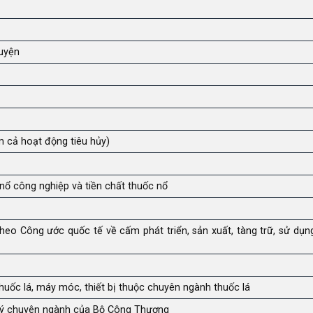
guyện
m cả hoạt động tiêu hủy)
nổ công nghiệp và tiền chất thuốc nổ
heo Công ước quốc tế về cấm phát triển, sản xuất, tàng trữ, sử dụn
huốc lá, máy móc, thiết bị thuộc chuyên ngành thuốc lá
 lý chuyên ngành của Bộ Công Thương