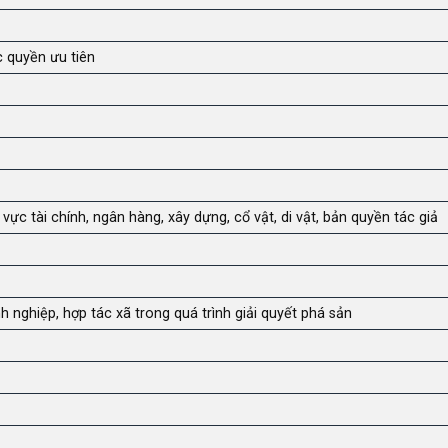
c quyền ưu tiên
ực tài chính, ngân hàng, xây dựng, cổ vật, di vật, bản quyền tác giả
h nghiệp, hợp tác xã trong quá trình giải quyết phá sản