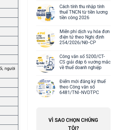
Cách tính thu nhập tính
thuế TNCN từ tiền lương
tiền công 2026
Miễn phí dịch vụ hóa đơn
điện tử theo Nghị định
254/2026/NĐ-CP
Công văn số 5200/CT-
CS giải đáp 6 vướng mắc
về thuế doanh nghiệp
i, người
Điểm mới đăng ký thuế
theo Công văn số
6481/TNI-NVDTPC
VÌ SAO CHỌN CHÚNG
TÔI?