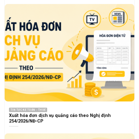
TIN TỨC KẾ TOÁN - THUẾ
Xuất hóa đơn dịch vụ quảng cáo theo Nghị định
254/2026/NĐ-CP