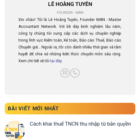
LÊ HOÀNG TUYÊN
FOUNDER - MAN
Xin chào! Tôi là Lê Hoàng Tuyên, Founder MAN - Master
Accountant Network. Với bề dày kinh nghiệm lâu năm,
công ty chúng tôi cung cấp các dịch vụ chuyên nghiệp
trong lĩnh vực Kiểm toán, Kế toán, Báo cáo Thuế, Báo cáo
Chuyển giá... Ngoài ra, tôi còn dành nhiều thời gian và tâm
huyết để chia sẻ những kiến thức chuyên môn sâu rộng.
Xem chi tiết về tôi
tại đây
.
BÀI VIẾT MỚI NHẤT
Cách khai thuế TNCN thu nhập từ bản quyền