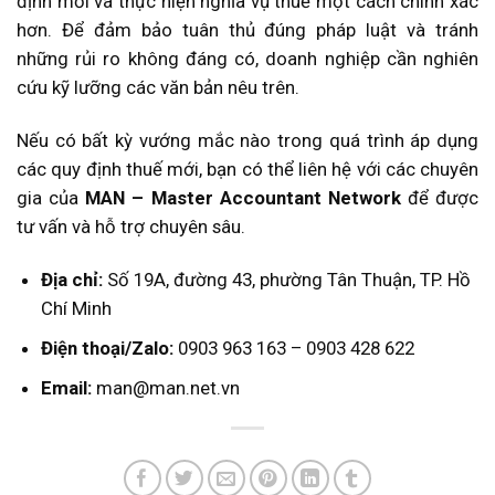
định mới và thực hiện nghĩa vụ thuế một cách chính xác
hơn. Để đảm bảo tuân thủ đúng pháp luật và tránh
những rủi ro không đáng có, doanh nghiệp cần nghiên
cứu kỹ lưỡng các văn bản nêu trên.
Nếu có bất kỳ vướng mắc nào trong quá trình áp dụng
các quy định thuế mới, bạn có thể liên hệ với các chuyên
gia của
MAN – Master Accountant Network
để được
tư vấn và hỗ trợ chuyên sâu.
Địa chỉ:
Số 19A, đường 43, phường Tân Thuận, TP. Hồ
Chí Minh
Điện thoại/Zalo:
0903 963 163 – 0903 428 622
Email:
man@man.net.vn