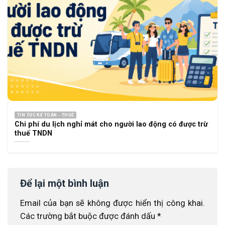
TIN TỨC KẾ TOÁN - THUẾ
Chi phí du lịch nghỉ mát cho người lao động có được trừ
thuế TNDN
Để lại một bình luận
Email của bạn sẽ không được hiển thị công khai.
Các trường bắt buộc được đánh dấu
*