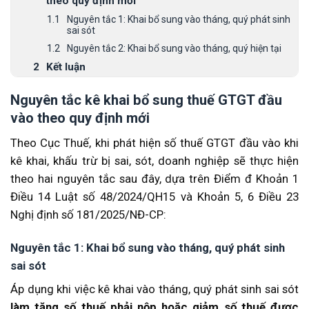
theo quy định mới
Nguyên tắc 1: Khai bổ sung vào tháng, quý phát sinh
sai sót
Nguyên tắc 2: Khai bổ sung vào tháng, quý hiện tại
Kết luận
Nguyên tắc kê khai bổ sung thuế GTGT đầu
vào theo quy định mới
Theo Cục Thuế, khi phát hiện số thuế GTGT đầu vào khi
kê khai, khấu trừ bị sai, sót, doanh nghiệp sẽ thực hiện
theo hai nguyên tắc sau đây, dựa trên Điểm đ Khoản 1
Điều 14 Luật số 48/2024/QH15 và Khoản 5, 6 Điều 23
Nghị định số 181/2025/NĐ-CP
:
Nguyên tắc 1: Khai bổ sung vào tháng, quý phát sinh
sai sót
Áp dụng khi việc kê khai vào tháng, quý phát sinh sai sót
làm tăng số thuế phải nộp hoặc giảm số thuế được