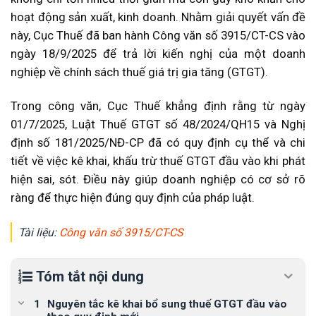
hoạt động sản xuất, kinh doanh
.
Nhằm giải quyết vấn đề
này, Cục Thuế đã ban hành Công văn số 3915/CT-CS vào
ngày 18/9/2025 để trả lời kiến nghị của một doanh
nghiệp về chính sách thuế giá trị gia tăng (GTGT)
.
Trong công văn, Cục Thuế khẳng định rằng từ ngày
01/7/2025, Luật Thuế GTGT số 48/2024/QH15 và Nghị
định số 181/2025/NĐ-CP đã có quy định cụ thể và chi
tiết về việc kê khai, khấu trừ thuế GTGT đầu vào khi phát
hiện sai, sót
.
Điều này giúp doanh nghiệp có cơ sở rõ
ràng để thực hiện đúng quy định của pháp luật
.
Tài liệu:
Công văn số 3915/CT-CS
Tóm tắt nội dung
Nguyên tắc kê khai bổ sung thuế GTGT đầu vào