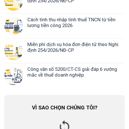
định 254/2026/NĐ-CP
Cách tính thu nhập tính thuế TNCN từ tiền
lương tiền công 2026
Miễn phí dịch vụ hóa đơn điện tử theo Nghị
định 254/2026/NĐ-CP
Công văn số 5200/CT-CS giải đáp 6 vướng
mắc về thuế doanh nghiệp
VÌ SAO CHỌN CHÚNG TÔI?