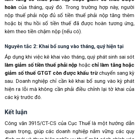
hoàn
của tháng, quý đó
.
Trong trường hợp này, người
nộp thuế phải nộp đủ số tiền thuế phải nộp tăng thêm
hoặc bị thu hồi số tiền thuế đã được hoàn tương ứng,
kèm theo tiền chậm nộp (nếu có)
.
Nguyên tắc 2: Khai bổ sung vào tháng, quý hiện tại
Áp dụng khi việc kê khai vào tháng, quý phát sinh sai sót
làm giảm số tiền thuế phải nộp
hoặc
chỉ làm tăng hoặc
giảm số thuế GTGT còn được khấu trừ
chuyển sang kỳ
sau
.
Doanh nghiệp chỉ cần kê khai bổ sung vào kỳ phát
hiện ra lỗi mà không cần phải điều chỉnh lại tờ khai của
các kỳ trước đó
.
Kết luận
Công văn 3915/CT-CS của Cục Thuế là một hướng dẫn
quan trọng, giúp các doanh nghiệp nắm vững các quy