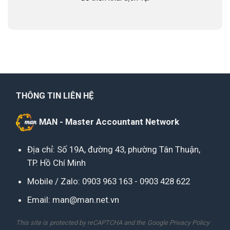
THÔNG TIN LIÊN HỆ
MAN - Master Accountant Network
Địa chỉ: Số 19A, đường 43, phường Tân Thuận,
TP. Hồ Chí Minh
Mobile / Zalo:
0903 963 163
-
0903 428 622
Email:
man@man.net.vn
This site is protected by reCAPTCHA and the Google
Privacy Policy