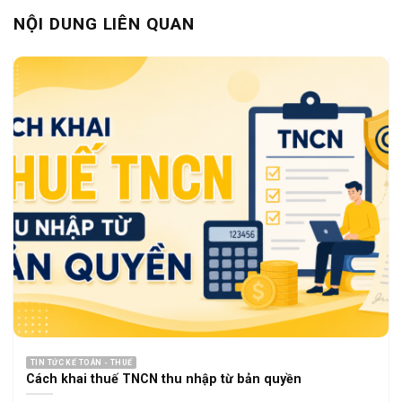
NỘI DUNG LIÊN QUAN
TIN TỨC KẾ TOÁN - THUẾ
Cách khai thuế TNCN thu nhập từ bản quyền