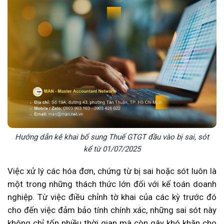
Hướng dẫn kê khai bổ sung Thuế GTGT đầu vào bị sai, sót
kể từ 01/07/2025
Việc xử lý các hóa đơn, chứng từ bị sai hoặc sót luôn là
một trong những thách thức lớn đối với kế toán doanh
nghiệp.
Từ việc điều chỉnh tờ khai của các kỳ trước đó
cho đến việc đảm bảo tính chính xác, những sai sót này
không chỉ tốn nhiều thời gian mà còn gây khó khăn cho