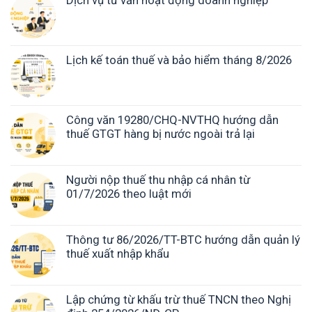
Dịch vụ tư vấn hoạt động doanh nghiệp
Lịch kế toán thuế và bảo hiểm tháng 8/2026
Công văn 19280/CHQ-NVTHQ hướng dẫn
thuế GTGT hàng bị nước ngoài trả lại
Người nộp thuế thu nhập cá nhân từ
01/7/2026 theo luật mới
Thông tư 86/2026/TT-BTC hướng dẫn quản lý
thuế xuất nhập khẩu
Lập chứng từ khấu trừ thuế TNCN theo Nghị