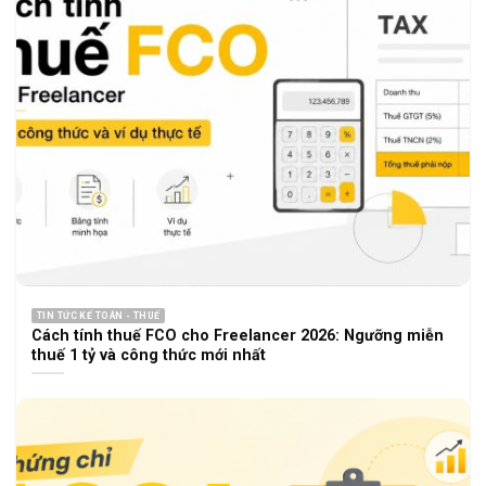
TIN TỨC KẾ TOÁN - THUẾ
Cách tính thuế FCO cho Freelancer 2026: Ngưỡng miễn
thuế 1 tỷ và công thức mới nhất