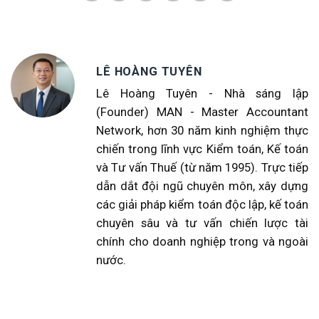
LÊ HOÀNG TUYÊN
Lê Hoàng Tuyên - Nhà sáng lập
(Founder) MAN - Master Accountant
Network, hơn 30 năm kinh nghiệm thực
chiến trong lĩnh vực Kiểm toán, Kế toán
và Tư vấn Thuế (từ năm 1995). Trực tiếp
dẫn dắt đội ngũ chuyên môn, xây dựng
các giải pháp kiểm toán độc lập, kế toán
chuyên sâu và tư vấn chiến lược tài
chính cho doanh nghiệp trong và ngoài
nước.