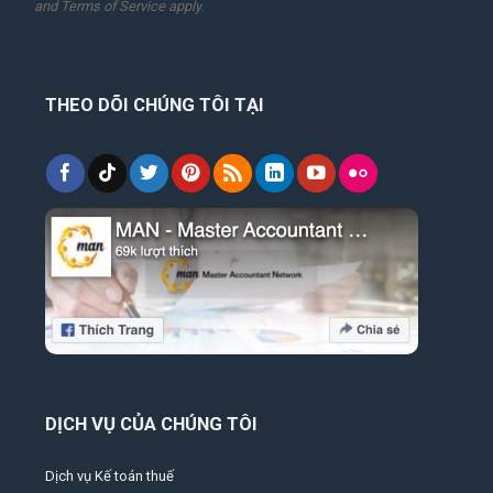
and
Terms of Service
apply.
THEO DÕI CHÚNG TÔI TẠI
DỊCH VỤ CỦA CHÚNG TÔI
Dịch vụ Kế toán thuế