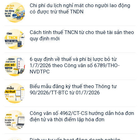
Chi phí du lịch nghỉ mát cho người lao động
có được trừ thuế TNDN
Cách tính thuế TNCN từ cho thuê tài sản theo
quy định mới
6 quy định về thuế và phí bị lược bỏ từ
1/7/2026 theo Công văn số 6789/THO-
NVDTPC
Biểu mẫu đăng ký thuế theo Thông tư
90/2026/TT-BTC từ 01/7/2026
Công văn số 4962/CT-CS hướng dẫn hóa đơn
điện tử và thời điểm lập hóa đơn