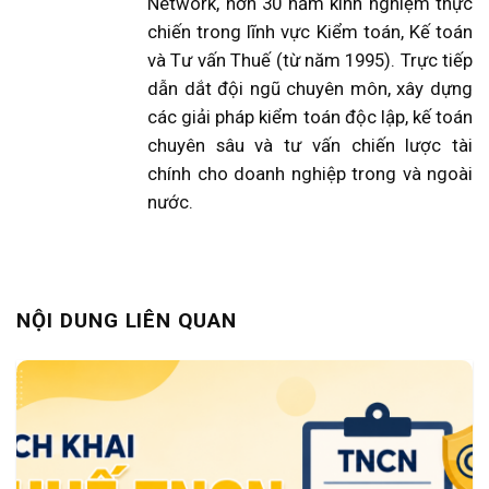
Network, hơn 30 năm kinh nghiệm thực
chiến trong lĩnh vực Kiểm toán, Kế toán
và Tư vấn Thuế (từ năm 1995). Trực tiếp
dẫn dắt đội ngũ chuyên môn, xây dựng
các giải pháp kiểm toán độc lập, kế toán
chuyên sâu và tư vấn chiến lược tài
chính cho doanh nghiệp trong và ngoài
nước.
NỘI DUNG LIÊN QUAN