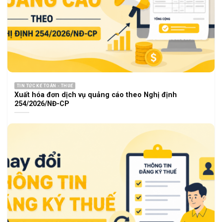
TIN TỨC KẾ TOÁN - THUẾ
Xuất hóa đơn dịch vụ quảng cáo theo Nghị định
254/2026/NĐ-CP