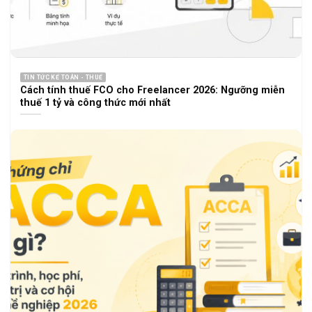
TIN TỨC KẾ TOÁN - THUẾ
Cách tính thuế FCO cho Freelancer 2026: Ngưỡng miễn
thuế 1 tỷ và công thức mới nhất