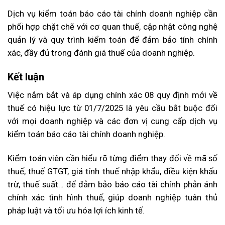
Dịch vụ kiểm toán báo cáo tài chính doanh nghiệp cần
phối hợp chặt chẽ với cơ quan thuế, cập nhật công nghệ
quản lý và quy trình kiểm toán để đảm bảo tính chính
xác, đầy đủ trong đánh giá thuế của doanh nghiệp.
Kết luận
Việc nắm bắt và áp dụng chính xác 08 quy định mới về
thuế có hiệu lực từ 01/7/2025 là yêu cầu bắt buộc đối
với mọi doanh nghiệp và các đơn vị cung cấp dịch vụ
kiểm toán báo cáo tài chính doanh nghiệp.
Kiểm toán viên cần hiểu rõ từng điểm thay đổi về mã số
thuế, thuế GTGT, giá tính thuế nhập khẩu, điều kiện khấu
trừ, thuế suất… để đảm bảo báo cáo tài chính phản ánh
chính xác tình hình thuế, giúp doanh nghiệp tuân thủ
pháp luật và tối ưu hóa lợi ích kinh tế.