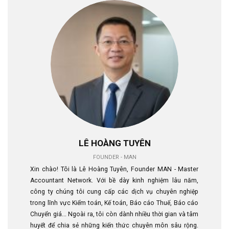
LÊ HOÀNG TUYÊN
FOUNDER - MAN
Xin chào! Tôi là Lê Hoàng Tuyên, Founder MAN - Master
Accountant Network. Với bề dày kinh nghiệm lâu năm,
công ty chúng tôi cung cấp các dịch vụ chuyên nghiệp
trong lĩnh vực Kiểm toán, Kế toán, Báo cáo Thuế, Báo cáo
Chuyển giá... Ngoài ra, tôi còn dành nhiều thời gian và tâm
huyết để chia sẻ những kiến thức chuyên môn sâu rộng.