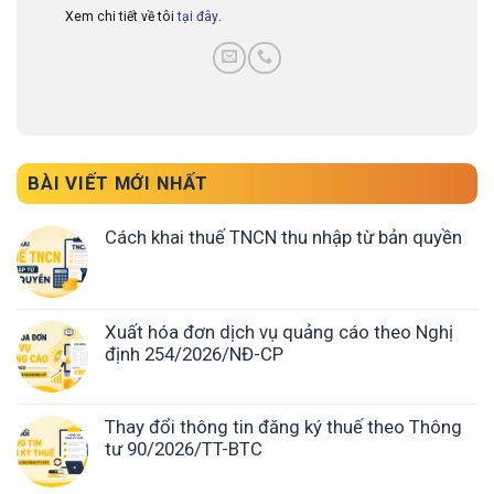
Xem chi tiết về tôi
tại đây
.
BÀI VIẾT MỚI NHẤT
Cách khai thuế TNCN thu nhập từ bản quyền
Xuất hóa đơn dịch vụ quảng cáo theo Nghị
định 254/2026/NĐ-CP
Thay đổi thông tin đăng ký thuế theo Thông
tư 90/2026/TT-BTC