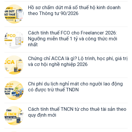
Hồ sơ chấm dứt mã số thuế hộ kinh doanh
theo Thông tư 90/2026
Cách tính thuế FCO cho Freelancer 2026:
Ngưỡng miễn thuế 1 tỷ và công thức mới
nhất
Chứng chỉ ACCA là gì? Lộ trình, học phí, giá trị
và cơ hội nghề nghiệp 2026
Chi phí du lịch nghỉ mát cho người lao động
có được trừ thuế TNDN
Cách tính thuế TNCN từ cho thuê tài sản theo
quy định mới