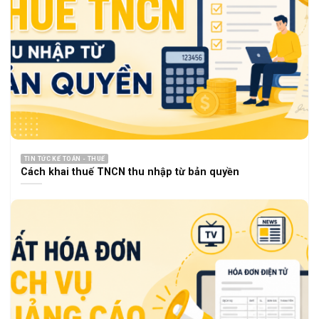
TIN TỨC KẾ TOÁN - THUẾ
Cách khai thuế TNCN thu nhập từ bản quyền