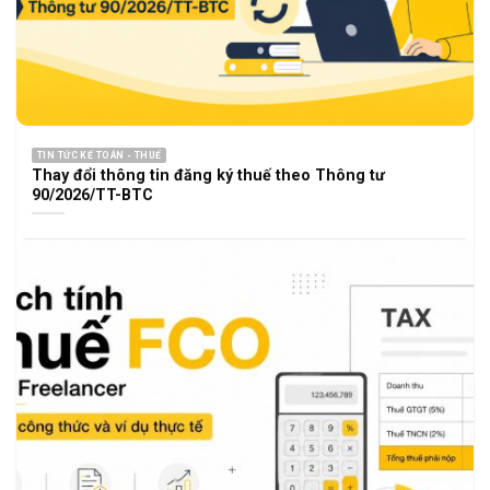
TIN TỨC KẾ TOÁN - THUẾ
Thay đổi thông tin đăng ký thuế theo Thông tư
90/2026/TT-BTC