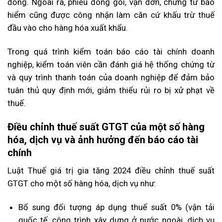
đồng. Ngoài ra, phiếu đóng gói, vận đơn, chứng từ bảo
hiểm cũng được công nhận làm căn cứ khấu trừ thuế
đầu vào cho hàng hóa xuất khẩu.
Trong quá trình kiểm toán báo cáo tài chính doanh
nghiệp, kiểm toán viên cần đánh giá hệ thống chứng từ
và quy trình thanh toán của doanh nghiệp để đảm bảo
tuân thủ quy định mới, giảm thiểu rủi ro bị xử phạt về
thuế.
Điều chỉnh thuế suất GTGT của một số hàng
hóa, dịch vụ và ảnh hưởng đến báo cáo tài
chính
Luật Thuế giá trị gia tăng 2024 điều chỉnh thuế suất
GTGT cho một số hàng hóa, dịch vụ như:
Bổ sung đối tượng áp dụng thuế suất 0% (vận tải
quốc tế, công trình xây dựng ở nước ngoài, dịch vụ