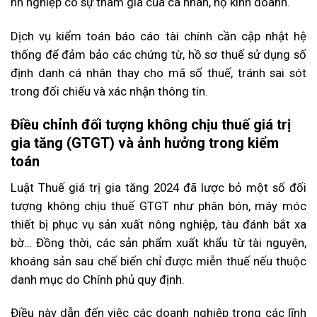
nh nghiệp có sự tham gia của cá nhân, hộ kinh doanh.
Dịch vụ kiểm toán báo cáo tài chính cần cập nhật hệ
thống để đảm bảo các chứng từ, hồ sơ thuế sử dụng số
định danh cá nhân thay cho mã số thuế, tránh sai sót
trong đối chiếu và xác nhận thông tin.
Điều chỉnh đối tượng không chịu thuế giá trị
gia tăng (GTGT) và ảnh hưởng trong kiểm
toán
Luật Thuế giá trị gia tăng 2024 đã lược bỏ một số đối
tượng không chịu thuế GTGT như phân bón, máy móc
thiết bị phục vụ sản xuất nông nghiệp, tàu đánh bắt xa
bờ… Đồng thời, các sản phẩm xuất khẩu từ tài nguyên,
khoáng sản sau chế biến chỉ được miễn thuế nếu thuộc
danh mục do Chính phủ quy định.
Điều này dẫn đến việc các doanh nghiệp trong các lĩnh