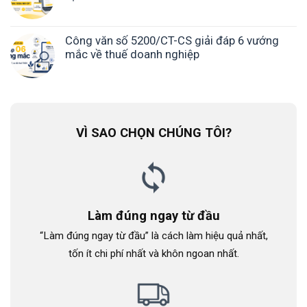
Công văn số 5200/CT-CS giải đáp 6 vướng
mắc về thuế doanh nghiệp
VÌ SAO CHỌN CHÚNG TÔI?
Làm đúng ngay từ đầu
“Làm đúng ngay từ đầu” là cách làm hiệu quả nhất,
tốn ít chi phí nhất và khôn ngoan nhất.