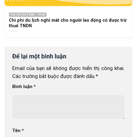
TIN TỨC KẾ TOÁN - THUẾ
Chi phí du lịch nghỉ mát cho người lao động có được trừ
thuế TNDN
Để lại một bình luận
Email của bạn sẽ không được hiển thị công khai.
Các trường bắt buộc được đánh dấu
*
Bình luận
*
Tên
*