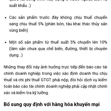
xuất khẩu…)
Các sản phẩm trước đây không chịu thuế chuyển
sang chịu thuế 5% (phân bón, tàu khai thác thủy sản
vùng biển)
Một số sản phẩm từ thuế suất 5% chuyển lên 10%
(lâm sản chưa qua chế biến, đường, thiết bị chuyên
dụng…)
Những thay đổi này ảnh hưởng trực tiếp đến báo cáo tài
chính doanh nghiệp trong việc xác định doanh thu chịu
thuế và chi phí thuế GTGT phải nộp, đòi hỏi dịch vụ kiểm
toán báo cáo tài chính doanh nghiệp phải cập nhật chính
xác và kiểm tra kỹ lưỡng.
Bổ sung quy định với hàng hóa khuyến mại