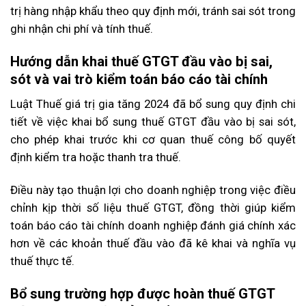
trị hàng nhập khẩu theo quy định mới, tránh sai sót trong
ghi nhận chi phí và tính thuế.
Hướng dẫn khai thuế GTGT đầu vào bị sai,
sót và vai trò kiểm toán báo cáo tài chính
Luật Thuế giá trị gia tăng 2024 đã bổ sung quy định chi
tiết về việc khai bổ sung thuế GTGT đầu vào bị sai sót,
cho phép khai trước khi cơ quan thuế công bố quyết
định kiểm tra hoặc thanh tra thuế.
Điều này tạo thuận lợi cho doanh nghiệp trong việc điều
chỉnh kịp thời số liệu thuế GTGT, đồng thời giúp kiểm
toán báo cáo tài chính doanh nghiệp đánh giá chính xác
hơn về các khoản thuế đầu vào đã kê khai và nghĩa vụ
thuế thực tế.
Bổ sung trường hợp được hoàn thuế GTGT