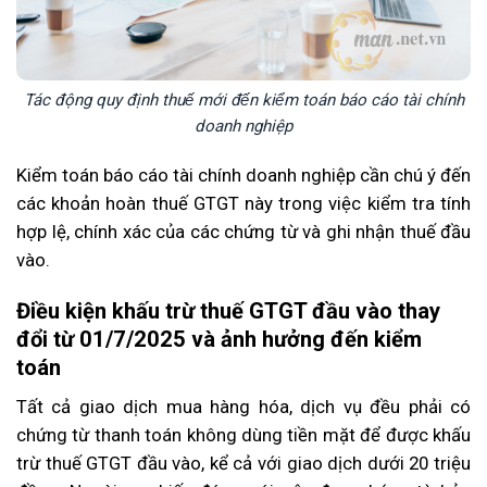
Tác động quy định thuế mới đến kiểm toán báo cáo tài chính
doanh nghiệp
Kiểm toán báo cáo tài chính doanh nghiệp cần chú ý đến
các khoản hoàn thuế GTGT này trong việc kiểm tra tính
hợp lệ, chính xác của các chứng từ và ghi nhận thuế đầu
vào.
Điều kiện khấu trừ thuế GTGT đầu vào thay
đổi từ 01/7/2025 và ảnh hưởng đến kiểm
toán
Tất cả giao dịch mua hàng hóa, dịch vụ đều phải có
chứng từ thanh toán không dùng tiền mặt để được khấu
trừ thuế GTGT đầu vào, kể cả với giao dịch dưới 20 triệu