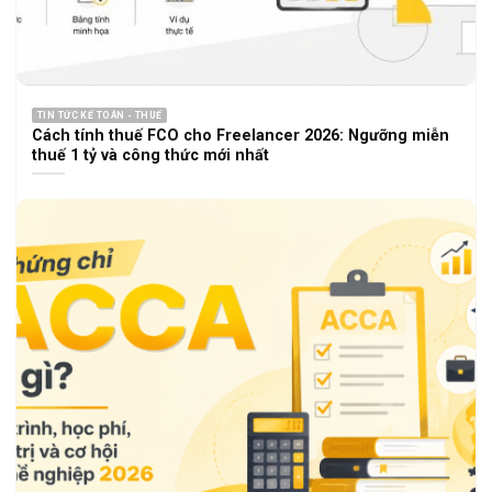
TIN TỨC KẾ TOÁN - THUẾ
Cách tính thuế FCO cho Freelancer 2026: Ngưỡng miễn
thuế 1 tỷ và công thức mới nhất