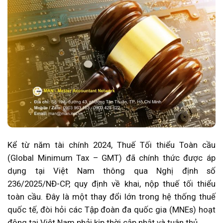
Kể từ năm tài chính 2024, Thuế Tối thiểu Toàn cầu
(Global Minimum Tax – GMT) đã chính thức được áp
dụng tại Việt Nam thông qua Nghị định số
236/2025/NĐ-CP, quy định về khai, nộp thuế tối thiểu
toàn cầu. Đây là một thay đổi lớn trong hệ thống thuế
quốc tế, đòi hỏi các Tập đoàn đa quốc gia (MNEs) hoạt
động tại Việt Nam phải kịp thời cập nhật và tuân thủ.