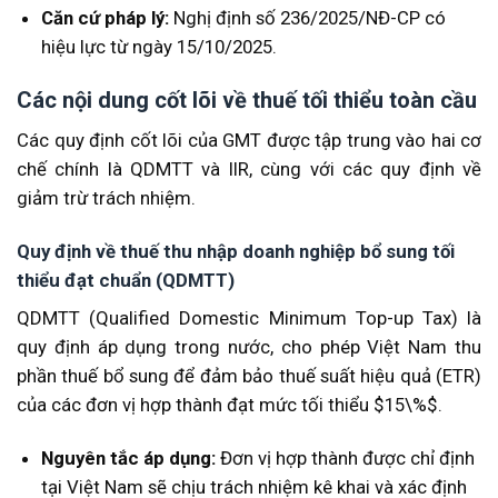
Căn cứ pháp lý:
Nghị định số 236/2025/NĐ-CP có
hiệu lực từ ngày 15/10/2025.
Các nội dung cốt lõi về thuế tối thiểu toàn cầu
Các quy định cốt lõi của GMT được tập trung vào hai cơ
chế chính là QDMTT và IIR, cùng với các quy định về
giảm trừ trách nhiệm.
Quy định về thuế thu nhập doanh nghiệp bổ sung tối
thiểu đạt chuẩn (QDMTT)
QDMTT (Qualified Domestic Minimum Top-up Tax) là
quy định áp dụng trong nước, cho phép Việt Nam thu
phần thuế bổ sung để đảm bảo thuế suất hiệu quả (ETR)
của các đơn vị hợp thành đạt mức tối thiểu $15\%$.
Nguyên tắc áp dụng:
Đơn vị hợp thành được chỉ định
tại Việt Nam sẽ chịu trách nhiệm kê khai và xác định