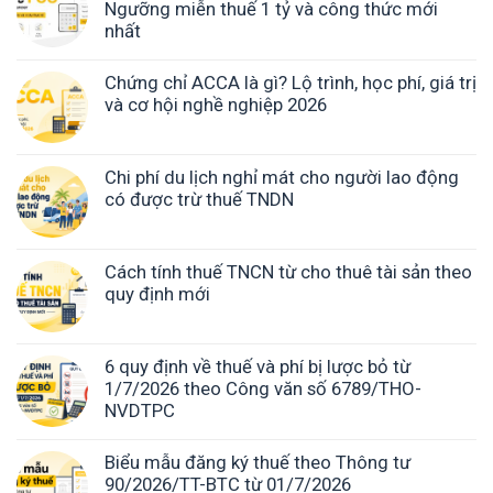
Ngưỡng miễn thuế 1 tỷ và công thức mới
nhất
Chứng chỉ ACCA là gì? Lộ trình, học phí, giá trị
và cơ hội nghề nghiệp 2026
Chi phí du lịch nghỉ mát cho người lao động
có được trừ thuế TNDN
Cách tính thuế TNCN từ cho thuê tài sản theo
quy định mới
6 quy định về thuế và phí bị lược bỏ từ
1/7/2026 theo Công văn số 6789/THO-
NVDTPC
Biểu mẫu đăng ký thuế theo Thông tư
90/2026/TT-BTC từ 01/7/2026