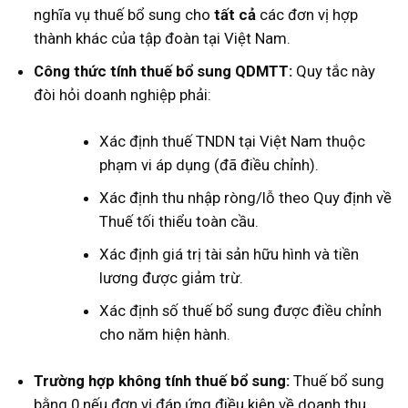
nghĩa vụ thuế bổ sung cho
tất cả
các đơn vị hợp
thành khác của tập đoàn tại Việt Nam.
Công thức tính thuế bổ sung QDMTT:
Quy tắc này
đòi hỏi doanh nghiệp phải:
Xác định thuế TNDN tại Việt Nam thuộc
phạm vi áp dụng (đã điều chỉnh).
Xác định thu nhập ròng/lỗ theo Quy định về
Thuế tối thiểu toàn cầu.
Xác định giá trị tài sản hữu hình và tiền
lương được giảm trừ.
Xác định số thuế bổ sung được điều chỉnh
cho năm hiện hành.
Trường hợp không tính thuế bổ sung:
Thuế bổ sung
bằng 0 nếu đơn vị đáp ứng điều kiện về doanh thu