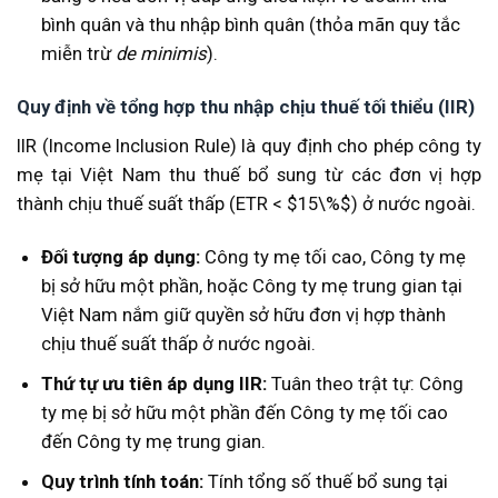
bình quân và thu nhập bình quân (thỏa mãn quy tắc
miễn trừ
de minimis
).
Quy định về tổng hợp thu nhập chịu thuế tối thiểu (IIR)
IIR (Income Inclusion Rule) là quy định cho phép công ty
mẹ tại Việt Nam thu thuế bổ sung từ các đơn vị hợp
thành chịu thuế suất thấp (ETR < $15\%$) ở nước ngoài.
Đối tượng áp dụng:
Công ty mẹ tối cao, Công ty mẹ
bị sở hữu một phần, hoặc Công ty mẹ trung gian tại
Việt Nam nắm giữ quyền sở hữu đơn vị hợp thành
chịu thuế suất thấp ở nước ngoài.
Thứ tự ưu tiên áp dụng IIR:
Tuân theo trật tự: Công
ty mẹ bị sở hữu một phần đến Công ty mẹ tối cao
đến Công ty mẹ trung gian.
Quy trình tính toán:
Tính tổng số thuế bổ sung tại