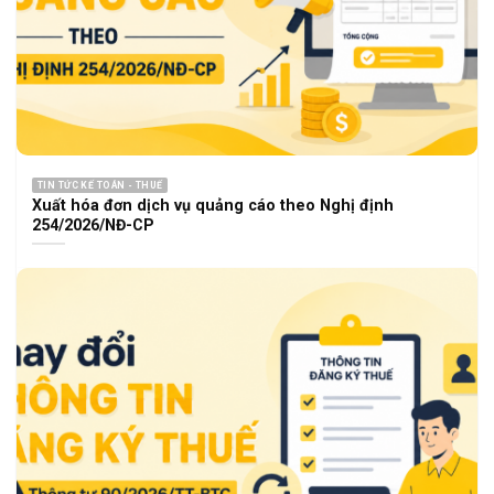
TIN TỨC KẾ TOÁN - THUẾ
Xuất hóa đơn dịch vụ quảng cáo theo Nghị định
254/2026/NĐ-CP