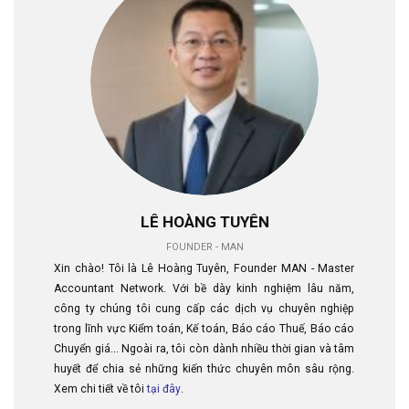
LÊ HOÀNG TUYÊN
FOUNDER - MAN
Xin chào! Tôi là Lê Hoàng Tuyên, Founder MAN - Master
Accountant Network. Với bề dày kinh nghiệm lâu năm,
công ty chúng tôi cung cấp các dịch vụ chuyên nghiệp
trong lĩnh vực Kiểm toán, Kế toán, Báo cáo Thuế, Báo cáo
Chuyển giá... Ngoài ra, tôi còn dành nhiều thời gian và tâm
huyết để chia sẻ những kiến thức chuyên môn sâu rộng.
Xem chi tiết về tôi
tại đây
.