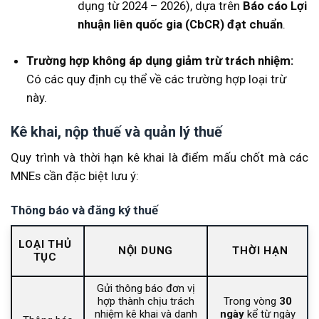
dụng từ 2024 – 2026), dựa trên
Báo cáo Lợi
nhuận liên quốc gia (CbCR) đạt chuẩn
.
Trường hợp không áp dụng giảm trừ trách nhiệm:
Có các quy định cụ thể về các trường hợp loại trừ
này.
Kê khai, nộp thuế và quản lý thuế
Quy trình và thời hạn kê khai là điểm mấu chốt mà các
MNEs cần đặc biệt lưu ý:
Thông báo và đăng ký thuế
LOẠI THỦ
NỘI DUNG
THỜI HẠN
TỤC
Gửi thông báo đơn vị
hợp thành chịu trách
Trong vòng
30
nhiệm kê khai và danh
ngày
kể từ ngày