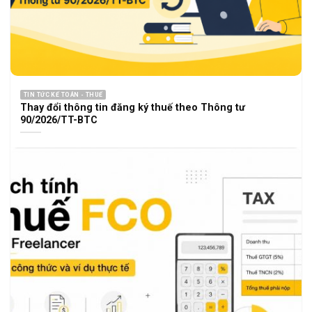
TIN TỨC KẾ TOÁN - THUẾ
Thay đổi thông tin đăng ký thuế theo Thông tư
90/2026/TT-BTC