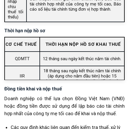
nhập
tài chính hợp nhất của công ty mẹ tối cao, Báo
chịu
cáo số liệu tài chính từng đơn vị hợp thành.
thuế tối
thiểu)
Thời hạn nộp hồ sơ
CƠ CHẾ THUẾ
THỜI HẠN NỘP HỒ SƠ KHAI THUẾ
QDMTT
12 tháng sau ngày kết thúc năm tài chính.
18 tháng sau ngày kết thúc năm tài chính
IIR
(áp dụng cho năm đầu tiên) hoặc 15
tháng (áp dụng cho các năm tiếp theo).
Đồng tiền khai và nộp thuế
Doanh nghiệp có thể lựa chọn Đồng Việt Nam (VNĐ)
hoặc đồng tiền được sử dụng để lập báo cáo tài chính
hợp nhất của công ty mẹ tối cao để khai và nộp thuế.
Các quy định khác liên quan đến kiểm tra thuế, xử lý