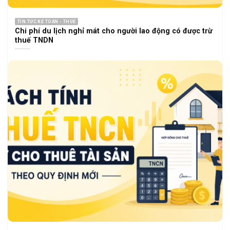
TIN TỨC KẾ TOÁN - THUẾ
Chi phí du lịch nghỉ mát cho người lao động có được trừ
thuế TNDN