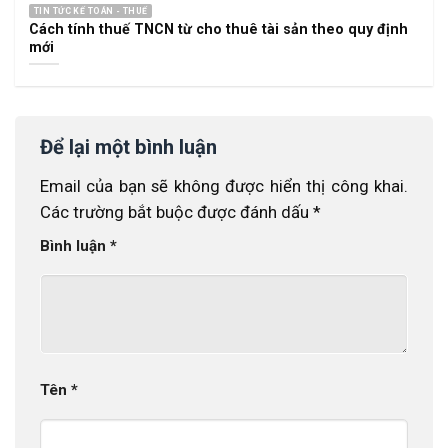
TIN TỨC KẾ TOÁN - THUẾ
Cách tính thuế TNCN từ cho thuê tài sản theo quy định
mới
Để lại một bình luận
Email của bạn sẽ không được hiển thị công khai.
Các trường bắt buộc được đánh dấu
*
Bình luận
*
Tên
*