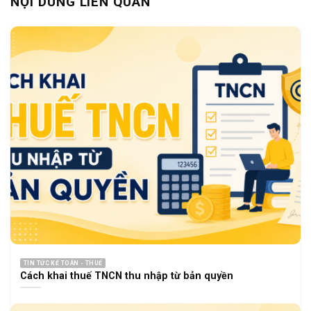
NỘI DUNG LIÊN QUAN
TIN TỨC KẾ TOÁN - THUẾ
Cách khai thuế TNCN thu nhập từ bản quyền