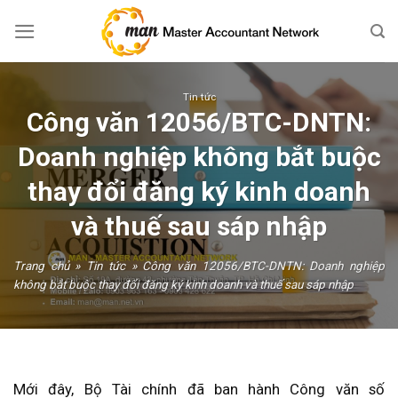
Skip
to
content
Tin tức
Công văn 12056/BTC-DNTN:
Doanh nghiệp không bắt buộc
thay đổi đăng ký kinh doanh
và thuế sau sáp nhập
Trang chủ
»
Tin tức
»
Công văn 12056/BTC-DNTN: Doanh nghiệp
không bắt buộc thay đổi đăng ký kinh doanh và thuế sau sáp nhập
Mới đây, Bộ Tài chính đã ban hành Công văn số