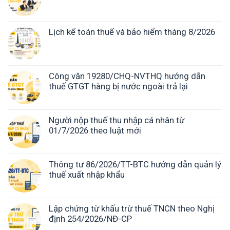
Lịch kế toán thuế và bảo hiểm tháng 8/2026
Công văn 19280/CHQ-NVTHQ hướng dẫn
thuế GTGT hàng bị nước ngoài trả lại
Người nộp thuế thu nhập cá nhân từ
01/7/2026 theo luật mới
Thông tư 86/2026/TT-BTC hướng dẫn quản lý
thuế xuất nhập khẩu
Lập chứng từ khấu trừ thuế TNCN theo Nghị
định 254/2026/NĐ-CP