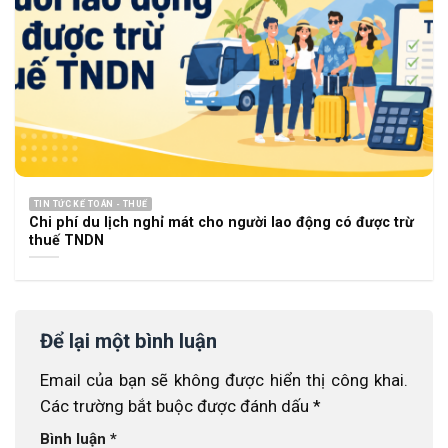
TIN TỨC KẾ TOÁN - THUẾ
Chi phí du lịch nghỉ mát cho người lao động có được trừ
thuế TNDN
Để lại một bình luận
Email của bạn sẽ không được hiển thị công khai.
Các trường bắt buộc được đánh dấu
*
Bình luận
*