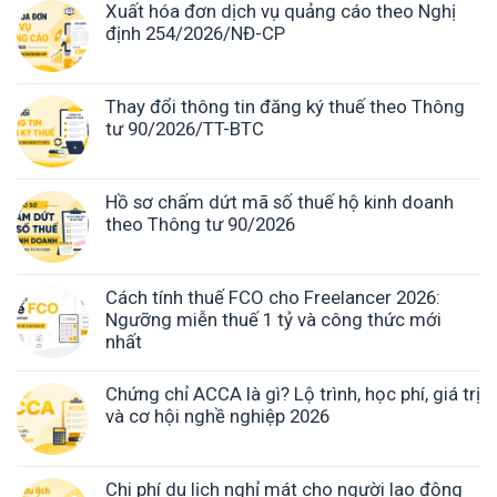
Xuất hóa đơn dịch vụ quảng cáo theo Nghị
định 254/2026/NĐ-CP
Thay đổi thông tin đăng ký thuế theo Thông
tư 90/2026/TT-BTC
Hồ sơ chấm dứt mã số thuế hộ kinh doanh
theo Thông tư 90/2026
Cách tính thuế FCO cho Freelancer 2026:
Ngưỡng miễn thuế 1 tỷ và công thức mới
nhất
Chứng chỉ ACCA là gì? Lộ trình, học phí, giá trị
và cơ hội nghề nghiệp 2026
Chi phí du lịch nghỉ mát cho người lao động