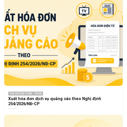
TIN TỨC KẾ TOÁN - THUẾ
Xuất hóa đơn dịch vụ quảng cáo theo Nghị định
254/2026/NĐ-CP