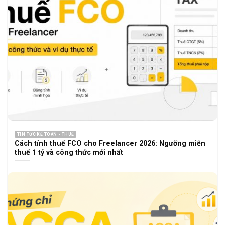
TIN TỨC KẾ TOÁN - THUẾ
Cách tính thuế FCO cho Freelancer 2026: Ngưỡng miễn
thuế 1 tỷ và công thức mới nhất