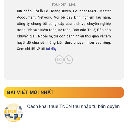
FOUNDER - MAN
Xin chào! Tôi là Lê Hoàng Tuyên, Founder MAN - Master
Accountant Network. Với bề dày kinh nghiệm lâu năm,
công ty chúng tôi cung cấp các dịch vụ chuyên nghiệp
trong lĩnh vực Kiểm toán, Kế toán, Báo cáo Thuế, Báo cáo
Chuyển giá... Ngoài ra, tôi còn dành nhiều thời gian và tâm
huyết để chia sẻ những kiến thức chuyên môn sâu rộng.
Xem chi tiết về tôi
tại đây
.
BÀI VIẾT MỚI NHẤT
Cách khai thuế TNCN thu nhập từ bản quyền