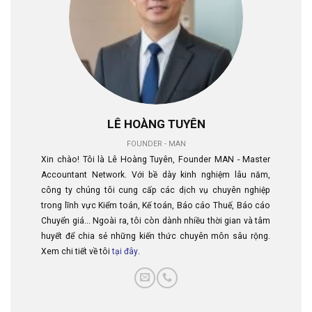
LÊ HOÀNG TUYÊN
FOUNDER - MAN
Xin chào! Tôi là Lê Hoàng Tuyên, Founder MAN - Master
Accountant Network. Với bề dày kinh nghiệm lâu năm,
công ty chúng tôi cung cấp các dịch vụ chuyên nghiệp
trong lĩnh vực Kiểm toán, Kế toán, Báo cáo Thuế, Báo cáo
Chuyển giá... Ngoài ra, tôi còn dành nhiều thời gian và tâm
huyết để chia sẻ những kiến thức chuyên môn sâu rộng.
Xem chi tiết về tôi
tại đây
.