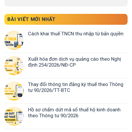
BÀI VIẾT MỚI NHẤT
Cách khai thuế TNCN thu nhập từ bản quyền
Xuất hóa đơn dịch vụ quảng cáo theo Nghị
định 254/2026/NĐ-CP
Thay đổi thông tin đăng ký thuế theo Thông
tư 90/2026/TT-BTC
Hồ sơ chấm dứt mã số thuế hộ kinh doanh
theo Thông tư 90/2026