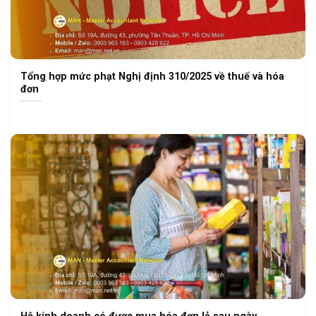
Tổng hợp mức phạt Nghị định 310/2025 về thuế và hóa
đơn
Hộ kinh doanh có được mua hóa đơn lẻ sau ngày