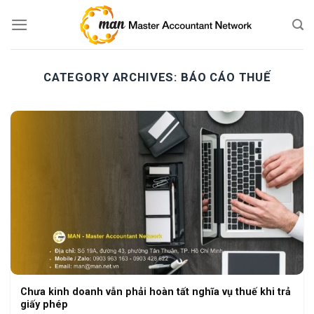
Skip
to
content
CATEGORY ARCHIVES:
BÁO CÁO THUẾ
Chưa kinh doanh vẫn phải hoàn tất nghĩa vụ thuế khi trả
giấy phép