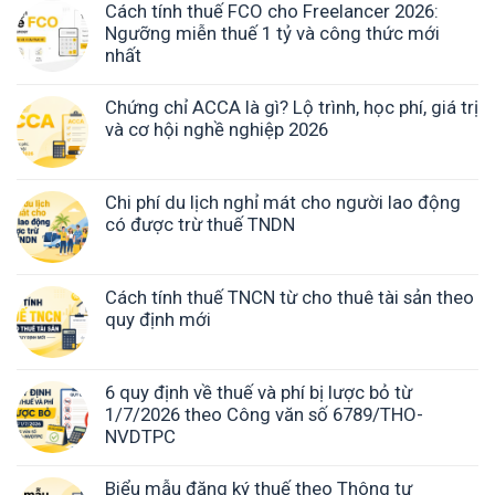
Cách tính thuế FCO cho Freelancer 2026:
Ngưỡng miễn thuế 1 tỷ và công thức mới
nhất
Chứng chỉ ACCA là gì? Lộ trình, học phí, giá trị
và cơ hội nghề nghiệp 2026
Chi phí du lịch nghỉ mát cho người lao động
có được trừ thuế TNDN
Cách tính thuế TNCN từ cho thuê tài sản theo
quy định mới
6 quy định về thuế và phí bị lược bỏ từ
1/7/2026 theo Công văn số 6789/THO-
NVDTPC
Biểu mẫu đăng ký thuế theo Thông tư