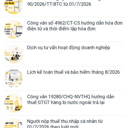
90/2026/TT-BTC từ 01/7/2026
Công văn số 4962/CT-CS hướng dẫn hóa đơn
điện tử và thời điểm lập hóa đơn
Dịch vụ tư vấn hoạt động doanh nghiệp
Lịch kế toán thuế và bảo hiểm tháng 8/2026
Công văn 19280/CHQ-NVTHQ hướng dẫn
thuế GTGT hàng bị nước ngoài trả lại
Người nộp thuế thu nhập cá nhân từ
01/7/2026 theo luật mới