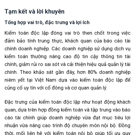
Tạm kết và lời khuyên
Tổng hợp vai trò, đặc trưng và lợi ích
Kiểm toán độc lập đóng vai trò then chốt trong việc
đảm bảo tính trung thực, khách quan của báo cáo tài
chính doanh nghiệp. Các doanh nghiệp sử dụng dịch vụ
kiểm toán thường nâng cao độ tin cậy thông tin tài
chính, giảm rủi ro sai sót và cải thiện hiệu quả quản lý tài
chính. Theo khảo sát gần đây, hơn 80% doanh nghiệp
niêm yết tại Việt Nam dựa vào kiểm toán độc lập để
củng cố uy tín với cổ đông và cơ quan quản lý.
Đặc trưng của kiểm toán độc lập như hoạt động khách
quan, dựa trên hợp đồng kiểm toán và tập trung vào báo
cáo tài chính giúp doanh nghiệp vừa đạt mục tiêu lợi
nhuận vừa nâng cao trình độ chuyên môn nội bộ. Đồng
thời, mối liên hệ với kiểm toán nội bộ giúp tối ưu quy