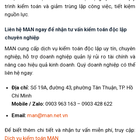
trình kiểm toán và giảm trùng lặp công việc, tiết kiệm
nguồn lực.
Liên hệ MAN ngay để nhận tư vấn kiểm toán độc lập
chuyên nghiệp
MAN cung cấp dịch vụ kiểm toán độc lập uy tín, chuyên
nghiệp, hỗ trợ doanh nghiệp quản lý rủi ro tài chính và
nâng cao hiệu quả kinh doanh. Quý doanh nghiệp có thể
liên hệ ngay:
Địa chỉ:
Số 19A, đường 43, phường Tân Thuận, TP. Hồ
Chí Minh
Mobile / Zalo:
0903 963 163 – 0903 428 622
Email:
man@man.net.vn
Để biết thêm chi tiết và nhận tư vấn miễn phí, truy cập:
Dịch vụ kiểm toán MAN