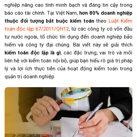
nghiệp nâng cao tính minh bạch và đáng tin cậy trong
báo cáo tài chính. Tại Việt Nam,
hơn 80% doanh nghiệp
thuộc đối tượng bắt buộc kiểm toán
theo
Luật Kiểm
toán độc lập 67/2011/QH12
, từ các công ty có vốn đầu
tư nước ngoài, tổ chức tín dụng đến doanh nghiệp bảo
hiểm và công ty đại chúng. Bài viết này sẽ giải thích
kiểm toán độc lập là gì
, các đặc trưng, vai trò và mối
liên hệ với kiểm toán nội bộ, giúp bạn hiểu rõ giá trị pháp
lý và lợi ích thực tiễn của hoạt động kiểm toán trong
quản trị doanh nghiệp.