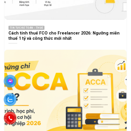
TIN TỨC KẾ TOÁN - THUẾ
Cách tính thuế FCO cho Freelancer 2026: Ngưỡng miễn
thuế 1 tỷ và công thức mới nhất