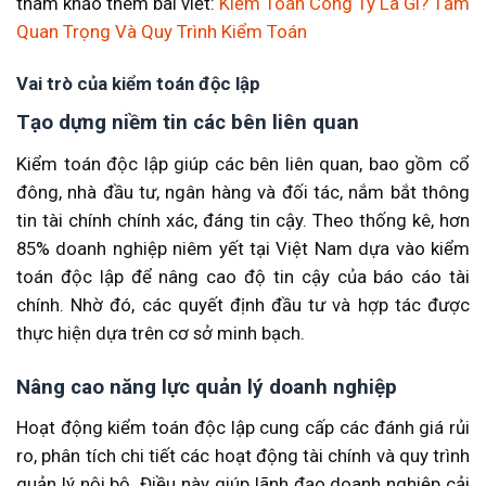
tham khảo thêm bài viết:
Kiểm Toán Công Ty Là Gì? Tầm
Quan Trọng Và Quy Trình Kiểm Toán
Vai trò của kiểm toán độc lập
Tạo dựng niềm tin các bên liên quan
Kiểm toán độc lập giúp các bên liên quan, bao gồm cổ
đông, nhà đầu tư, ngân hàng và đối tác, nắm bắt thông
tin tài chính chính xác, đáng tin cậy. Theo thống kê, hơn
85% doanh nghiệp niêm yết tại Việt Nam dựa vào kiểm
toán độc lập để nâng cao độ tin cậy của báo cáo tài
chính. Nhờ đó, các quyết định đầu tư và hợp tác được
thực hiện dựa trên cơ sở minh bạch.
Nâng cao năng lực quản lý doanh nghiệp
Hoạt động kiểm toán độc lập cung cấp các đánh giá rủi
ro, phân tích chi tiết các hoạt động tài chính và quy trình
quản lý nội bộ. Điều này giúp lãnh đạo doanh nghiệp cải