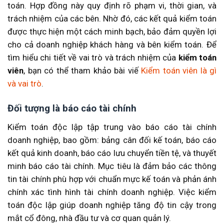
toán. Hợp đồng này quy định rõ phạm vi, thời gian, và
trách nhiệm của các bên. Nhờ đó, các kết quả kiểm toán
được thực hiện một cách minh bạch, bảo đảm quyền lợi
cho cả doanh nghiệp khách hàng và bên kiểm toán. Để
tìm hiểu chi tiết về vai trò và trách nhiệm của
kiểm toán
viên
, bạn có thể tham khảo
bài viế
Kiểm toán viên là gì
và vai trò
.
Đối tượng là báo cáo tài chính
Kiểm toán độc lập tập trung vào báo cáo tài chính
doanh nghiệp, bao gồm: bảng cân đối kế toán, báo cáo
kết quả kinh doanh, báo cáo lưu chuyển tiền tệ, và thuyết
minh báo cáo tài chính. Mục tiêu là đảm bảo các thông
tin tài chính phù hợp với chuẩn mực kế toán và phản ánh
chính xác tình hình tài chính doanh nghiệp. Việc kiểm
toán độc lập giúp doanh nghiệp tăng độ tin cậy trong
mắt cổ đông, nhà đầu tư và cơ quan quản lý.