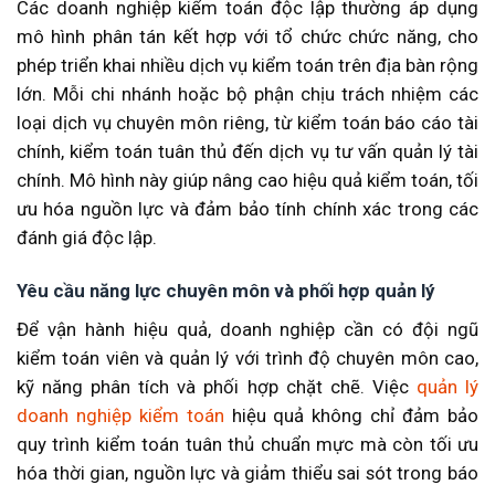
Các doanh nghiệp kiểm toán độc lập thường áp dụng
mô hình phân tán kết hợp với tổ chức chức năng, cho
phép triển khai nhiều dịch vụ kiểm toán trên địa bàn rộng
lớn. Mỗi chi nhánh hoặc bộ phận chịu trách nhiệm các
loại dịch vụ chuyên môn riêng, từ kiểm toán báo cáo tài
chính, kiểm toán tuân thủ đến dịch vụ tư vấn quản lý tài
chính. Mô hình này giúp nâng cao hiệu quả kiểm toán, tối
ưu hóa nguồn lực và đảm bảo tính chính xác trong các
đánh giá độc lập.
Yêu cầu năng lực chuyên môn và phối hợp quản lý
Để vận hành hiệu quả, doanh nghiệp cần có đội ngũ
kiểm toán viên và quản lý với trình độ chuyên môn cao,
kỹ năng phân tích và phối hợp chặt chẽ. Việc
quản lý
doanh nghiệp kiểm toán
hiệu quả không chỉ đảm bảo
quy trình kiểm toán tuân thủ chuẩn mực mà còn tối ưu
hóa thời gian, nguồn lực và giảm thiểu sai sót trong báo