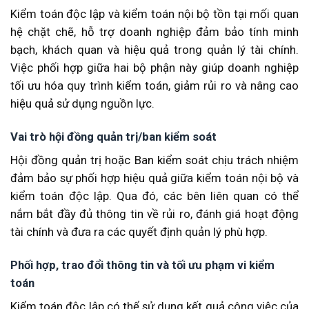
Kiểm toán độc lập và kiểm toán nội bộ tồn tại mối quan
hệ chặt chẽ, hỗ trợ doanh nghiệp đảm bảo tính minh
bạch, khách quan và hiệu quả trong quản lý tài chính.
Việc phối hợp giữa hai bộ phận này giúp doanh nghiệp
tối ưu hóa quy trình kiểm toán, giảm rủi ro và nâng cao
hiệu quả sử dụng nguồn lực.
Vai trò hội đồng quản trị/ban kiểm soát
Hội đồng quản trị hoặc Ban kiểm soát chịu trách nhiệm
đảm bảo sự phối hợp hiệu quả giữa kiểm toán nội bộ và
kiểm toán độc lập. Qua đó, các bên liên quan có thể
nắm bắt đầy đủ thông tin về rủi ro, đánh giá hoạt động
tài chính và đưa ra các quyết định quản lý phù hợp.
Phối hợp, trao đổi thông tin và tối ưu phạm vi kiểm
toán
Kiểm toán độc lập có thể sử dụng kết quả công việc của