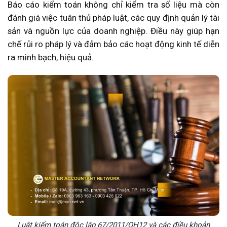
Báo cáo kiểm toán không chỉ kiểm tra số liệu mà còn
đánh giá việc tuân thủ pháp luật, các quy định quản lý tài
sản và nguồn lực của doanh nghiệp. Điều này giúp hạn
chế rủi ro pháp lý và đảm bảo các hoạt động kinh tế diễn
ra minh bạch, hiệu quả.
Luật kiểm toán độc lập 67/2011/QH12 và các điều khoản