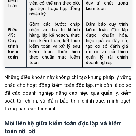
kiểm
viên; có thể tính theo giờ,
duy trì chất lượng
toán
gói trọn, hoặc hợp đồng
kiểm toán.
nhiều kỳ.
Gồm các bước: chấp
Đảm bảo quy trình
Điều
nhận và duy trì khách
kiểm toán độc lập
45:
hàng, lập kế hoạch, thực
được chuẩn hóa,
Quy
hiện kiểm toán, kết thúc
hiệu quả và đầy đủ,
trình
kiểm toán và xử lý sau
tạo cơ sở đánh giá
kiểm
kiểm toán; thực hiện
rủi ro và cải thiện
toán
theo chuẩn mực kiểm
quản lý tài chính
toán.
doanh nghiệp.
Những điều khoản này không chỉ tạo khung pháp lý vững
chắc cho hoạt động kiểm toán độc lập, mà còn là cơ sở
để các doanh nghiệp nâng cao hiệu quả quản lý, kiểm
soát tài chính, và đảm bảo tính chính xác, minh bạch
trong báo cáo tài chính.
Mối liên hệ giữa kiểm toán độc lập và kiểm
toán nội bộ