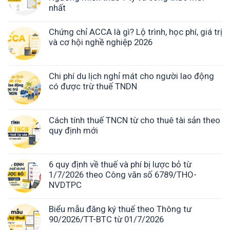
nhất
Chứng chỉ ACCA là gì? Lộ trình, học phí, giá trị
và cơ hội nghề nghiệp 2026
Chi phí du lịch nghỉ mát cho người lao động
có được trừ thuế TNDN
Cách tính thuế TNCN từ cho thuê tài sản theo
quy định mới
6 quy định về thuế và phí bị lược bỏ từ
1/7/2026 theo Công văn số 6789/THO-
NVDTPC
Biểu mẫu đăng ký thuế theo Thông tư
90/2026/TT-BTC từ 01/7/2026