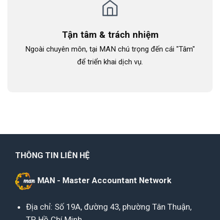
Tận tâm & trách nhiệm
Ngoài chuyên môn, tại MAN chú trọng đến cái "Tâm"
để triển khai dịch vụ.
THÔNG TIN LIÊN HỆ
MAN - Master Accountant Network
Địa chỉ: Số 19A, đường 43, phường Tân Thuận,
TP. Hồ Chí Minh