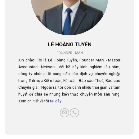
LÊ HOÀNG TUYÊN
FOUNDER - MAN
Xin chào! Tôi là Lê Hoàng Tuyên, Founder MAN - Master
Accountant Network. Với bề dày kinh nghiệm lâu năm,
công ty chúng tôi cung cấp các dịch vụ chuyên nghiệp
trong lĩnh vực Kiểm toán, Kế toán, Báo cáo Thuế, Báo cáo
Chuyển giá... Ngoài ra, tôi còn dành nhiều thời gian và tâm
huyết để chia sẻ những kiến thức chuyên môn sâu rộng.
Xem chi tiết về tôi
tại đây
.