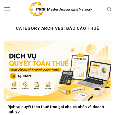
Skip
to
content
CATEGORY ARCHIVES:
BÁO CÁO THUẾ
Dịch vụ quyết toán thuế trọn gói cho cá nhân và doanh
nghiệp