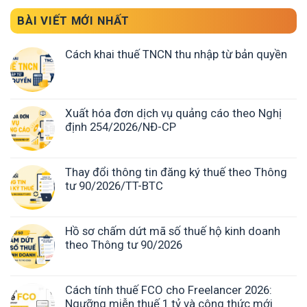
BÀI VIẾT MỚI NHẤT
Cách khai thuế TNCN thu nhập từ bản quyền
Xuất hóa đơn dịch vụ quảng cáo theo Nghị
định 254/2026/NĐ-CP
Thay đổi thông tin đăng ký thuế theo Thông
tư 90/2026/TT-BTC
Hồ sơ chấm dứt mã số thuế hộ kinh doanh
theo Thông tư 90/2026
Cách tính thuế FCO cho Freelancer 2026:
Ngưỡng miễn thuế 1 tỷ và công thức mới