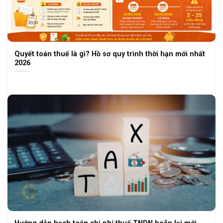
Quyết toán thuế là gì? Hồ sơ quy trình thời hạn mới nhất
2026
Hướng dẫn hạch toán chi phí thuế TNDN hoãn lại mới