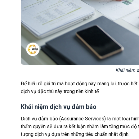
Khái niệm 
Để hiểu rõ giá trị mà hoạt động này mang lại, trước hết
dịch vụ đặc thù này trong nền kinh tế.
Khái niệm dịch vụ đảm bảo
Dịch vụ đảm bảo (Assurance Services) là một loại hìn
thẩm quyền sẽ đưa ra kết luận nhằm làm tăng mức độ t
tượng dịch vụ dựa trên những tiêu chuẩn nhất định.