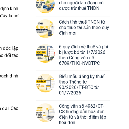
cho người lao động có
được trừ thuế TNDN
 định kinh
 đây là cơ
Cách tính thuế TNCN từ
cho thuê tài sản theo quy
định mới
6 quy định về thuế và phí
ận độc lập
bị lược bỏ từ 1/7/2026
ác đối tác
theo Công văn số
6789/THO-NVDTPC
hoạch định
Biểu mẫu đăng ký thuế
theo Thông tư
90/2026/TT-BTC từ
01/7/2026
Công văn số 4962/CT-
n đại. Các
CS hướng dẫn hóa đơn
điện tử và thời điểm lập
hóa đơn