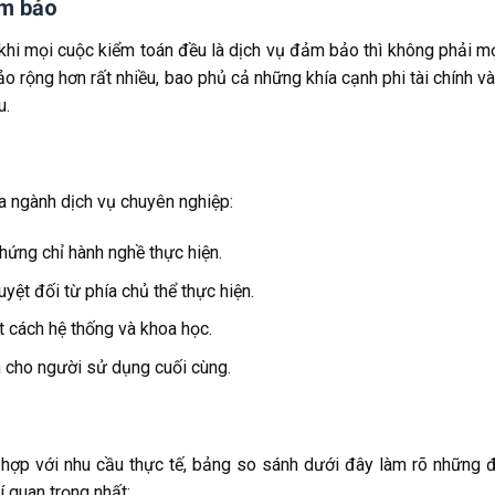
ảm bảo
khi mọi cuộc kiểm toán đều là dịch vụ đảm bảo thì không phải mọ
 rộng hơn rất nhiều, bao phủ cả những khía cạnh phi tài chính và
u.
a ngành dịch vụ chuyên nghiệp:
hứng chỉ hành nghề thực hiện.
yệt đối từ phía chủ thể thực hiện.
t cách hệ thống và khoa học.
n cho người sử dụng cuối cùng.
 hợp với nhu cầu thực tế, bảng so sánh dưới đây làm rõ những 
í quan trọng nhất: