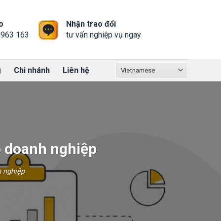
o
Nhận trao đổi
 963 163
tư vấn nghiệp vụ ngay
g
Chi nhánh
Liên hệ
rò doanh nghiệp
h nghiệp