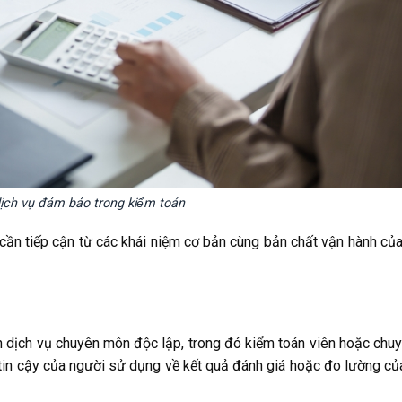
dịch vụ đảm bảo trong kiểm toán
 cần tiếp cận từ các khái niệm cơ bản cùng bản chất vận hành của
h dịch vụ chuyên môn độc lập, trong đó kiểm toán viên hoặc chuy
in cậy của người sử dụng về kết quả đánh giá hoặc đo lường củ