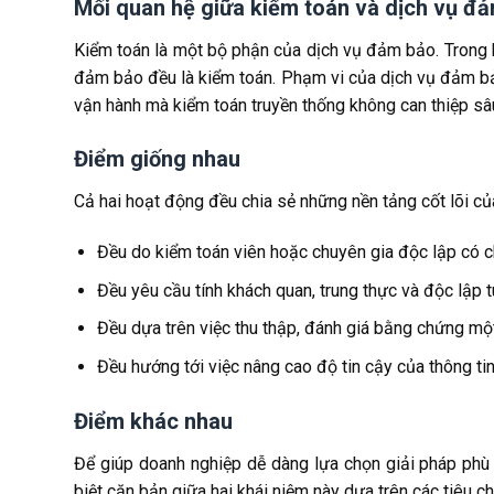
Mối quan hệ giữa kiểm toán và dịch vụ đ
Kiểm toán là một bộ phận của dịch vụ đảm bảo. Trong 
đảm bảo đều là kiểm toán. Phạm vi của dịch vụ đảm bảo
vận hành mà kiểm toán truyền thống không can thiệp sâ
Điểm giống nhau
Cả hai hoạt động đều chia sẻ những nền tảng cốt lõi củ
Đều do kiểm toán viên hoặc chuyên gia độc lập có c
Đều yêu cầu tính khách quan, trung thực và độc lập tu
Đều dựa trên việc thu thập, đánh giá bằng chứng mộ
Đều hướng tới việc nâng cao độ tin cậy của thông ti
Điểm khác nhau
Để giúp doanh nghiệp dễ dàng lựa chọn giải pháp phù
biệt căn bản giữa hai khái niệm này dựa trên các tiêu ch