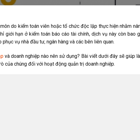
 môn do kiểm toán viên hoặc tổ chức độc lập thực hiện nhằm nâ
 chỉ giới hạn ở kiểm toán báo cáo tài chính, dịch vụ này còn bao
p phục vụ nhà đầu tư, ngân hàng và các bên liên quan.
ập
và doanh nghiệp nào nên sử dụng? Bài viết dưới đây sẽ giúp là
rò của chúng đối với hoạt động quản trị doanh nghiệp.