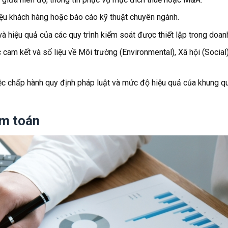
iệu khách hàng hoặc báo cáo kỹ thuật chuyên ngành.
và hiệu quả của các quy trình kiểm soát được thiết lập trong doan
 cam kết và số liệu về Môi trường (Environmental), Xã hội (Social
ệc chấp hành quy định pháp luật và mức độ hiệu quả của khung qu
ểm toán