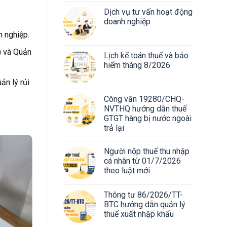
Dịch vụ tư vấn hoạt động
doanh nghiệp
h nghiệp.
) và Quản
Lịch kế toán thuế và bảo
hiểm tháng 8/2026
ản lý rủi
Công văn 19280/CHQ-
NVTHQ hướng dẫn thuế
GTGT hàng bị nước ngoài
trả lại
Người nộp thuế thu nhập
cá nhân từ 01/7/2026
theo luật mới
Thông tư 86/2026/TT-
BTC hướng dẫn quản lý
thuế xuất nhập khẩu