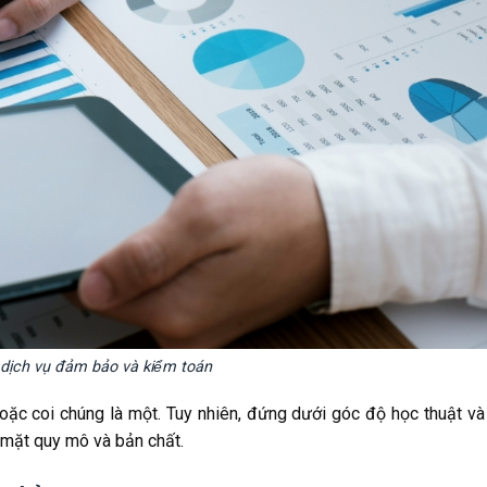
 dịch vụ đảm bảo và kiểm toán
oặc coi chúng là một. Tuy nhiên, đứng dưới góc độ học thuật và 
ề mặt quy mô và bản chất.