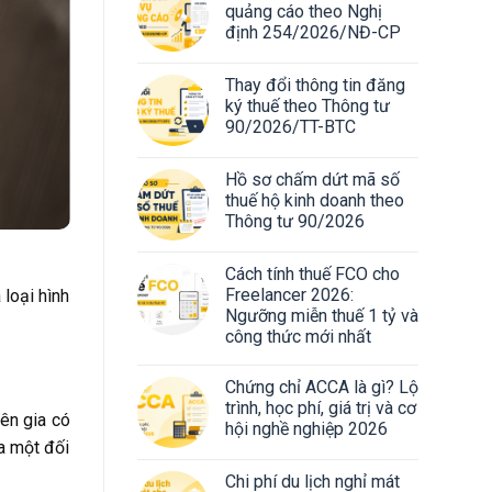
quảng cáo theo Nghị
định 254/2026/NĐ-CP
Thay đổi thông tin đăng
ký thuế theo Thông tư
90/2026/TT-BTC
Hồ sơ chấm dứt mã số
thuế hộ kinh doanh theo
Thông tư 90/2026
Cách tính thuế FCO cho
Freelancer 2026:
 loại hình
Ngưỡng miễn thuế 1 tỷ và
công thức mới nhất
Chứng chỉ ACCA là gì? Lộ
trình, học phí, giá trị và cơ
ên gia có
hội nghề nghiệp 2026
a một đối
Chi phí du lịch nghỉ mát