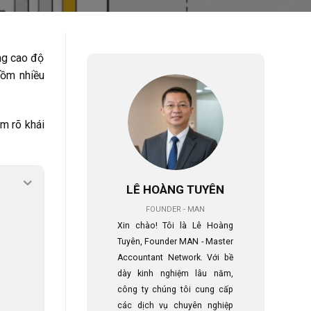
ng cao độ
 gồm nhiều
m rõ khái
LÊ HOÀNG TUYÊN
FOUNDER - MAN
Xin chào! Tôi là Lê Hoàng
Tuyên, Founder MAN - Master
Accountant Network. Với bề
dày kinh nghiệm lâu năm,
công ty chúng tôi cung cấp
các dịch vụ chuyên nghiệp