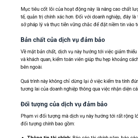
Mục tiêu cốt lõi của hoạt động này là nâng cao chất lư
tế, quản trị chính xác hơn. Đối với doanh nghiệp, đây l
sở pháp lý và thực tiễn vững chắc để đặt niềm tin vào t
Bản chất của dịch vụ đảm bảo
Về mặt bản chất, dịch vụ này hướng tới việc giảm thiểu
và khách quan, kiểm toán viên giúp thu hẹp khoảng cách
bên ngoài.
Quá trình này không chỉ dừng lại ở việc kiểm tra tính đú
tương lai của doanh nghiệp thông qua việc nhận diện cá
Đối tượng của dịch vụ đảm bảo
Phạm vi đối tượng mà dịch vụ này hướng tới rất rộng lớ
đối tượng chính bao gồm:
Thông tin tài chính:
Báo cáo tài chính năm, báo cáo