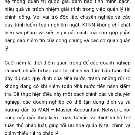
hệ thống quản trị quốc gia, đảm bảo tính minh bạch,
hiệu quả và trách nhiệm giải trình trong việc quản lý tài
chính công. Với vai trò độc lập, chuyên nghiệp và các
quy trình kiểm toán nghiêm ngặt, KTNN không chỉ phát
hiện sai phạm và kiến nghị cải cách mà còn góp phần
nâng cao niềm tin của công chúng và các cơ quan quản
lý.
Cuối năm là thời điểm quan trọng để các doanh nghiệp
rà soát, chuẩn bị báo cáo tài chính và đảm bảo tuân thủ
đầy đủ các quy định của Nhà nước, tránh những rủi ro
không đáng có khi Kiểm toán Nhà nước tiến hành kiểm
tra. Để thực hiện điều này một cách chính xác và chuyên
nghiệp, các doanh nghiệp có thể tận dụng dịch vụ và
hướng dẫn từ MAN – Master Accountant Network, nơi
cung cấp giải pháp kiểm toán, tư vấn tài chính và hỗ trợ
tuân thủ pháp luật, giúp tối ưu hóa quản lý tài chính và
giảm thiểu rủi ro pháp lý.