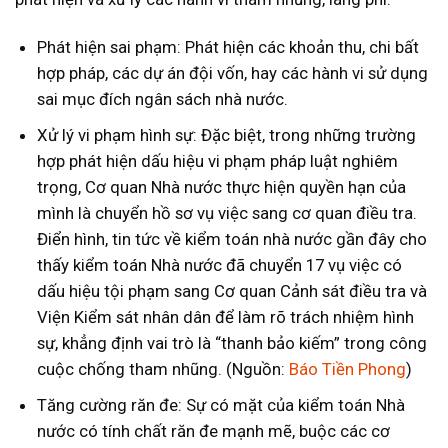
Phát hiện sai phạm: Phát hiện các khoản thu, chi bất
hợp pháp, các dự án đội vốn, hay các hành vi sử dụng
sai mục đích ngân sách nhà nước.
Xử lý vi phạm hình sự: Đặc biệt, trong những trường
hợp phát hiện dấu hiệu vi phạm pháp luật nghiêm
trọng, Cơ quan Nhà nước thực hiện quyền hạn của
mình là chuyển hồ sơ vụ việc sang cơ quan điều tra.
Điển hình, tin tức về kiểm toán nhà nước gần đây cho
thấy kiểm toán Nhà nước đã chuyển 17 vụ việc có
dấu hiệu tội phạm sang Cơ quan Cảnh sát điều tra và
Viện Kiểm sát nhân dân để làm rõ trách nhiệm hình
sự, khẳng định vai trò là “thanh bảo kiếm” trong công
cuộc chống tham nhũng. (Nguồn:
Báo Tiền Phong
)
Tăng cường răn đe: Sự có mặt của kiểm toán Nhà
nước có tính chất răn đe mạnh mẽ, buộc các cơ