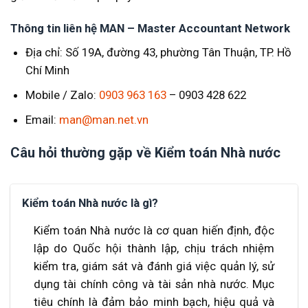
Thông tin liên hệ MAN – Master Accountant Network
Địa chỉ: Số 19A, đường 43, phường Tân Thuận, TP. Hồ
Chí Minh
Mobile / Zalo:
0903 963 163
– 0903 428 622
Email:
man@man.net.vn
Câu hỏi thường gặp về Kiểm toán Nhà nước
Kiểm toán Nhà nước là gì?
Kiểm toán Nhà nước là cơ quan hiến định, độc
lập do Quốc hội thành lập, chịu trách nhiệm
kiểm tra, giám sát và đánh giá việc quản lý, sử
dụng tài chính công và tài sản nhà nước. Mục
tiêu chính là đảm bảo minh bạch, hiệu quả và