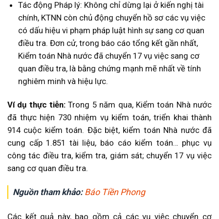
Tác động Pháp lý: Không chỉ dừng lại ở kiến nghị tài
chính, KTNN còn chủ động chuyển hồ sơ các vụ việc
có dấu hiệu vi phạm pháp luật hình sự sang cơ quan
điều tra. Đơn cử, trong báo cáo tổng kết gần nhất,
Kiểm toán Nhà nước đã chuyển 17 vụ việc sang cơ
quan điều tra, là bằng chứng mạnh mẽ nhất về tính
nghiêm minh và hiệu lực.
Ví dụ thực tiễn:
T
rong 5 năm qua, Kiểm toán Nhà nước
đã thực hiện 730 nhiệm vụ kiểm toán, triển khai thành
914 cuộc kiểm toán. Đặc biệt, kiểm toán Nhà nước đã
cung cấp 1.851 tài liệu, báo cáo kiểm toán… phục vụ
công tác điều tra, kiểm tra, giám sát; chuyển 17 vụ việc
sang cơ quan điều tra.
Nguồn tham khảo:
Báo Tiền Phong
Các kết quả này, bao gồm cả các vụ việc chuyển cơ