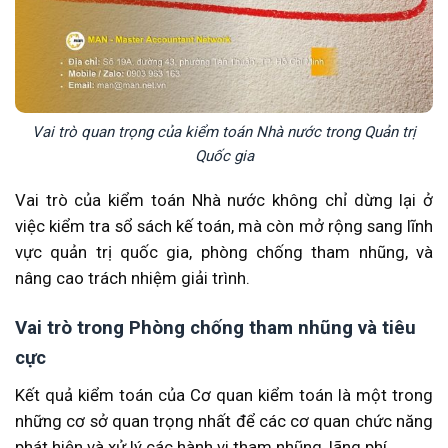
Vai trò quan trọng của kiểm toán Nhà nước trong Quản trị
Quốc gia
Vai trò của kiểm toán Nhà nước không chỉ dừng lại ở
việc kiểm tra sổ sách kế toán, mà còn mở rộng sang lĩnh
vực quản trị quốc gia, phòng chống tham nhũng, và
nâng cao trách nhiệm giải trình.
Vai trò trong Phòng chống tham nhũng và tiêu
cực
Kết quả kiểm toán của Cơ quan kiểm toán là một trong
những cơ sở quan trọng nhất để các cơ quan chức năng
phát hiện và xử lý các hành vi tham nhũng, lãng phí.