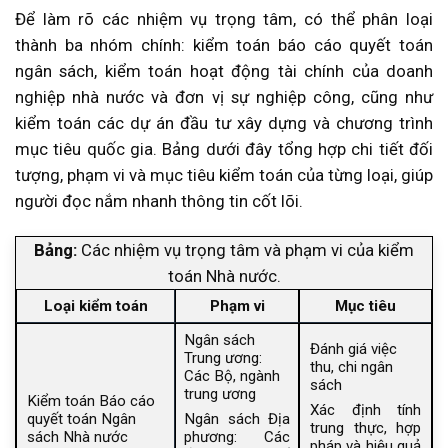
Để làm rõ các nhiệm vụ trọng tâm, có thể phân loại
thành ba nhóm chính: kiểm toán báo cáo quyết toán
ngân sách, kiểm toán hoạt động tài chính của doanh
nghiệp nhà nước và đơn vị sự nghiệp công, cũng như
kiểm toán các dự án đầu tư xây dựng và chương trình
mục tiêu quốc gia. Bảng dưới đây tổng hợp chi tiết đối
tượng, phạm vi và mục tiêu kiểm toán của từng loại, giúp
người đọc nắm nhanh thông tin cốt lõi.
Bảng:
Các nhiệm vụ trọng tâm và phạm vi của kiểm
toán Nhà nước.
Loại kiểm toán
Phạm vi
Mục tiêu
Ngân sách
Đánh giá việc
Trung ương:
thu, chi ngân
Các Bộ, ngành
sách
trung ương
Kiểm toán Báo cáo
Xác định tính
quyết toán Ngân
Ngân sách Địa
trung thực, hợp
sách Nhà nước
phương: Các
pháp và hiệu quả