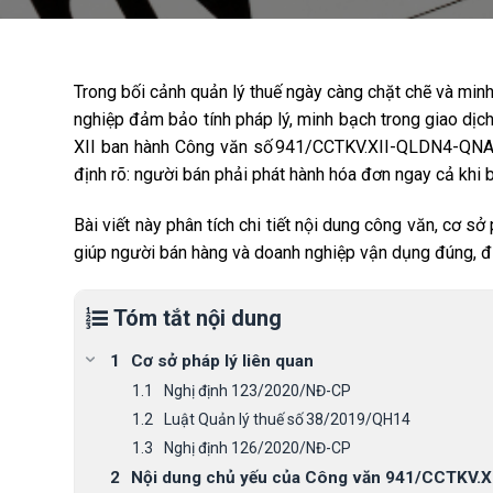
Trong bối cảnh quản lý thuế ngày càng chặt chẽ và minh
nghiệp đảm bảo tính pháp lý, minh bạch trong giao dịch 
XII ban hành Công văn số 941/CCTKV.XII-QLDN4-QNA ng
định rõ:
người bán phải phát hành hóa đơn ngay cả khi bị
Bài viết này phân tích chi tiết nội dung công văn, cơ sở
giúp người bán hàng và doanh nghiệp vận dụng đúng, đủ,
Tóm tắt nội dung
Cơ sở pháp lý liên quan
Nghị định 123/2020/NĐ-CP
Luật Quản lý thuế số 38/2019/QH14
Nghị định 126/2020/NĐ-CP
Nội dung chủ yếu của Công văn 941/CCTKV.