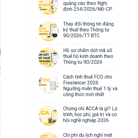
quảng cáo theo Nghị
định 254/2026/NĐ-CP
Thay đổi thông tin đăng
ký thuế theo Thông tư
90/2026/TT-BTC
Hồ sơ chấm dứt mã số
thuế hộ kinh doanh theo
Thông tư 90/2026
Cách tính thuế FCO cho
Freelancer 2026:
Ngưỡng miễn thuế 1 tỷ và
công thức mới nhất
Chứng chỉ ACCA là gì? Lộ
trình, học phí, giá trị và cơ
hội nghề nghiệp 2026
Chi phí du lịch nghỉ mát