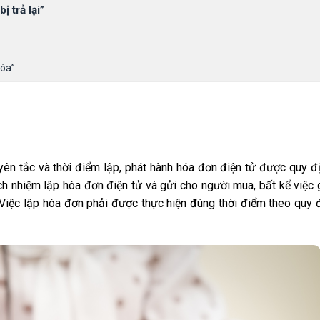
 trả lại”
hóa”
hế (nếu cần)
 tắc và thời điểm lập, phát hành hóa đơn điện tử được quy địn
ch nhiệm lập hóa đơn điện tử và gửi cho người mua, bất kể việc 
. Việc lập hóa đơn phải được thực hiện đúng thời điểm theo quy 