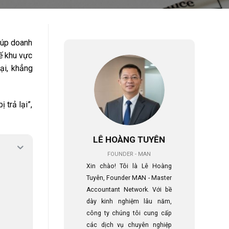
giúp doanh
uế khu vực
ại, khẳng
 trả lại”,
LÊ HOÀNG TUYÊN
FOUNDER - MAN
Xin chào! Tôi là Lê Hoàng
Tuyên, Founder MAN - Master
Accountant Network. Với bề
dày kinh nghiệm lâu năm,
công ty chúng tôi cung cấp
các dịch vụ chuyên nghiệp