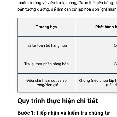
thuận rõ ràng về việc trả lại hàng, được thể hiện bằn
bản tương đương, để làm căn cứ lập hóa đơn “ghi nhận v
Trường hợp
Phát hành 
Trả lại toàn bộ hàng hóa
C
Trả lại một phần hàng hóa
C
Điều chỉnh sai sót về số
Không (nếu chưa lập 
lượng/đơn giá
(nếu đ
Quy trình thực hiện chi tiết
Bước 1: Tiếp nhận và kiểm tra chứng từ