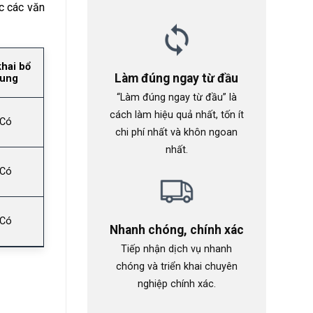
c các văn
khai bổ
Làm đúng ngay từ đầu
ung
“Làm đúng ngay từ đầu” là
cách làm hiệu quả nhất, tốn ít
Có
chi phí nhất và khôn ngoan
nhất.
Có
Có
Nhanh chóng, chính xác
Tiếp nhận dịch vụ nhanh
chóng và triển khai chuyên
nghiệp chính xác.