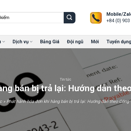
Mobile/Zal
+84 (0) 903
u
Dịch vụ
Bảng Giá
Đội ngũ
Mới
Tuyển dụn
Tin tức
ng bán bị trả lại: Hướng dẫn th
ức
»
Phát hành hóa đơn khi hàng bán bị trả lại: Hướng dẫn theo Công