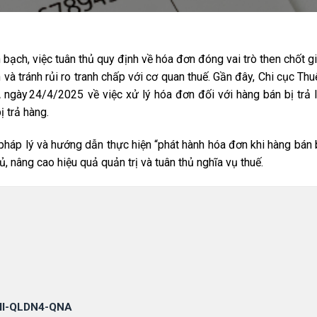
 bạch, việc tuân thủ quy định về hóa đơn đóng vai trò then chốt 
và tránh rủi ro tranh chấp với cơ quan thuế. Gần đây, Chi cục Th
ày 24/4/2025 về việc xử lý hóa đơn đối với hàng bán bị trả l
 trả hàng.
 pháp lý và hướng dẫn thực hiện “phát hành hóa đơn khi hàng bán bị
 nâng cao hiệu quả quản trị và tuân thủ nghĩa vụ thuế.
XII-QLDN4-QNA