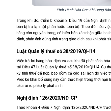
Phát Hành Hóa Đơn Khi Hàng Bán 
Trong khi đó, điểm b khoản 2 Điều 19 của Nghị định n
bán bị trả lại một phần hoặc toàn bộ. Theo đó, nếu việc
hàng còn nguyên trạng, có biên bản xác nhận giữa hai 
định, phản ánh đúng tình trạng giao dịch sau khi phát sin
Luật Quản lý thuế số 38/2019/QH14
Việc trả lại hàng hóa, dịch vụ sau khi đã phát hành hóa
tại Điều 47 Luật Quản lý thuế số 38/2019/QH14. Cụ thể,
kỳ tính thuế đã nộp, bao gồm cả các sai lệch do việc tr
Việc kê khai bổ sung này cần thực hiện trong thời hạn 
các rủi ro pháp lý phát sinh.
Nghị định 126/2020/NĐ-CP
Theo khoản 4 Điều 7 Nghị định 126/2020/NĐ-CP, trường