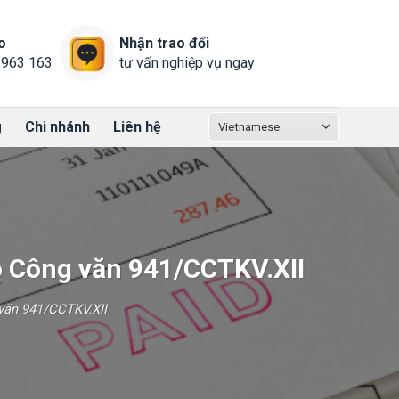
o
Nhận trao đổi
 963 163
tư vấn nghiệp vụ ngay
g
Chi nhánh
Liên hệ
eo Công văn 941/CCTKV.XII
 văn 941/CCTKV.XII