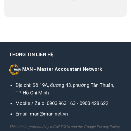
THÔNG TIN LIÊN HỆ
MAN - Master Accountant Network
Địa chỉ: Số 19A, đường 43, phường Tân Thuận,
TP. Hồ Chí Minh
Mobile / Zalo:
0903 963 163
-
0903 428 622
Email:
man@man.net.vn
This site is protected by reCAPTCHA and the Google
Privacy Policy