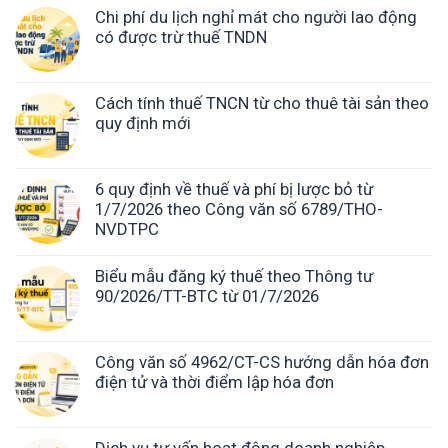
Chi phí du lịch nghỉ mát cho người lao động
có được trừ thuế TNDN
Cách tính thuế TNCN từ cho thuê tài sản theo
quy định mới
6 quy định về thuế và phí bị lược bỏ từ
1/7/2026 theo Công văn số 6789/THO-
NVDTPC
Biểu mẫu đăng ký thuế theo Thông tư
90/2026/TT-BTC từ 01/7/2026
Công văn số 4962/CT-CS hướng dẫn hóa đơn
điện tử và thời điểm lập hóa đơn