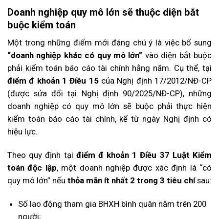
Doanh nghiệp quy mô lớn sẽ thuộc diện bắt
buộc kiểm toán
Một trong những điểm mới đáng chú ý là việc bổ sung
“doanh nghiệp khác có quy mô lớn”
vào diện bắt buộc
phải kiểm toán báo cáo tài chính hằng năm. Cụ thể, tại
điểm đ khoản 1 Điều 15
của Nghị định 17/2012/NĐ-CP
(được sửa đổi tại Nghị định 90/2025/NĐ-CP), những
doanh nghiệp có quy mô lớn sẽ buộc phải thực hiện
kiểm toán báo cáo tài chính, kể từ ngày Nghị định có
hiệu lực.
Theo quy định tại
điểm đ khoản 1 Điều 37 Luật Kiểm
toán độc lập
, một doanh nghiệp được xác định là “có
quy mô lớn” nếu
thỏa mãn ít nhất 2 trong 3 tiêu chí
sau:
Số lao động tham gia BHXH bình quân năm trên 200
người
;