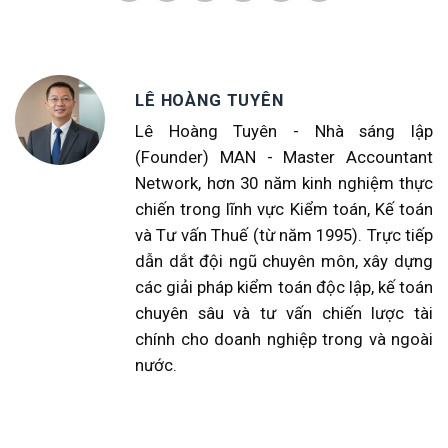
LÊ HOÀNG TUYÊN
Lê Hoàng Tuyên - Nhà sáng lập
(Founder) MAN - Master Accountant
Network, hơn 30 năm kinh nghiệm thực
chiến trong lĩnh vực Kiểm toán, Kế toán
và Tư vấn Thuế (từ năm 1995). Trực tiếp
dẫn dắt đội ngũ chuyên môn, xây dựng
các giải pháp kiểm toán độc lập, kế toán
chuyên sâu và tư vấn chiến lược tài
chính cho doanh nghiệp trong và ngoài
nước.