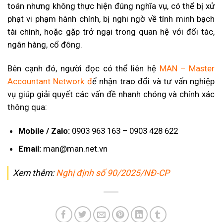
toán nhưng không thực hiện đúng nghĩa vụ, có thể bị xử
phạt vi phạm hành chính, bị nghi ngờ về tính minh bạch
tài chính, hoặc gặp trở ngại trong quan hệ với đối tác,
ngân hàng, cổ đông.
Bên cạnh đó, người đọc có thể liên hệ
MAN – Master
Accountant Network
đ
ể nhận trao đổi và tư vấn nghiệp
vụ giúp giải quyết các vấn đề nhanh chóng và chính xác
thông qua:
Mobile / Zalo:
0903 963 163 – 0903 428 622
Email:
man@man.net.vn
Xem thêm:
Nghị định số 90/2025/NĐ-CP