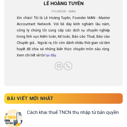
LÊ HOÀNG TUYÊN
FOUNDER - MAN
Xin chào! Tôi là Lê Hoàng Tuyên, Founder MAN - Master
Accountant Network. Với bề dày kinh nghiệm lâu năm,
công ty chúng tôi cung cấp các dịch vụ chuyên nghiệp
trong lĩnh vực Kiểm toán, Kế toán, Báo cáo Thuế, Báo cáo
Chuyển giá... Ngoài ra, tôi còn dành nhiều thời gian và tâm
huyết để chia sẻ những kiến thức chuyên môn sâu rộng.
Xem chi tiết về tôi
tại đây
.
BÀI VIẾT MỚI NHẤT
Cách khai thuế TNCN thu nhập từ bản quyền