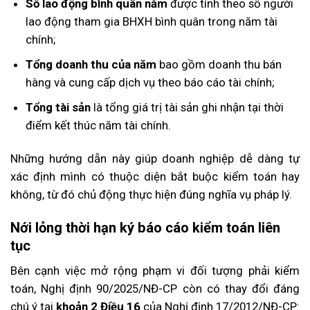
Số lao động bình quân năm
được tính theo số người
lao động tham gia BHXH bình quân trong năm tài
chính;
Tổng doanh thu của năm
bao gồm doanh thu bán
hàng và cung cấp dịch vụ theo báo cáo tài chính;
Tổng tài sản
là tổng giá trị tài sản ghi nhận tại thời
điểm kết thúc năm tài chính.
Những hướng dẫn này giúp doanh nghiệp dễ dàng tự
xác định mình có thuộc diện bắt buộc kiểm toán hay
không, từ đó chủ động thực hiện đúng nghĩa vụ pháp lý.
Nới lỏng thời hạn ký báo cáo kiểm toán liên
tục
Bên cạnh việc mở rộng phạm vi đối tượng phải kiểm
toán, Nghị định 90/2025/NĐ-CP còn có thay đổi đáng
chú ý tại
khoản 2 Điều 16
của Nghị định 17/2012/NĐ-CP: