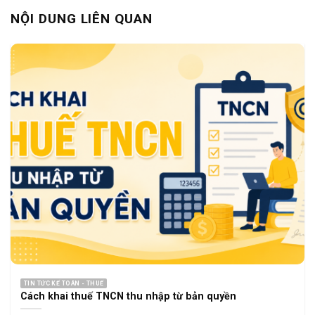
NỘI DUNG LIÊN QUAN
TIN TỨC KẾ TOÁN - THUẾ
Cách khai thuế TNCN thu nhập từ bản quyền