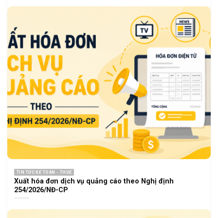
TIN TỨC KẾ TOÁN - THUẾ
Xuất hóa đơn dịch vụ quảng cáo theo Nghị định
254/2026/NĐ-CP