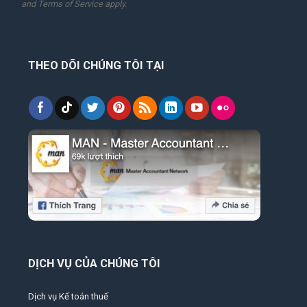
and
Terms of Service
apply.
THEO DÕI CHÚNG TÔI TẠI
DỊCH VỤ CỦA CHÚNG TÔI
Dịch vụ Kế toán thuế