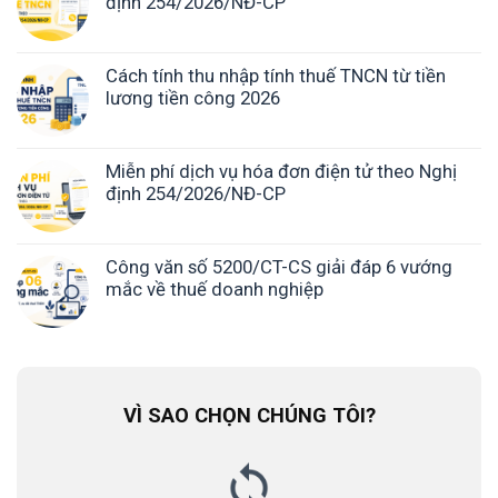
định 254/2026/NĐ-CP
Cách tính thu nhập tính thuế TNCN từ tiền
lương tiền công 2026
Miễn phí dịch vụ hóa đơn điện tử theo Nghị
định 254/2026/NĐ-CP
Công văn số 5200/CT-CS giải đáp 6 vướng
mắc về thuế doanh nghiệp
VÌ SAO CHỌN CHÚNG TÔI?