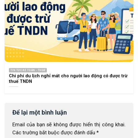
TIN TỨC KẾ TOÁN - THUẾ
Chi phí du lịch nghỉ mát cho người lao động có được trừ
thuế TNDN
Để lại một bình luận
Email của bạn sẽ không được hiển thị công khai.
Các trường bắt buộc được đánh dấu
*