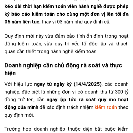
kéo dài thời hạn kiểm toán viên hành nghề được phép
ký báo cáo kiểm toán cho cùng một đơn vị lên tối đa
05 năm liên tục
, thay vì 03 năm như quy định cũ.
Quy định mới này vừa đảm bảo tính ổn định trong hoạt
động kiểm toán, vừa duy trì yếu tố độc lập và khách
quan cần thiết trong hành nghề kiểm toán.
Doanh nghiệp cần chủ động rà soát và thực
hiện
Với hiệu lực
ngay từ ngày ký (14/4/2025)
, các doanh
nghiệp, đặc biệt là những đơn vị có doanh thu từ 300 tỷ
đồng trở lên, cần
ngay lập tức rà soát quy mô hoạt
động của mình
để xác định trách nhiệm
kiểm toán
theo
quy định mới.
Trường hợp doanh nghiệp thuộc diện bắt buộc kiểm