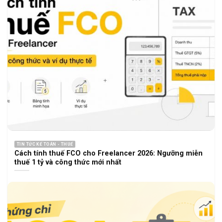
TIN TỨC KẾ TOÁN - THUẾ
Cách tính thuế FCO cho Freelancer 2026: Ngưỡng miễn
thuế 1 tỷ và công thức mới nhất