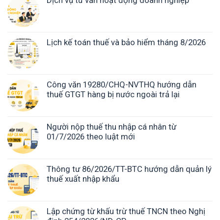
Dịch vụ tư vấn hoạt động doanh nghiệp
Lịch kế toán thuế và bảo hiểm tháng 8/2026
Công văn 19280/CHQ-NVTHQ hướng dẫn
thuế GTGT hàng bị nước ngoài trả lại
Người nộp thuế thu nhập cá nhân từ
01/7/2026 theo luật mới
Thông tư 86/2026/TT-BTC hướng dẫn quản lý
thuế xuất nhập khẩu
Lập chứng từ khấu trừ thuế TNCN theo Nghị