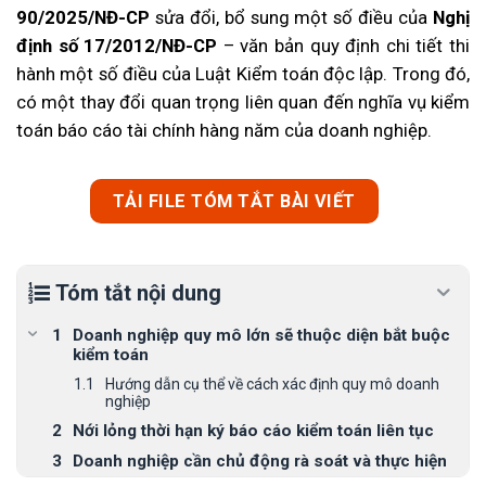
90/2025/NĐ-CP
sửa đổi, bổ sung một số điều của
Nghị
định số 17/2012/NĐ-CP
– văn bản quy định chi tiết thi
hành một số điều của Luật Kiểm toán độc lập. Trong đó,
có một thay đổi quan trọng liên quan đến nghĩa vụ kiểm
toán báo cáo tài chính hàng năm của doanh nghiệp.
TẢI FILE TÓM TẮT BÀI VIẾT
Tóm tắt nội dung
Doanh nghiệp quy mô lớn sẽ thuộc diện bắt buộc
kiểm toán
Hướng dẫn cụ thể về cách xác định quy mô doanh
nghiệp
Nới lỏng thời hạn ký báo cáo kiểm toán liên tục
Doanh nghiệp cần chủ động rà soát và thực hiện