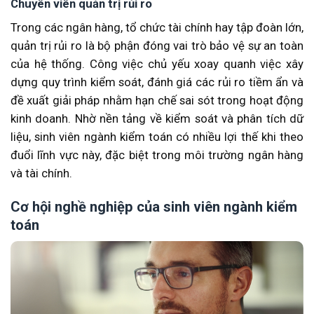
Chuyên viên quản trị rủi ro
Trong các ngân hàng, tổ chức tài chính hay tập đoàn lớn,
quản trị rủi ro là bộ phận đóng vai trò bảo vệ sự an toàn
của hệ thống. Công việc chủ yếu xoay quanh việc xây
dựng quy trình kiểm soát, đánh giá các rủi ro tiềm ẩn và
đề xuất giải pháp nhằm hạn chế sai sót trong hoạt động
kinh doanh. Nhờ nền tảng về kiểm soát và phân tích dữ
liệu, sinh viên ngành kiểm toán có nhiều lợi thế khi theo
đuổi lĩnh vực này, đặc biệt trong môi trường ngân hàng
và tài chính.
Cơ hội nghề nghiệp của sinh viên ngành kiểm
toán