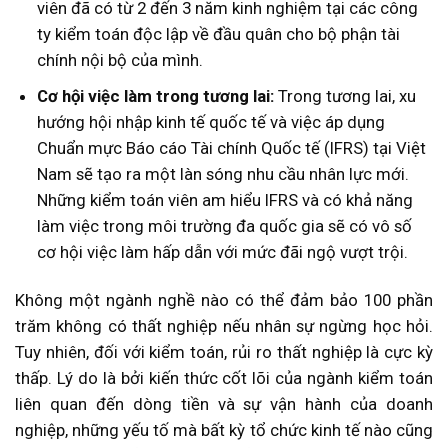
viên đã có từ 2 đến 3 năm kinh nghiệm tại các công
ty kiểm toán độc lập về đầu quân cho bộ phận tài
chính nội bộ của mình.
Cơ hội việc làm trong tương lai:
Trong tương lai, xu
hướng hội nhập kinh tế quốc tế và việc áp dụng
Chuẩn mực Báo cáo Tài chính Quốc tế (IFRS) tại Việt
Nam sẽ tạo ra một làn sóng nhu cầu nhân lực mới.
Những kiểm toán viên am hiểu IFRS và có khả năng
làm việc trong môi trường đa quốc gia sẽ có vô số
cơ hội việc làm hấp dẫn với mức đãi ngộ vượt trội.
Không một ngành nghề nào có thể đảm bảo 100 phần
trăm không có thất nghiệp nếu nhân sự ngừng học hỏi.
Tuy nhiên, đối với kiểm toán, rủi ro thất nghiệp là cực kỳ
thấp. Lý do là bởi kiến thức cốt lõi của ngành kiểm toán
liên quan đến dòng tiền và sự vận hành của doanh
nghiệp, những yếu tố mà bất kỳ tổ chức kinh tế nào cũng