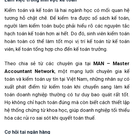
Kiểm toán và kế toán là hai ngành học có mối quan hệ
tương hỗ chặt chẽ. Để kiểm tra được sổ sách kế toán,
người làm kiểm toán buộc phải hiểu rõ các nguyên tắc
hạch toán kế toán hơn ai hết. Do đó, sinh viên kiểm toán
hoàn toàn có thể làm tốt mọi vị trí kế toán từ kế toán
viên, kế toán tổng hợp cho đến kế toán trưởng.
Theo chia sẻ từ các chuyên gia tại
MAN – Master
Accountant Network
, một mạng lưới chuyên gia kế
toán và kiểm toán uy tín tại Việt Nam, những nhân sự có
xuất phát điểm từ kiểm toán khi chuyển sang làm kế
toán doanh nghiệp thường có tư duy bao quát rất tốt.
Họ không chỉ hạch toán đúng mà còn biết cách thiết lập
hệ thống chứng từ khoa học, giúp doanh nghiệp tối thiểu
hóa các rủi ro sai sót khi quyết toán thuế.
Cơ hội tại ngân hàng