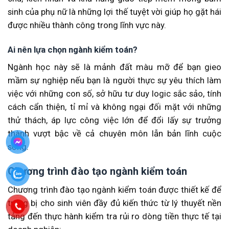
sinh của phụ nữ là những lợi thế tuyệt vời giúp họ gặt hái
được nhiều thành công trong lĩnh vực này.
Ai nên lựa chọn ngành kiểm toán?
Ngành học này sẽ là mảnh đất màu mỡ để bạn gieo
mầm sự nghiệp nếu bạn là người thực sự yêu thích làm
việc với những con số, sở hữu tư duy logic sắc sảo, tính
cách cẩn thiện, tỉ mỉ và không ngại đối mặt với những
thử thách, áp lực công việc lớn để đổi lấy sự trưởng
thành vượt bậc về cả chuyên môn lẫn bản lĩnh cuộc
sống.
Chương trình đào tạo ngành kiểm toán
Chương trình đào tạo ngành kiểm toán được thiết kế để
trang bị cho sinh viên đầy đủ kiến thức từ lý thuyết nền
tảng đến thực hành kiểm tra rủi ro dòng tiền thực tế tại