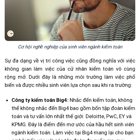
Cơ hội nghề nghiệp của sinh viên ngành kiểm toán
Sự đa dạng về vị trí công việc cũng đồng nghĩa với việc
không gian làm việc của cử nhân kiểm toán vô cùng
rộng mở. Dưới đây là những môi trường làm việc phổ
biến và được nhiều sinh viên lựa chọn sau khi ra trường:
Công ty kiểm toán Big4:
Nhắc đến kiểm toán, không
thể không nhắc đến Big4 bao gồm bốn tập đoàn kiểm
toán và tư vấn lớn nhất thế giới: Deloitte, PwC, EY và
KPMG. Đây là điểm đến mơ ước của hầu hết sinh viên
ngành kiểm toán. Làm việc tại Big4 mang lại cho bạn