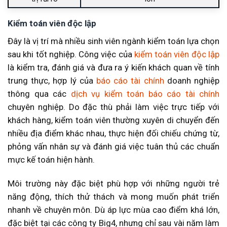
Mức lương ngành kiểm toán là bao nhiêu?
Kiểm toán viên độc lập
Đây là vị trí mà nhiều sinh viên ngành kiểm toán lựa chọn
sau khi tốt nghiệp. Công việc của
kiểm toán viên độc lập
là kiểm tra, đánh giá và đưa ra ý kiến khách quan về tính
trung thực, hợp lý của
báo cáo tài chính
doanh nghiệp
thông qua các
dịch vụ kiểm toán báo cáo tài chính
chuyên nghiệp. Do đặc thù phải làm việc trực tiếp với
khách hàng, kiểm toán viên thường xuyên di chuyển đến
nhiều địa điểm khác nhau, thực hiện đối chiếu chứng từ,
phỏng vấn nhân sự và đánh giá việc tuân thủ các chuẩn
mực kế toán hiện hành.
Môi trường này đặc biệt phù hợp với những người trẻ
năng động, thích thử thách và mong muốn phát triển
nhanh về chuyên môn. Dù áp lực mùa cao điểm khá lớn,
đặc biệt tại các công ty Big4, nhưng chỉ sau vài năm làm