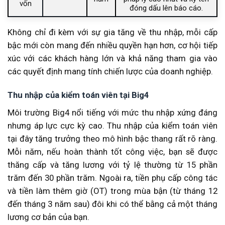
vốn
đóng dấu lên báo cáo.
Không chỉ đi kèm với sự gia tăng về thu nhập, mỗi cấp
bậc mới còn mang đến nhiều quyền hạn hơn, cơ hội tiếp
xúc với các khách hàng lớn và khả năng tham gia vào
các quyết định mang tính chiến lược của doanh nghiệp.
Thu nhập của kiểm toán viên tại Big4
Môi trường Big4 nổi tiếng với mức thu nhập xứng đáng
nhưng áp lực cực kỳ cao. Thu nhập của kiểm toán viên
tại đây tăng trưởng theo mô hình bậc thang rất rõ ràng.
Mỗi năm, nếu hoàn thành tốt công việc, bạn sẽ được
thăng cấp và tăng lương với tỷ lệ thường từ 15 phần
trăm đến 30 phần trăm. Ngoài ra, tiền phụ cấp công tác
và tiền làm thêm giờ (OT) trong mùa bận (từ tháng 12
đến tháng 3 năm sau) đôi khi có thể bằng cả một tháng
lương cơ bản của bạn.