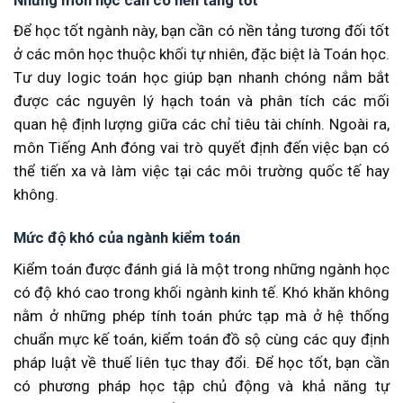
Những môn học cần có nền tảng tốt
Để học tốt ngành này, bạn cần có nền tảng tương đối tốt
ở các môn học thuộc khối tự nhiên, đặc biệt là Toán học.
Tư duy logic toán học giúp bạn nhanh chóng nắm bắt
được các nguyên lý hạch toán và phân tích các mối
quan hệ định lượng giữa các chỉ tiêu tài chính. Ngoài ra,
môn Tiếng Anh đóng vai trò quyết định đến việc bạn có
thể tiến xa và làm việc tại các môi trường quốc tế hay
không.
Mức độ khó của ngành kiểm toán
Kiểm toán được đánh giá là một trong những ngành học
có độ khó cao trong khối ngành kinh tế. Khó khăn không
nằm ở những phép tính toán phức tạp mà ở hệ thống
chuẩn mực kế toán, kiểm toán đồ sộ cùng các quy định
pháp luật về thuế liên tục thay đổi. Để học tốt, bạn cần
có phương pháp học tập chủ động và khả năng tự