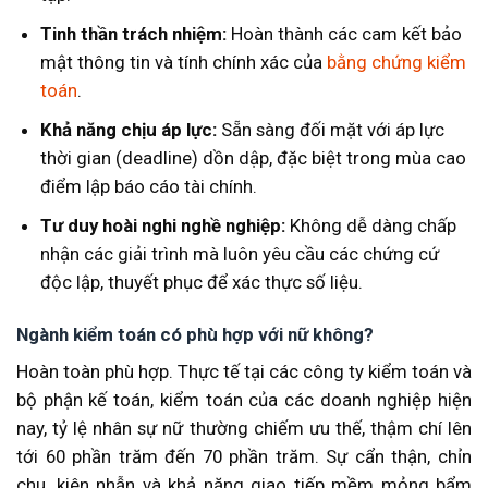
Tinh thần trách nhiệm:
Hoàn thành các cam kết bảo
mật thông tin và tính chính xác của
bằng chứng kiểm
toán
.
Khả năng chịu áp lực:
Sẵn sàng đối mặt với áp lực
thời gian (deadline) dồn dập, đặc biệt trong mùa cao
điểm lập báo cáo tài chính.
Tư duy hoài nghi nghề nghiệp:
Không dễ dàng chấp
nhận các giải trình mà luôn yêu cầu các chứng cứ
độc lập, thuyết phục để xác thực số liệu.
Ngành kiểm toán có phù hợp với nữ không?
Hoàn toàn phù hợp. Thực tế tại các công ty kiểm toán và
bộ phận kế toán, kiểm toán của các doanh nghiệp hiện
nay, tỷ lệ nhân sự nữ thường chiếm ưu thế, thậm chí lên
tới 60 phần trăm đến 70 phần trăm. Sự cẩn thận, chỉn
chu, kiên nhẫn và khả năng giao tiếp mềm mỏng bẩm