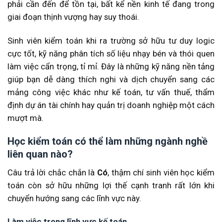
phải cần đến để tồn tại, bất kể nền kinh tế đang trong
giai đoạn thịnh vượng hay suy thoái.
Sinh viên kiểm toán khi ra trường sở hữu tư duy logic
cực tốt, kỹ năng phân tích số liệu nhạy bén và thói quen
làm việc cẩn trọng, tỉ mỉ. Đây là những kỹ năng nền tảng
giúp bạn dễ dàng thích nghi và dịch chuyển sang các
mảng công việc khác như kế toán, tư vấn thuế, thẩm
định dự án tài chính hay quản trị doanh nghiệp một cách
mượt mà.
Học kiểm toán có thể làm những ngành nghề
liên quan nào?
Câu trả lời chắc chắn là
Có
, thậm chí sinh viên học kiểm
toán còn sở hữu những lợi thế cạnh tranh rất lớn khi
chuyển hướng sang các lĩnh vực này.
Làm việc trong lĩnh vực kế toán