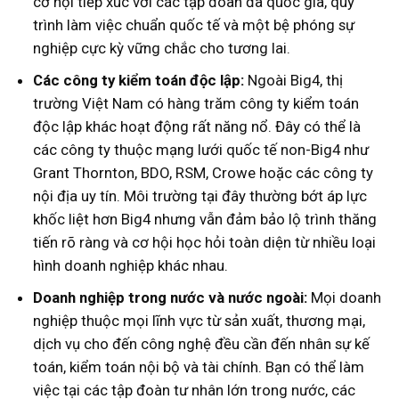
cơ hội tiếp xúc với các tập đoàn đa quốc gia, quy
trình làm việc chuẩn quốc tế và một bệ phóng sự
nghiệp cực kỳ vững chắc cho tương lai.
Các công ty kiểm toán độc lập:
Ngoài Big4, thị
trường Việt Nam có hàng trăm công ty kiểm toán
độc lập khác hoạt động rất năng nổ. Đây có thể là
các công ty thuộc mạng lưới quốc tế non-Big4 như
Grant Thornton, BDO, RSM, Crowe hoặc các công ty
nội địa uy tín. Môi trường tại đây thường bớt áp lực
khốc liệt hơn Big4 nhưng vẫn đảm bảo lộ trình thăng
tiến rõ ràng và cơ hội học hỏi toàn diện từ nhiều loại
hình doanh nghiệp khác nhau.
Doanh nghiệp trong nước và nước ngoài:
Mọi doanh
nghiệp thuộc mọi lĩnh vực từ sản xuất, thương mại,
dịch vụ cho đến công nghệ đều cần đến nhân sự kế
toán, kiểm toán nội bộ và tài chính. Bạn có thể làm
việc tại các tập đoàn tư nhân lớn trong nước, các