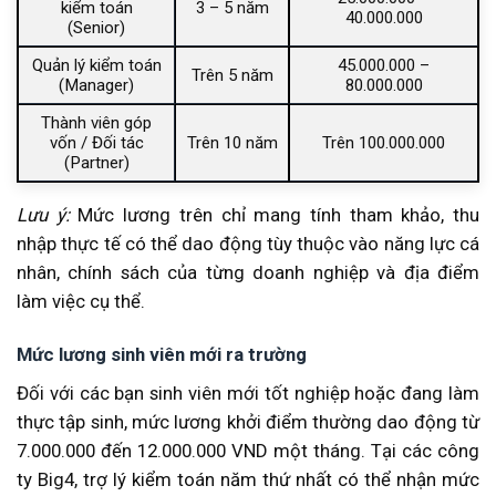
kiểm toán
3 – 5 năm
40.000.000
(Senior)
Quản lý kiểm toán
45.000.000 –
Trên 5 năm
(Manager)
80.000.000
Thành viên góp
vốn / Đối tác
Trên 10 năm
Trên 100.000.000
(Partner)
Lưu ý:
Mức lương trên chỉ mang tính tham khảo, thu
nhập thực tế có thể dao động tùy thuộc vào năng lực cá
nhân, chính sách của từng doanh nghiệp và địa điểm
làm việc cụ thể.
Mức lương sinh viên mới ra trường
Đối với các bạn sinh viên mới tốt nghiệp hoặc đang làm
thực tập sinh, mức lương khởi điểm thường dao động từ
7.000.000 đến 12.000.000 VND một tháng. Tại các công
ty Big4, trợ lý kiểm toán năm thứ nhất có thể nhận mức