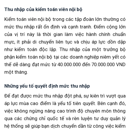
Thu nhập của kiểm toán viên nội bộ
Kiểm toán viên nội bộ trong các tập đoàn lớn thường có
mức thu nhập rất ổn định và cạnh tranh. Điểm cộng lớn
của vị trí này là thời gian làm việc hành chính chuẩn
mực, ít phải di chuyển liên tục và chịu áp lực dồn dập
như kiểm toán độc lập. Thu nhập của một trưởng bộ
phận kiểm toán nội bộ tại các doanh nghiệp niêm yết có
thể dễ dàng đạt mức từ 40.000.000 đến 70.000.000 VND
một tháng.
Những yếu tố quyết định mức thu nhập
Để đạt được mức thu nhập đột phá, sự kiên trì vượt qua
áp lực mùa cao điểm là yếu tố tiên quyết. Bên cạnh đó,
việc không ngừng nâng cao trình độ chuyên môn thông
qua các chứng chỉ quốc tế và rèn luyện tư duy quản lý
hệ thống sẽ giúp bạn dịch chuyển dần từ công việc kiểm