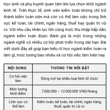
học sinh và phụ huynh quan tâm khi lựa chọn khối ngành
kinh tế. Trên thực tế, sinh viên kiểm toán không chỉ trở
thành kiểm toán viên mà còn có thể làm việc trong lĩnh
vực kế toán, tài chính, ngân hàng, thuế hay quản trị rủi
ro. Với nhu cầu nhân lực lớn cùng mức thu nhập hấp dẫn,
ngành kiểm toán được đánh giá là một trong những
ngành nghề có nhiều cơ hội phát triển trong dài hạn. Bài
viết dưới đây sẽ giúp bạn hiểu rõ học ngành kiểm toán ra
làm gì, mức lương bao nhiêu và cơ hội việc làm hiện nay.
NỘI DUNG
THÔNG TIN NỔI BẬT
Cơ hội việc
Rộng mở tại nhiều loại hình tổ chức
làm
Mức lương
7.000.000 – 12.000.000 VND/tháng
khởi điểm
Lĩnh vực có
Kiểm toán, kế toán, tài chính, ngân hàng,
thể làm
thuế, quản trị rủi ro