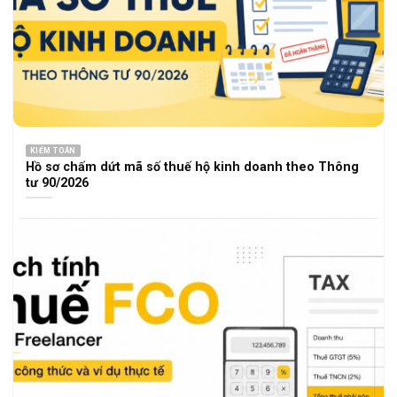
KIỂM TOÁN
Hồ sơ chấm dứt mã số thuế hộ kinh doanh theo Thông
tư 90/2026