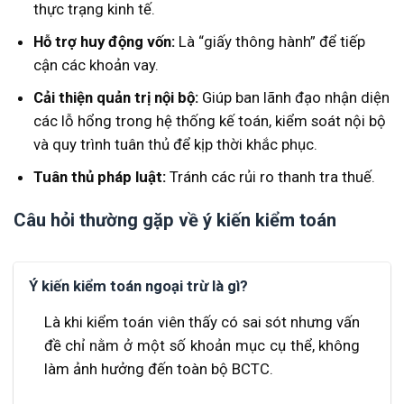
thực trạng kinh tế.
Hỗ trợ huy động vốn:
Là “giấy thông hành” để tiếp
cận các khoản vay.
Cải thiện quản trị nội bộ:
Giúp ban lãnh đạo nhận diện
các lỗ hổng trong hệ thống kế toán, kiểm soát nội bộ
và quy trình tuân thủ để kịp thời khắc phục.
Tuân thủ pháp luật:
Tránh các rủi ro thanh tra thuế.
Câu hỏi thường gặp về ý kiến kiểm toán
Ý kiến kiểm toán ngoại trừ là gì?
Là khi kiểm toán viên thấy có sai sót nhưng vấn
đề chỉ nằm ở một số khoản mục cụ thể, không
làm ảnh hưởng đến toàn bộ BCTC.