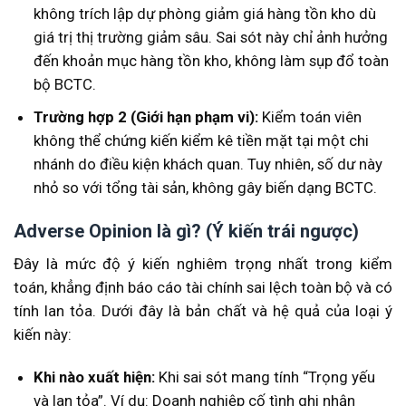
không trích lập dự phòng giảm giá hàng tồn kho dù
giá trị thị trường giảm sâu. Sai sót này chỉ ảnh hưởng
đến khoản mục hàng tồn kho, không làm sụp đổ toàn
bộ BCTC.
Trường hợp 2 (Giới hạn phạm vi):
Kiểm toán viên
không thể chứng kiến kiểm kê tiền mặt tại một chi
nhánh do điều kiện khách quan. Tuy nhiên, số dư này
nhỏ so với tổng tài sản, không gây biến dạng BCTC.
Adverse Opinion là gì? (Ý kiến trái ngược)
Đây là mức độ ý kiến nghiêm trọng nhất trong kiểm
toán, khẳng định báo cáo tài chính sai lệch toàn bộ và có
tính lan tỏa. Dưới đây là bản chất và hệ quả của loại ý
kiến này:
Khi nào xuất hiện:
Khi sai sót mang tính “Trọng yếu
và lan tỏa”. Ví dụ: Doanh nghiệp cố tình ghi nhận