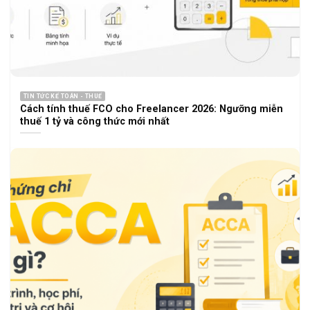
TIN TỨC KẾ TOÁN - THUẾ
Cách tính thuế FCO cho Freelancer 2026: Ngưỡng miễn
thuế 1 tỷ và công thức mới nhất