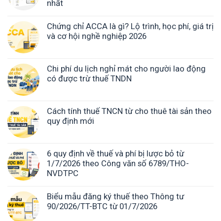
nhất
Chứng chỉ ACCA là gì? Lộ trình, học phí, giá trị
và cơ hội nghề nghiệp 2026
Chi phí du lịch nghỉ mát cho người lao động
có được trừ thuế TNDN
Cách tính thuế TNCN từ cho thuê tài sản theo
quy định mới
6 quy định về thuế và phí bị lược bỏ từ
1/7/2026 theo Công văn số 6789/THO-
NVDTPC
Biểu mẫu đăng ký thuế theo Thông tư
90/2026/TT-BTC từ 01/7/2026