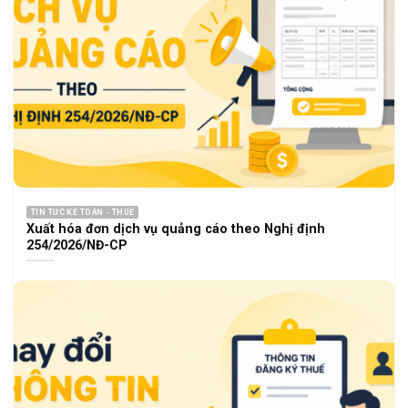
TIN TỨC KẾ TOÁN - THUẾ
Xuất hóa đơn dịch vụ quảng cáo theo Nghị định
254/2026/NĐ-CP