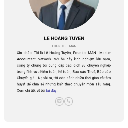
LÊ HOÀNG TUYÊN
FOUNDER - MAN
Xin chào! Tôi là Lê Hoàng Tuyên, Founder MAN - Master
Accountant Network. Với bề dày kinh nghiệm lâu năm,
công ty chúng tôi cung cấp các dịch vụ chuyên nghiệp
trong lĩnh vực Kiểm toán, Kế toán, Báo cáo Thuế, Báo cáo
Chuyển giá... Ngoài ra, tôi còn dành nhiều thời gian và tâm
huyết để chia sẻ những kiến thức chuyên môn sâu rộng.
Xem chi tiết về tôi
tại đây
.