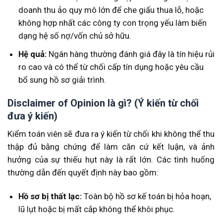
doanh thu ảo quy mô lớn để che giấu thua lỗ, hoặc
không hợp nhất các công ty con trọng yếu làm biến
dạng hệ số nợ/vốn chủ sở hữu.
Hệ quả:
Ngân hàng thường đánh giá đây là tín hiệu rủi
ro cao và có thể từ chối cấp tín dụng hoặc yêu cầu
bổ sung hồ sơ giải trình.
Disclaimer of Opinion là gì? (Ý kiến từ chối
đưa ý kiến)
Kiểm toán viên sẽ đưa ra ý kiến từ chối khi không thể thu
thập đủ bằng chứng để làm căn cứ kết luận, và ảnh
hưởng của sự thiếu hụt này là rất lớn. Các tình huống
thường dẫn đến quyết định này bao gồm:
Hồ sơ bị thất lạc:
Toàn bộ hồ sơ kế toán bị hỏa hoạn,
lũ lụt hoặc bị mất cắp không thể khôi phục.