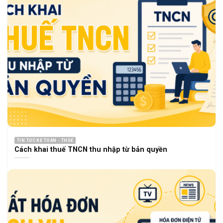
TIN TỨC KẾ TOÁN - THUẾ
Cách khai thuế TNCN thu nhập từ bản quyền