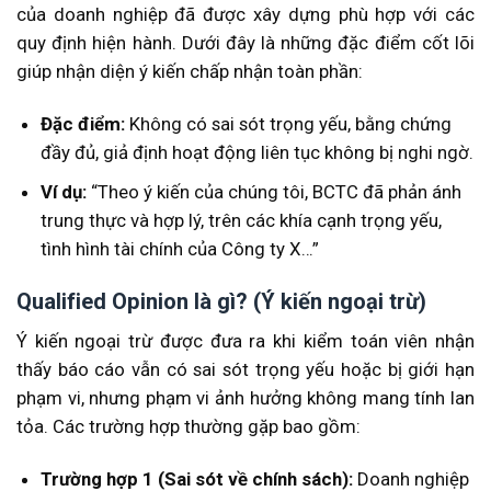
của doanh nghiệp đã được xây dựng phù hợp với các
quy định hiện hành. Dưới đây là những đặc điểm cốt lõi
giúp nhận diện ý kiến chấp nhận toàn phần:
Đặc điểm:
Không có sai sót trọng yếu, bằng chứng
đầy đủ, giả định hoạt động liên tục không bị nghi ngờ.
Ví dụ:
“Theo ý kiến của chúng tôi, BCTC đã phản ánh
trung thực và hợp lý, trên các khía cạnh trọng yếu,
tình hình tài chính của Công ty X…”
Qualified Opinion là gì? (Ý kiến ngoại trừ)
Ý kiến ngoại trừ được đưa ra khi kiểm toán viên nhận
thấy báo cáo vẫn có sai sót trọng yếu hoặc bị giới hạn
phạm vi, nhưng phạm vi ảnh hưởng không mang tính lan
tỏa. Các trường hợp thường gặp bao gồm:
Trường hợp 1 (Sai sót về chính sách):
Doanh nghiệp