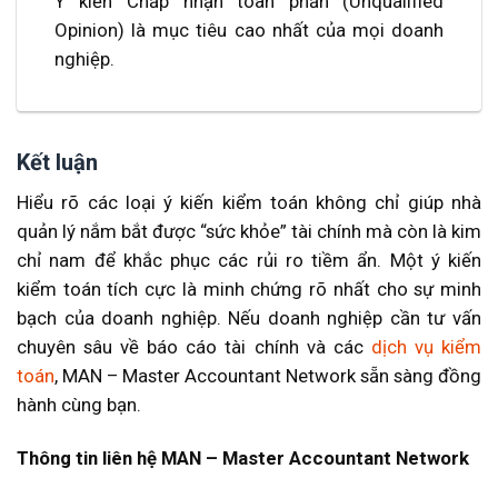
Ý kiến Chấp nhận toàn phần (Unqualified
Opinion) là mục tiêu cao nhất của mọi doanh
nghiệp.
Kết luận
Hiểu rõ các loại ý kiến kiểm toán không chỉ giúp nhà
quản lý nắm bắt được “sức khỏe” tài chính mà còn là kim
chỉ nam để khắc phục các rủi ro tiềm ẩn. Một ý kiến
kiểm toán tích cực là minh chứng rõ nhất cho sự minh
bạch của doanh nghiệp. Nếu doanh nghiệp cần tư vấn
chuyên sâu về báo cáo tài chính và các
dịch vụ kiểm
toán
, MAN – Master Accountant Network sẵn sàng đồng
hành cùng bạn.
Thông tin liên hệ MAN – Master Accountant Network