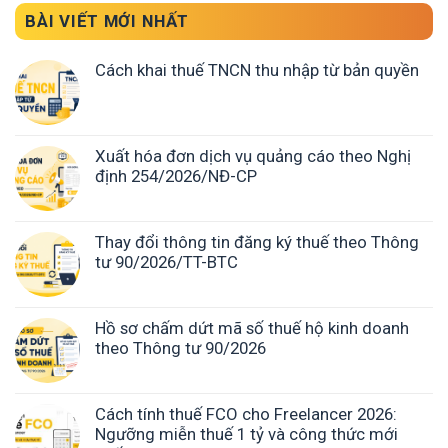
BÀI VIẾT MỚI NHẤT
Cách khai thuế TNCN thu nhập từ bản quyền
Xuất hóa đơn dịch vụ quảng cáo theo Nghị
định 254/2026/NĐ-CP
Thay đổi thông tin đăng ký thuế theo Thông
tư 90/2026/TT-BTC
Hồ sơ chấm dứt mã số thuế hộ kinh doanh
theo Thông tư 90/2026
Cách tính thuế FCO cho Freelancer 2026:
Ngưỡng miễn thuế 1 tỷ và công thức mới