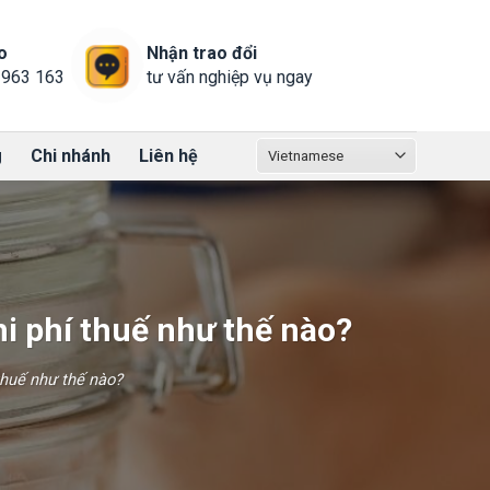
o
Nhận trao đổi
 963 163
tư vấn nghiệp vụ ngay
g
Chi nhánh
Liên hệ
hi phí thuế như thế nào?
thuế như thế nào?