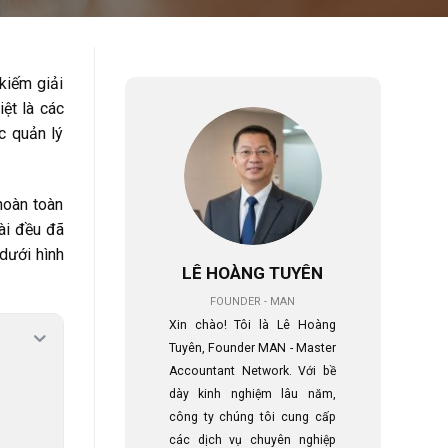
kiếm giải
ệt là các
c quản lý
hoàn toàn
bài đều đã
dưới hình
LÊ HOÀNG TUYÊN
FOUNDER - MAN
Xin chào! Tôi là Lê Hoàng
Tuyên, Founder MAN - Master
Accountant Network. Với bề
dày kinh nghiệm lâu năm,
công ty chúng tôi cung cấp
các dịch vụ chuyên nghiệp