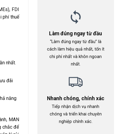
MEs), FDI
 phí thuế
Làm đúng ngay từ đầu
“Làm đúng ngay từ đầu” là
cách làm hiệu quả nhất, tốn ít
chi phí nhất và khôn ngoan
ần nhất.
nhất.
 ưu đãi
Nhanh chóng, chính xác
khả năng
Tiếp nhận dịch vụ nhanh
chóng và triển khai chuyên
 hành, MAN
nghiệp chính xác.
g chắc để