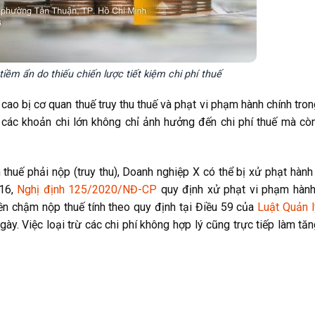
tiềm ẩn do thiếu chiến lược tiết kiệm chi phí thuế
cao bị cơ quan thuế truy thu thuế và phạt vi phạm hành chính tro
o các khoản chi lớn không chỉ ảnh hưởng đến chi phí thuế mà cò
n thuế phải nộp (truy thu), Doanh nghiệp X có thể bị xử phạt hành
 16,
Nghị định 125/2020/NĐ-CP
quy định xử phạt vi phạm hành
iền chậm nộp thuế tính theo quy định tại Điều 59 của
Luật Quản l
ày. Việc loại trừ các chi phí không hợp lý cũng trực tiếp làm tă