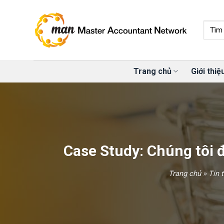
Skip
to
content
Trang chủ
Giới thiệ
Case Study: Chúng tôi đ
Trang chủ
»
Tin 