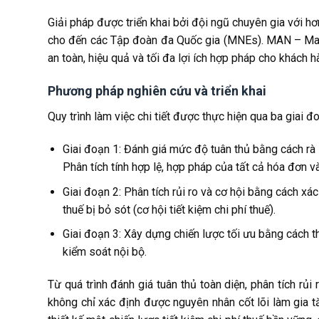
Giải pháp được triển khai bởi đội ngũ chuyên gia với 
cho đến các Tập đoàn đa Quốc gia (MNEs). MAN – Maste
an toàn, hiệu quả và tối đa lợi ích hợp pháp cho khách h
Phương pháp nghiên cứu và triển khai
Quy trình làm việc chi tiết được thực hiện qua ba giai đ
Giai đoạn 1: Đánh giá mức độ tuân thủ bằng cách rà
Phân tích tính hợp lệ, hợp pháp của tất cả hóa đơn v
Giai đoạn 2: Phân tích rủi ro và cơ hội bằng cách xác
thuế bị bỏ sót (cơ hội tiết kiệm chi phí thuế).
Giai đoạn 3: Xây dựng chiến lược tối ưu bằng cách th
kiểm soát nội bộ.
Từ quá trình đánh giá tuân thủ toàn diện, phân tích rủi
không chỉ xác định được nguyên nhân cốt lõi làm gia 