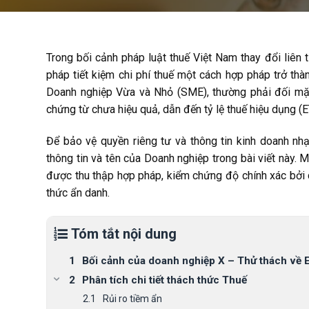
Trong bối cảnh pháp luật thuế Việt Nam thay đổi liên 
pháp tiết kiệm chi phí thuế một cách hợp pháp trở thà
Doanh nghiệp Vừa và Nhỏ (SME), thường phải đối mặt
chứng từ chưa hiệu quả, dẫn đến tỷ lệ thuế hiệu dụng (
Để bảo vệ quyền riêng tư và thông tin kinh doanh 
thông tin và tên của Doanh nghiệp trong bài viết này. M
được thu thập hợp pháp, kiểm chứng độ chính xác bởi 
thức ẩn danh.
Tóm tắt nội dung
Bối cảnh của doanh nghiệp X – Thử thách về 
Phân tích chi tiết thách thức Thuế
Rủi ro tiềm ẩn