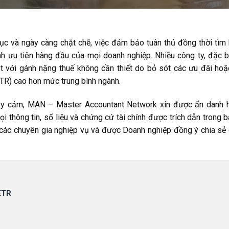
tục và ngày càng chặt chẽ, việc đảm bảo tuân thủ đồng thời tìm 
nh ưu tiên hàng đầu của mọi doanh nghiệp. Nhiều công ty, đặc bi
 với gánh nặng thuế không cần thiết do bỏ sót các ưu đãi hoặ
ETR) cao hơn mức trung bình ngành.
nhạy cảm, MAN – Master Accountant Network xin được ẩn danh 
ọi thông tin, số liệu và chứng cứ tài chính được trích dẫn trong 
các chuyên gia nghiệp vụ và được Doanh nghiệp đồng ý chia sẻ 
ETR