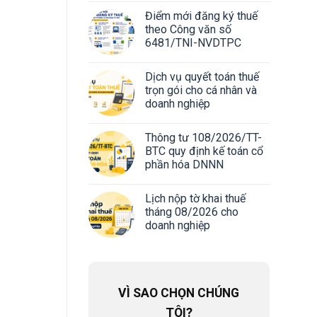
Điểm mới đăng ký thuế
theo Công văn số
6481/TNI-NVDTPC
Dịch vụ quyết toán thuế
trọn gói cho cá nhân và
doanh nghiệp
Thông tư 108/2026/TT-
BTC quy định kế toán cổ
phần hóa DNNN
Lịch nộp tờ khai thuế
tháng 08/2026 cho
doanh nghiệp
VÌ SAO CHỌN CHÚNG
TÔI?