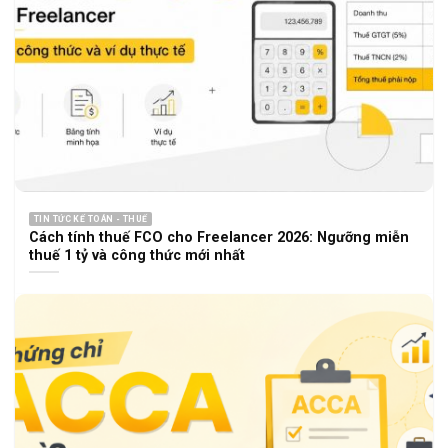
TIN TỨC KẾ TOÁN - THUẾ
Cách tính thuế FCO cho Freelancer 2026: Ngưỡng miễn
thuế 1 tỷ và công thức mới nhất