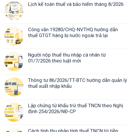
Lịch kế toán thuế và bảo hiểm tháng 8/2026
Công văn 19280/CHQ-NVTHQ hướng dẫn
thuế GTGT hàng bị nước ngoài trả lại
Người nộp thuế thu nhập cá nhân từ
01/7/2026 theo luật mới
Thông tư 86/2026/TT-BTC hướng dẫn quản lý
thuế xuất nhập khẩu
Lập chứng từ khấu trừ thuế TNCN theo Nghị
định 254/2026/NĐ-CP
Cách tính thu nhập tính thuế TNCN từ tiền