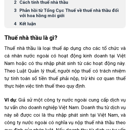
Cách tính thuế nhà thầu
Phản hồi từ Tổng Cục Thuế về thuế nhà thầu đối
với hoa hồng môi giới
Kết luận
Thuế nhà thầu là gì?
Thuế nhà thầu là loại thuế áp dụng cho các tổ chức và
cá nhân nước ngoài có hoạt động kinh doanh tại Việt
Nam hoặc có thu nhập phát sinh từ các hoạt động này.
Theo Luật Quản lý thuế, người nộp thuế có trách nhiệm
tự tính toán số tiền thuế phải nộp, trừ khi cơ quan thuế
thực hiện việc tính thuế theo quy định.
Ví dụ:
Giả sử một công ty nước ngoài cung cấp dịch vụ
tư vấn cho doanh nghiệp Việt Nam. Doanh thu từ dịch vụ
này sẽ được coi là thu nhập phát sinh tại Việt Nam, và
công ty nước ngoài có nghĩa vụ nộp thuế nhà thầu theo
quy định của pháp luật. Nếu doanh thu từ dịch vụ tư vấn