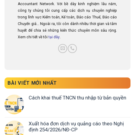
Accountant Network. Với bề dày kinh nghiệm lâu năm,
công ty chúng tôi cung cấp các dịch vụ chuyên nghiệp
trong lĩnh vực Kiểm toán, Kế toán, Báo cáo Thuế, Báo cáo
Chuyển giá... Ngoài ra, tôi còn dành nhiều thời gian và tâm
huyết để chia sẻ những kiến thức chuyên môn sâu rộng.
Xem chi tiết về tôi
tại đây
.
BÀI VIẾT MỚI NHẤT
Cách khai thuế TNCN thu nhập từ bản quyền
Xuất hóa đơn dịch vụ quảng cáo theo Nghị
định 254/2026/NĐ-CP