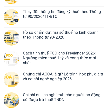
Thay đổi thông tin đăng ký thuế theo Thông
tư 90/2026/TT-BTC
Hồ sơ chấm dứt mã số thuế hộ kinh doanh
theo Thông tư 90/2026
Cách tính thuế FCO cho Freelancer 2026:
Ngưỡng miễn thuế 1 tỷ và công thức mới
nhất
Chứng chỉ ACCA là gì? Lộ trình, học phí, giá trị
và cơ hội nghề nghiệp 2026
Chi phí du lịch nghỉ mát cho người lao động
có được trừ thuế TNDN