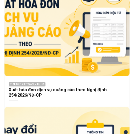
TIN TỨC KẾ TOÁN - THUẾ
Xuất hóa đơn dịch vụ quảng cáo theo Nghị định
254/2026/NĐ-CP