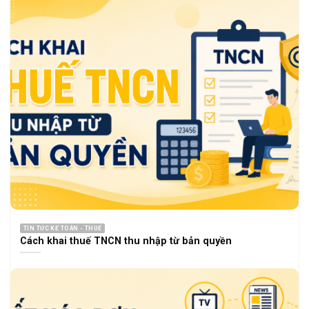
TIN TỨC KẾ TOÁN - THUẾ
Cách khai thuế TNCN thu nhập từ bản quyền