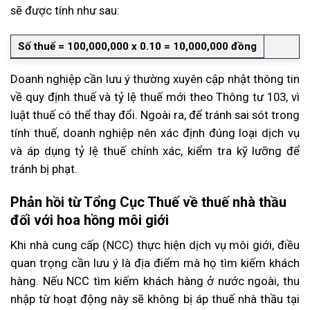
sẽ được tính như sau:
Số thuế = 100,000,000 x 0.10 = 10,000,000 đồng
Doanh nghiệp cần lưu ý thường xuyên cập nhật thông tin
về quy định thuế và tỷ lệ thuế mới theo Thông tư 103, vì
luật thuế có thể thay đổi. Ngoài ra, để tránh sai sót trong
tính thuế, doanh nghiệp nên xác định đúng loại dịch vụ
và áp dụng tỷ lệ thuế chính xác, kiểm tra kỹ lưỡng để
tránh bị phạt.
Phản hồi từ Tổng Cục Thuế về thuế nhà thầu
đối với hoa hồng môi giới
Khi nhà cung cấp (NCC) thực hiện dịch vụ môi giới, điều
quan trọng cần lưu ý là địa điểm mà họ tìm kiếm khách
hàng. Nếu NCC tìm kiếm khách hàng ở nước ngoài, thu
nhập từ hoạt động này sẽ không bị áp thuế nhà thầu tại