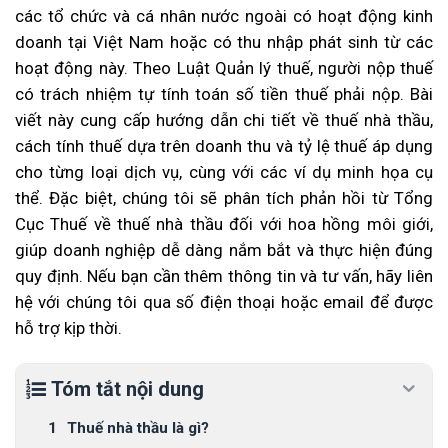
các tổ chức và cá nhân nước ngoài có hoạt động kinh
doanh tại Việt Nam hoặc có thu nhập phát sinh từ các
hoạt động này. Theo Luật Quản lý thuế, người nộp thuế
có trách nhiệm tự tính toán số tiền thuế phải nộp. Bài
viết này cung cấp hướng dẫn chi tiết về thuế nhà thầu,
cách tính thuế dựa trên doanh thu và tỷ lệ thuế áp dụng
cho từng loại dịch vụ, cùng với các ví dụ minh họa cụ
thể. Đặc biệt, chúng tôi sẽ phân tích phản hồi từ Tổng
Cục Thuế về thuế nhà thầu đối với hoa hồng môi giới,
giúp doanh nghiệp dễ dàng nắm bắt và thực hiện đúng
quy định. Nếu bạn cần thêm thông tin và tư vấn, hãy liên
hệ với chúng tôi qua số điện thoại hoặc email để được
hỗ trợ kịp thời.
Tóm tắt nội dung
Thuế nhà thầu là gì?