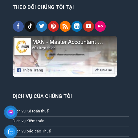
THEO DÕI CHÚNG TÔI TẠI
DỊCH VỤ CỦA CHÚNG TÔI
Dịch vụ Kế toán thuế
Dịch vụ Kiểm toán
Dịch vụ báo cáo Thuế