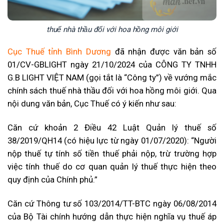
thuế nhà thầu đối với hoa hồng môi giới
Cục Thuế tỉnh Bình Dương
đã nhận được văn bản số
01/CV-GBLIGHT ngày 21/10/2024 của CÔNG TY TNHH
G.B LIGHT VIỆT NAM (gọi tắt là “Công ty”) về vướng mắc
chính sách thuế nhà thầu đối với hoa hồng môi giới. Qua
nội dung văn bản, Cục Thuế có ý kiến như sau:
Căn cứ khoản 2 Điều 42 Luật Quản lý thuế số
38/2019/QH14 (có hiệu lực từ ngày 01/07/2020): “Người
nộp thuế tự tính số tiền thuế phải nộp, trừ trường hợp
việc tính thuế do cơ quan quản lý thuế thực hiện theo
quy định của Chính phủ.”
Căn cứ Thông tư số 103/2014/TT-BTC ngày 06/08/2014
của Bộ Tài chính hướng dẫn thực hiện nghĩa vụ thuế áp