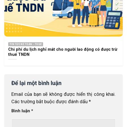
TIN TỨC KẾ TOÁN - THUẾ
Chi phí du lịch nghỉ mát cho người lao động có được trừ
thuế TNDN
Để lại một bình luận
Email của bạn sẽ không được hiển thị công khai.
Các trường bắt buộc được đánh dấu
*
Bình luận
*