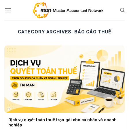
Skip
to
content
CATEGORY ARCHIVES:
BÁO CÁO THUẾ
Dịch vụ quyết toán thuế trọn gói cho cá nhân và doanh
nghiệp