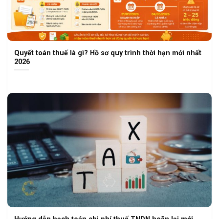
Quyết toán thuế là gì? Hồ sơ quy trình thời hạn mới nhất
2026
Hướng dẫn hạch toán chi phí thuế TNDN hoãn lại mới