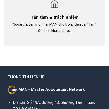
Tận tâm & trách nhiệm
Ngoài chuyên môn, tại MAN chú trọng đến cái "Tâm"
để triển khai dịch vụ.
THÔNG TIN LIÊN HỆ
MAN - Master Accountant Network
Địa chỉ: Số 19A, đường 43, phường Tân Thuận,
TP. Hồ Chí Minh