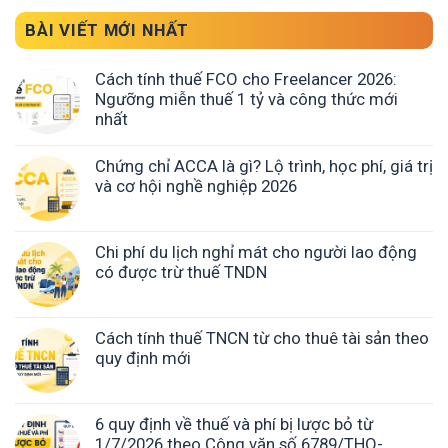
BÀI VIẾT MỚI NHẤT
Cách tính thuế FCO cho Freelancer 2026:
Ngưỡng miễn thuế 1 tỷ và công thức mới
nhất
Chứng chỉ ACCA là gì? Lộ trình, học phí, giá trị
và cơ hội nghề nghiệp 2026
Chi phí du lịch nghỉ mát cho người lao động
có được trừ thuế TNDN
Cách tính thuế TNCN từ cho thuê tài sản theo
quy định mới
6 quy định về thuế và phí bị lược bỏ từ
1/7/2026 theo Công văn số 6789/THO-