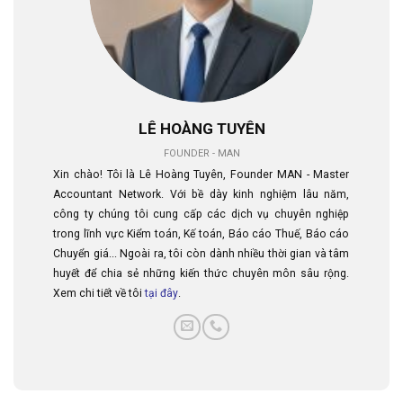
LÊ HOÀNG TUYÊN
FOUNDER - MAN
Xin chào! Tôi là Lê Hoàng Tuyên, Founder MAN - Master
Accountant Network. Với bề dày kinh nghiệm lâu năm,
công ty chúng tôi cung cấp các dịch vụ chuyên nghiệp
trong lĩnh vực Kiểm toán, Kế toán, Báo cáo Thuế, Báo cáo
Chuyển giá... Ngoài ra, tôi còn dành nhiều thời gian và tâm
huyết để chia sẻ những kiến thức chuyên môn sâu rộng.
Xem chi tiết về tôi
tại đây
.