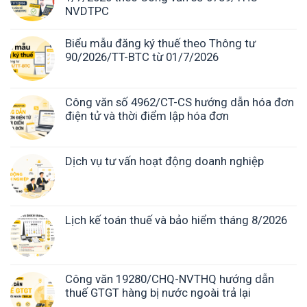
NVDTPC
Biểu mẫu đăng ký thuế theo Thông tư
90/2026/TT-BTC từ 01/7/2026
Công văn số 4962/CT-CS hướng dẫn hóa đơn
điện tử và thời điểm lập hóa đơn
Dịch vụ tư vấn hoạt động doanh nghiệp
Lịch kế toán thuế và bảo hiểm tháng 8/2026
Công văn 19280/CHQ-NVTHQ hướng dẫn
thuế GTGT hàng bị nước ngoài trả lại