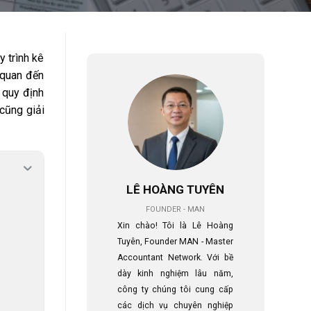
y trình kê
n quan đến
 quy định
 cũng giải
LÊ HOÀNG TUYÊN
FOUNDER - MAN
Xin chào! Tôi là Lê Hoàng
Tuyên, Founder MAN - Master
Accountant Network. Với bề
dày kinh nghiệm lâu năm,
công ty chúng tôi cung cấp
các dịch vụ chuyên nghiệp