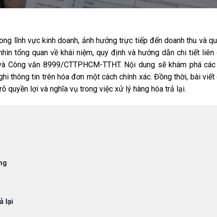
trong lĩnh vực kinh doanh, ảnh hưởng trực tiếp đến doanh thu và qu
nhìn tổng quan về khái niệm, quy định và hướng dẫn chi tiết liê
S và Công văn 8999/CTTPHCM-TTHT. Nội dung sẽ khám phá các
ghi thông tin trên hóa đơn một cách chính xác. Đồng thời, bài viết
 quyền lợi và nghĩa vụ trong việc xử lý hàng hóa trả lại.
ng
 lại