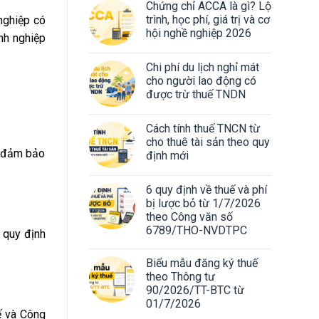
Chứng chỉ ACCA là gì? Lộ
trình, học phí, giá trị và cơ
nghiệp có
hội nghề nghiệp 2026
nh nghiệp
Chi phí du lịch nghỉ mát
cho người lao động có
được trừ thuế TNDN
Cách tính thuế TNCN từ
cho thuê tài sản theo quy
n đảm bảo
định mới
6 quy định về thuế và phí
bị lược bỏ từ 1/7/2026
theo Công văn số
6789/THO-NVDTPC
 quy định
Biểu mẫu đăng ký thuế
theo Thông tư
90/2026/TT-BTC từ
01/7/2026
 và Công