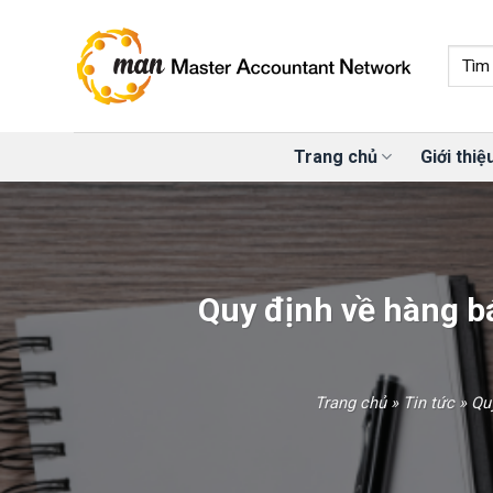
Skip
to
content
Trang chủ
Giới thiệ
Quy định về hàng b
Trang chủ
»
Tin tức
»
Qu