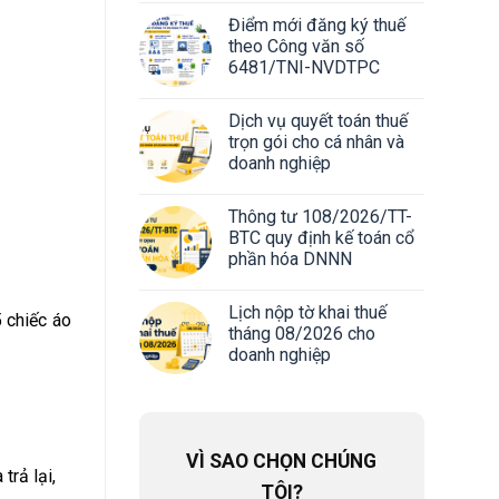
Điểm mới đăng ký thuế
theo Công văn số
6481/TNI-NVDTPC
Dịch vụ quyết toán thuế
trọn gói cho cá nhân và
doanh nghiệp
Thông tư 108/2026/TT-
BTC quy định kế toán cổ
phần hóa DNNN
Lịch nộp tờ khai thuế
5 chiếc áo
tháng 08/2026 cho
doanh nghiệp
VÌ SAO CHỌN CHÚNG
trả lại,
TÔI?