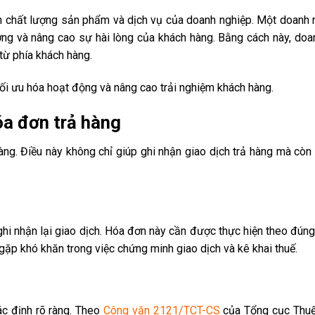
 ánh chất lượng sản phẩm và dịch vụ của doanh nghiệp. Một doanh 
lượng và nâng cao sự hài lòng của khách hàng. Bằng cách này, doa
từ phía khách hàng.
 tối ưu hóa hoạt động và nâng cao trải nghiệm khách hàng.
óa đơn trả hàng
 hàng. Điều này không chỉ giúp ghi nhận giao dịch trả hàng mà cò
ghi nhận lại giao dịch. Hóa đơn này cần được thực hiện theo đúng
gặp khó khăn trong việc chứng minh giao dịch và kê khai thuế.
ác định rõ ràng. Theo
Công văn 2121/TCT-CS
của Tổng cục Thuế