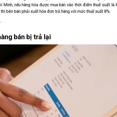
inh, nếu hàng hóa được mua bán vào thời điểm thuế suất là
ế, thì bên bán phải xuất hóa đơn trả hàng với mức thuế suất 8%.
T
àng bán bị trả lại