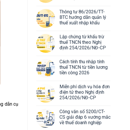
Thông tư 86/2026/TT-
BTC hướng dẫn quản lý
thuế xuất nhập khẩu
Lập chứng từ khấu trừ
thuế TNCN theo Nghị
định 254/2026/NĐ-CP
Cách tính thu nhập tính
thuế TNCN từ tiền lương
tiền công 2026
Miễn phí dịch vụ hóa đơn
điện tử theo Nghị định
254/2026/NĐ-CP
ng dẫn cụ
Công văn số 5200/CT-
CS giải đáp 6 vướng mắc
về thuế doanh nghiệp