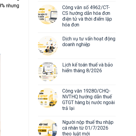
 8% nhưng
Công văn số 4962/CT-
CS hướng dẫn hóa đơn
điện tử và thời điểm lập
hóa đơn
Dịch vụ tư vấn hoạt động
doanh nghiệp
Lịch kế toán thuế và bảo
hiểm tháng 8/2026
Công văn 19280/CHQ-
NVTHQ hướng dẫn thuế
GTGT hàng bị nước ngoài
trả lại
Người nộp thuế thu nhập
cá nhân từ 01/7/2026
theo luật mới