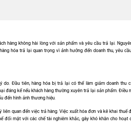
khách hàng không hài lòng với sản phẩm và yêu cầu trả lại. Nguy
àng hóa trả lại quan trọng vì ảnh hưởng đến doanh thu, yêu cầu
 lý do. Đầu tiên, hàng hóa bị trả lại có thể làm giảm doanh thu
t hại đáng kể nếu khách hàng thường xuyên trả lại sản phẩm. Điều
u đến hình ảnh thương hiệu.
ý liên quan đến việc trả hàng. Việc xuất hóa đơn và kê khai thuế
 thể đối mặt với các chế tài nghiêm khắc, gây khó khăn cho hoạt 