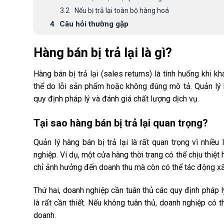
Nếu bị trả lại toàn bộ hàng hoá
Câu hỏi thường gặp
Kết Luận
Hàng bán bị trả lại là gì?
Hàng bán bị trả lại (sales returns) là tình huống khi 
thể do lỗi sản phẩm hoặc không đúng mô tả. Quản lý h
quy định pháp lý và đánh giá chất lượng dịch vụ.
Tại sao hàng bán bị trả lại quan trọng?
Quản lý hàng bán bị trả lại là rất quan trọng vì nhiều
nghiệp. Ví dụ, một cửa hàng thời trang có thể chịu thiệ
chỉ ảnh hưởng đến doanh thu mà còn có thể tác động xấ
Thứ hai, doanh nghiệp cần tuân thủ các quy định pháp l
là rất cần thiết. Nếu không tuân thủ, doanh nghiệp có
doanh.