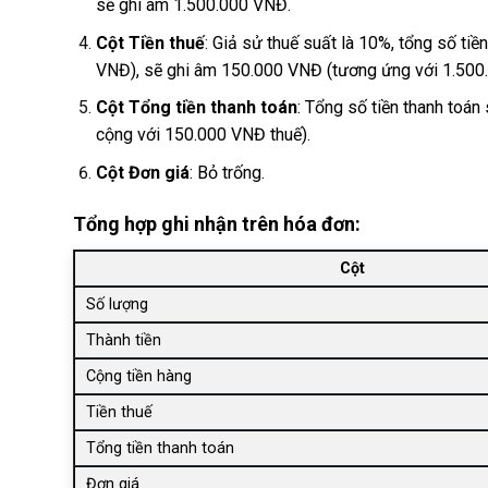
sẽ ghi âm 1.500.000 VNĐ.
Cột Tiền thuế
: Giả sử thuế suất là 10%, tổng số tiề
VNĐ), sẽ ghi âm 150.000 VNĐ (tương ứng với 1.500
Cột Tổng tiền thanh toán
: Tổng số tiền thanh toán
cộng với 150.000 VNĐ thuế).
Cột Đơn giá
: Bỏ trống.
Tổng hợp ghi nhận trên hóa đơn:
Cột
Số lượng
Thành tiền
Cộng tiền hàng
Tiền thuế
Tổng tiền thanh toán
Đơn giá