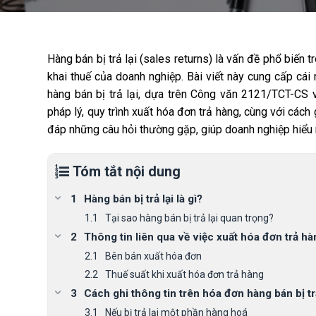
Hàng bán bị trả lại (sales returns) là vấn đề phổ biến 
khai thuế của doanh nghiệp. Bài viết này cung cấp cái 
hàng bán bị trả lại, dựa trên Công văn 2121/TCT-C
pháp lý, quy trình xuất hóa đơn trả hàng, cùng với cách 
đáp những câu hỏi thường gặp, giúp doanh nghiệp hiểu rõ
Tóm tắt nội dung
Hàng bán bị trả lại là gì?
Tại sao hàng bán bị trả lại quan trọng?
Thông tin liên qua về việc xuất hóa đơn trả hà
Bên bán xuất hóa đơn
Thuế suất khi xuất hóa đơn trả hàng
Cách ghi thông tin trên hóa đơn hàng bán bị trả
Nếu bị trả lại một phần hàng hoá