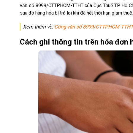
văn số 8999/CTTPHCM-TTHT của Cục Thuế TP Hồ Chí M
sau đó hàng hóa bị trả lại khi đã hết thời hạn giảm thu
Xem thêm về:
Công văn số 8999/CTTPHCM-TTH
Cách ghi thông tin trên hóa đơn h