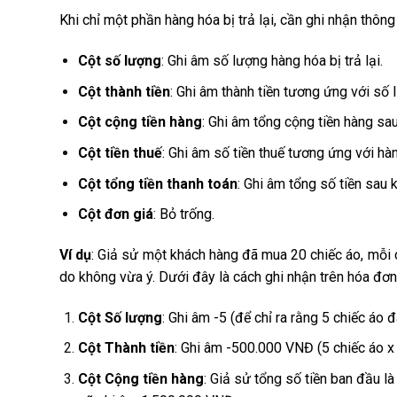
Khi chỉ một phần hàng hóa bị trả lại, cần ghi nhận thông
Cột số lượng
: Ghi âm số lượng hàng hóa bị trả lại.
Cột thành tiền
: Ghi âm thành tiền tương ứng với số l
Cột cộng tiền hàng
: Ghi âm tổng cộng tiền hàng sau 
Cột tiền thuế
: Ghi âm số tiền thuế tương ứng với hàng
Cột tổng tiền thanh toán
: Ghi âm tổng số tiền sau k
Cột đơn giá
: Bỏ trống.
Ví dụ
: Giả sử một khách hàng đã mua 20 chiếc áo, mỗi c
do không vừa ý. Dưới đây là cách ghi nhận trên hóa đơn
Cột Số lượng
: Ghi âm -5 (để chỉ ra rằng 5 chiếc áo đã
Cột Thành tiền
: Ghi âm -500.000 VNĐ (5 chiếc áo 
Cột Cộng tiền hàng
: Giả sử tổng số tiền ban đầu l