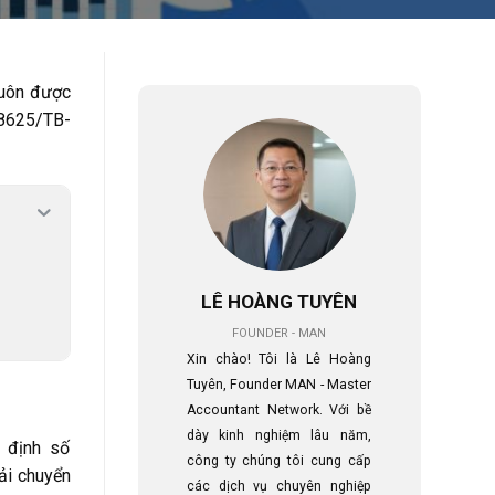
luôn được
 8625/TB-
LÊ HOÀNG TUYÊN
FOUNDER - MAN
Xin chào! Tôi là Lê Hoàng
Tuyên, Founder MAN - Master
Accountant Network. Với bề
dày kinh nghiệm lâu năm,
 định số
công ty chúng tôi cung cấp
ải chuyển
các dịch vụ chuyên nghiệp