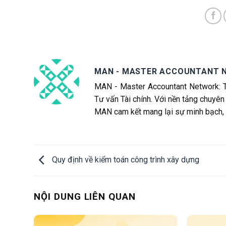
MAN - MASTER ACCOUNTANT 
MAN - Master Accountant Network: T
Tư vấn Tài chính. Với nền tảng chuy
MAN cam kết mang lại sự minh bạch, tố
Quy định về kiểm toán công trình xây dựng
NỘI DUNG LIÊN QUAN