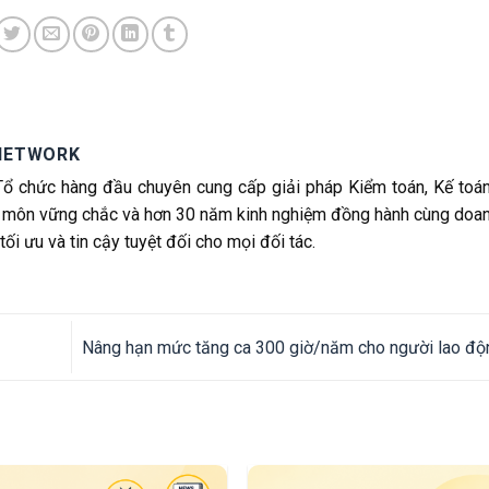
NETWORK
ổ chức hàng đầu chuyên cung cấp giải pháp Kiểm toán, Kế toán
ên môn vững chắc và hơn 30 năm kinh nghiệm đồng hành cùng doan
i ưu và tin cậy tuyệt đối cho mọi đối tác.
Nâng hạn mức tăng ca 300 giờ/năm cho người lao độ
quyết số 17/2022/UBTV