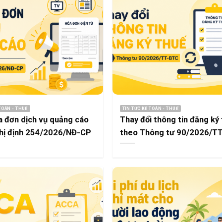
TOÁN - THUẾ
TIN TỨC KẾ TOÁN - THUẾ
a đơn dịch vụ quảng cáo
Thay đổi thông tin đăng ký
hị định 254/2026/NĐ-CP
theo Thông tư 90/2026/T