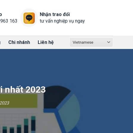
o
Nhận trao đổi
 963 163
tư vấn nghiệp vụ ngay
g
Chi nhánh
Liên hệ
i nhất 2023
 2023