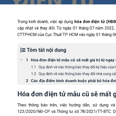
Trong kinh doanh, việc áp dụng
hóa đơn điện tử (HĐ
cập nhật và thay đổi. Từ ngày 01 tháng 07 năm 2022,
CTTPHCM của Cục Thuế TP. HCM vào ngày 01 tháng 0
Tóm tắt nội dung
Hóa đơn điện tử mẫu cũ sẽ mất giá trị từ ngà
Quy định về việc thông báo thay đổi ký hiệu của 
Quy định về việc thông báo thay đổi nhà cung 
Các địa điểm kinh doanh buộc phải bỏ hóa đơn
Hóa đơn điện tử mẫu cũ sẽ mất g
Theo thông báo trên, việc hướng dẫn, sử dụng và
123/2020/NĐ-CP và Thông tư số 78/2021/TT-BTC. Dựa