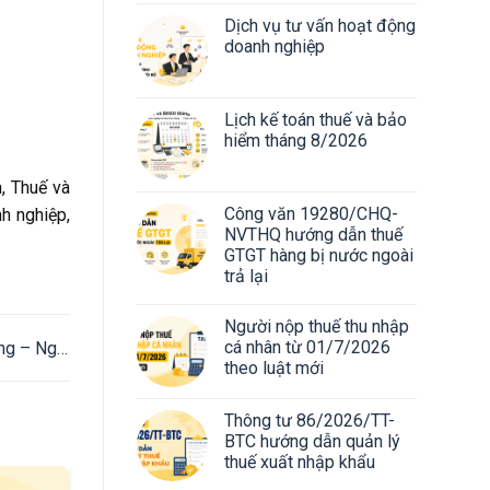
Dịch vụ tư vấn hoạt động
doanh nghiệp
Lịch kế toán thuế và bảo
hiểm tháng 8/2026
, Thuế và
Công văn 19280/CHQ-
h nghiệp,
NVTHQ hướng dẫn thuế
GTGT hàng bị nước ngoài
trả lại
Người nộp thuế thu nhập
cá nhân từ 01/7/2026
ng – Nghị
theo luật mới
QH15
Thông tư 86/2026/TT-
BTC hướng dẫn quản lý
thuế xuất nhập khẩu