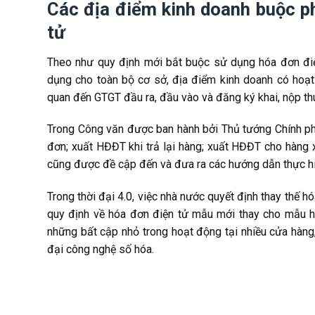
Các địa điểm kinh doanh buộc ph
tử
Theo như quy định mới bắt buộc sử dụng hóa đơn điệ
dụng cho toàn bộ cơ sở, địa điểm kinh doanh có hoạt 
quan đến GTGT đầu ra, đầu vào và đăng ký khai, nộp th
Trong Công văn được ban hành bởi Thủ tướng Chính phủ
đơn; xuất HĐĐT khi trả lại hàng; xuất HĐĐT cho hàng 
cũng được đề cập đến và đưa ra các hướng dẫn thực hi
Trong thời đại 4.0, việc nhà nước quyết định thay thế 
quy định về hóa đơn điện tử mẫu mới thay cho mẫu 
những bất cập nhỏ trong hoạt động tại nhiều cửa hàng, 
đại công nghệ số hóa.