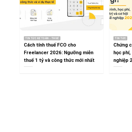
TIN TỨC KẾ TOÁN - THUẾ
TIN TỨC
Cách tính thuế FCO cho
Chứng ch
Freelancer 2026: Ngưỡng miễn
học phí,
thuế 1 tỷ và công thức mới nhất
nghiệp 