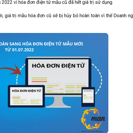
022 vì hóa đơn điện tử mẫu cũ đã hết giá trị sử dụng.
, giá trị mẫu hóa đơn cũ sẽ bị hủy bỏ hoàn toàn vì thế Doanh ng