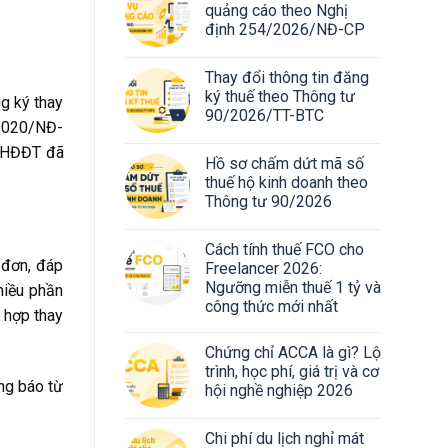
quảng cáo theo Nghị
định 254/2026/NĐ-CP
Thay đổi thông tin đăng
ký thuế theo Thông tư
g ký thay
90/2026/TT-BTC
/2020/NĐ-
Đ-HĐĐT đã
Hồ sơ chấm dứt mã số
thuế hộ kinh doanh theo
Thông tư 90/2026
Cách tính thuế FCO cho
 đơn, đáp
Freelancer 2026:
Ngưỡng miễn thuế 1 tỷ và
hiều phần
công thức mới nhất
 hợp thay
Chứng chỉ ACCA là gì? Lộ
trình, học phí, giá trị và cơ
ng báo từ
hội nghề nghiệp 2026
Chi phí du lịch nghỉ mát