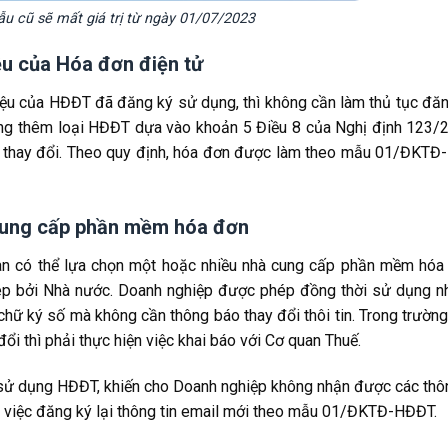
u cũ sẽ mất giá trị từ ngày 01/07/2023
ệu của Hóa đơn điện tử
iệu của HĐĐT đã đăng ký sử dụng, thì không cần làm thủ tục đăn
sung thêm loại HĐĐT dựa vào khoản 5 Điều 8 của Nghị định 123
ký thay đổi. Theo quy định, hóa đơn được làm theo mẫu 01/ĐKT
 cung cấp phần mềm hóa đơn
oàn có thể lựa chọn một hoặc nhiều nhà cung cấp phần mềm hóa
p bởi Nhà nước. Doanh nghiệp được phép đồng thời sử dụng n
hữ ký số mà không cần thông báo thay đổi thôi tin. Trong trường
ổi thì phải thực hiện việc khai báo với Cơ quan Thuế.
ký sử dụng HĐĐT, khiến cho Doanh nghiệp không nhận được các thô
n việc đăng ký lại thông tin email mới theo mẫu 01/ĐKTĐ-HĐĐT.