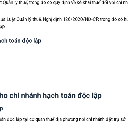
uản lý thuế, trong đó có quy định về kê khai thuế đối với chi n
a Luật Quản lý thuế, Nghị định 126/2020/NĐ-CP, trong đó có h
ập.
ạch toán độc lập
cho chi nhánh hạch toán độc lập
ập
án độc lập tại cơ quan thuế địa phương nơi chi nhánh đặt trụ sở.