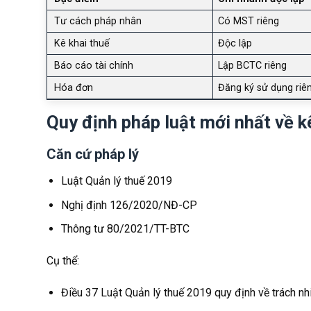
Tư cách pháp nhân
Có MST riêng
Kê khai thuế
Độc lập
Báo cáo tài chính
Lập BCTC riêng
Hóa đơn
Đăng ký sử dụng riê
Quy định pháp luật mới nhất về k
Căn cứ pháp lý
Luật Quản lý thuế 2019
Nghị định 126/2020/NĐ-CP
Thông tư 80/2021/TT-BTC
Cụ thể:
Điều 37 Luật Quản lý thuế 2019 quy định về trách nhi