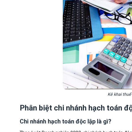
Kê khai thuế
Phân biệt chi nhánh hạch toán độ
Chi nhánh hạch toán độc lập là gì?