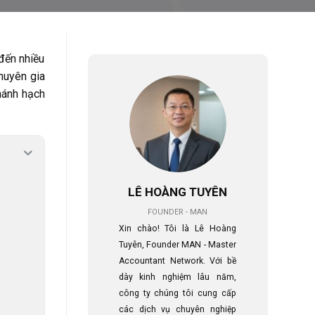
đến nhiều
chuyên gia
hánh hạch
LÊ HOÀNG TUYÊN
FOUNDER - MAN
Xin chào! Tôi là Lê Hoàng
Tuyên, Founder MAN - Master
Accountant Network. Với bề
dày kinh nghiệm lâu năm,
công ty chúng tôi cung cấp
các dịch vụ chuyên nghiệp