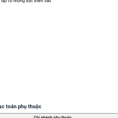
 lập có những đặc điểm sau:
ạc toán phụ thuộc
Chi nhánh phụ thuộc