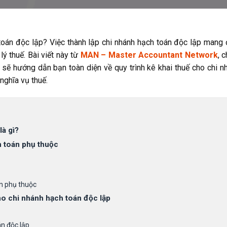
 toán độc lập? Việc thành lập chi nhánh hạch toán độc lập mang 
ý thuế. Bài viết này từ
MAN – Master Accountant Network
, 
, sẽ hướng dẫn bạn toàn diện về quy trình kê khai thuế cho chi n
nghĩa vụ thuế.
là gì?
h toán phụ thuộc
án phụ thuộc
ho chi nhánh hạch toán độc lập
án độc lập