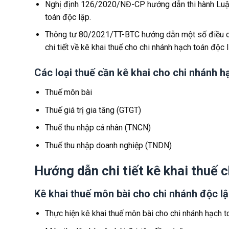
Nghị định 126/2020/NĐ-CP hướng dẫn thi hành Luật Q
toán độc lập.
Thông tư 80/2021/TT-BTC hướng dẫn một số điều củ
chi tiết về kê khai thuế cho chi nhánh hạch toán độc l
Các loại thuế cần kê khai cho chi nhánh h
Thuế môn bài
Thuế giá trị gia tăng (GTGT)
Thuế thu nhập cá nhân (TNCN)
Thuế thu nhập doanh nghiệp (TNDN)
Hướng dẫn chi tiết kê khai thuế 
Kê khai thuế môn bài cho chi nhánh độc l
Thực hiện kê khai thuế môn bài cho chi nhánh hạch to