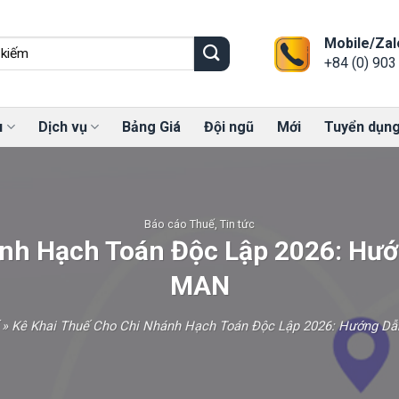
Mobile/Zal
+84 (0) 903
u
Dịch vụ
Bảng Giá
Đội ngũ
Mới
Tuyển dụn
Báo cáo Thuế
,
Tin tức
ánh Hạch Toán Độc Lập 2026: Hướ
MAN
»
Kê Khai Thuế Cho Chi Nhánh Hạch Toán Độc Lập 2026: Hướng D