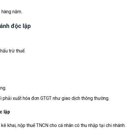
1 hàng năm.
hánh độc lập
ấu trừ thuế.
ng.
thì phải xuất hóa đơn GTGT như giao dịch thông thường.
c lập
 kê khai, nộp thuế TNCN cho cá nhân có thu nhập tại chi nhánh.