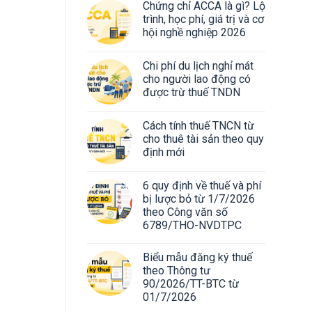
Chứng chỉ ACCA là gì? Lộ
trình, học phí, giá trị và cơ
hội nghề nghiệp 2026
Chi phí du lịch nghỉ mát
cho người lao động có
được trừ thuế TNDN
Cách tính thuế TNCN từ
cho thuê tài sản theo quy
định mới
6 quy định về thuế và phí
bị lược bỏ từ 1/7/2026
theo Công văn số
6789/THO-NVDTPC
Biểu mẫu đăng ký thuế
theo Thông tư
90/2026/TT-BTC từ
01/7/2026