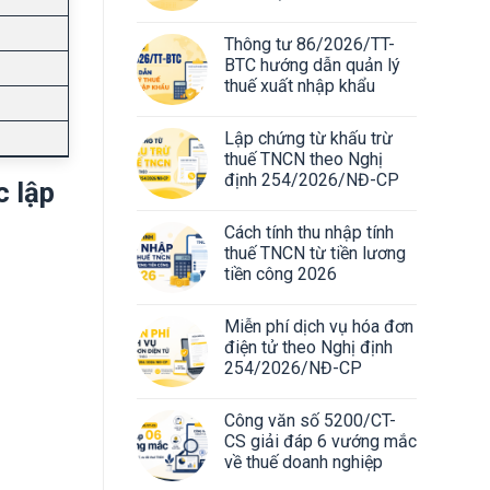
Thông tư 86/2026/TT-
BTC hướng dẫn quản lý
thuế xuất nhập khẩu
Lập chứng từ khấu trừ
thuế TNCN theo Nghị
định 254/2026/NĐ-CP
c lập
Cách tính thu nhập tính
thuế TNCN từ tiền lương
tiền công 2026
Miễn phí dịch vụ hóa đơn
điện tử theo Nghị định
254/2026/NĐ-CP
Công văn số 5200/CT-
CS giải đáp 6 vướng mắc
về thuế doanh nghiệp