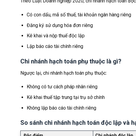
Theo Luật Doanh nghiệp 2020, chi nhánh hạch toán độc
Có con dấu, mã số thuế, tài khoản ngân hàng riêng
Đăng ký sử dụng hóa đơn riêng
Kê khai và nộp thuế độc lập
Lập báo cáo tài chính riêng
Chi nhánh hạch toán phụ thuộc là gì?
Ngược lại, chi nhánh hạch toán phụ thuộc:
Không có tư cách pháp nhân riêng
Kê khai thuế tập trung tại trụ sở chính
Không lập báo cáo tài chính riêng
So sánh chi nhánh hạch toán độc lập và h
Đặc điểm
Chi nhánh độc lập