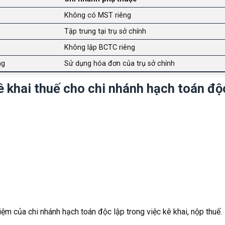
Không có MST riêng
Tập trung tại trụ sở chính
Không lập BCTC riêng
ng
Sử dụng hóa đơn của trụ sở chính
ê khai thuế cho chi nhánh hạch toán độ
ệm của chi nhánh hạch toán độc lập trong việc kê khai, nộp thuế.