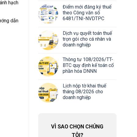
hánh hạch
Điểm mới đăng ký thuế
theo Công văn số
6481/TNI-NVDTPC
ướng dẫn
Dịch vụ quyết toán thuế
trọn gói cho cá nhân và
doanh nghiệp
Thông tư 108/2026/TT-
BTC quy định kế toán cổ
phần hóa DNNN
Lịch nộp tờ khai thuế
tháng 08/2026 cho
doanh nghiệp
VÌ SAO CHỌN CHÚNG
TÔI?