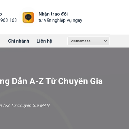
o
Nhận trao đổi
 963 163
tư vấn nghiệp vụ ngay
g
Chi nhánh
Liên hệ
ng Dẫn A-Z Từ Chuyên Gia
ẫn A-Z Từ Chuyên Gia MAN