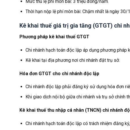
Mức thu lệ phí môn bài: 3 triệu đồng/năm.
Thời hạn nộp lệ phí môn bài: Chậm nhất là ngày 30/
Kê khai thuế giá trị gia tăng (GTGT) chi n
Phương pháp kê khai thuế GTGT
Chi nhánh hạch toán độc lập áp dụng phương pháp kh
Kê khai tại địa phương nơi chi nhánh đặt trụ sở.
Hóa đơn GTGT cho chi nhánh độc lập
Chi nhánh độc lập phải đăng ký sử dụng hóa đơn riê
Khi giao dịch nội bộ giữa chi nhánh và trụ sở chính 
Kê khai thuế thu nhập cá nhân (TNCN) chi nhánh độ
Chi nhánh hạch toán độc lập có trách nhiệm đăng ký,