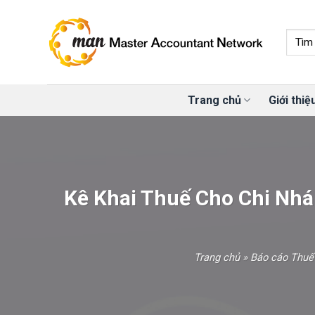
Skip
to
content
Trang chủ
Giới thiệ
Kê Khai Thuế Cho Chi Nh
Trang chủ
»
Báo cáo Thuế