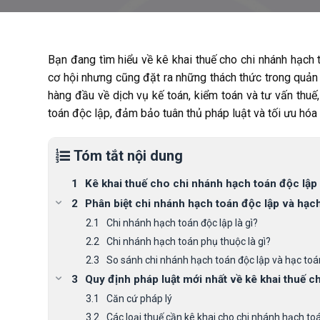
Bạn đang tìm hiểu về kê khai thuế cho chi nhánh hạch
cơ hội nhưng cũng đặt ra những thách thức trong quản l
hàng đầu về dịch vụ kế toán, kiểm toán và tư vấn thuế
toán độc lập, đảm bảo tuân thủ pháp luật và tối ưu hóa 
Tóm tắt nội dung
Kê khai thuế cho chi nhánh hạch toán độc lập 
Phân biệt chi nhánh hạch toán độc lập và hạc
Chi nhánh hạch toán độc lập là gì?
Chi nhánh hạch toán phụ thuộc là gì?
So sánh chi nhánh hạch toán độc lập và hạc to
Quy định pháp luật mới nhất về kê khai thuế c
Căn cứ pháp lý
Các loại thuế cần kê khai cho chi nhánh hạch to